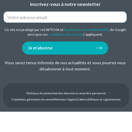
Inscrivez-vous à notre newsletter
Ce site est protégé par reCAPTCHA et
la politique de confidentialité
de Google
ainsi que ses
conditions de service
s’appliquent.
Je m'abonne
Vous serez tenus informés de nos actualités et vous pourrez vous
désabonner à tout moment.
Politique de protection des données à caractère personnel
Conditions générales de vente
Mentions légales
Cookies
Ethique et signalement