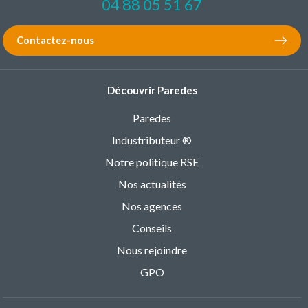
04 88 05 51 67
Contactez-nous
Découvrir Paredes
Paredes
Industributeur ®
Notre politique RSE
Nos actualités
Nos agences
Conseils
Nous rejoindre
GPO