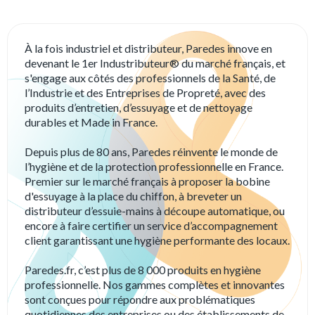
À la fois industriel et distributeur, Paredes innove en
devenant le 1er Industributeur® du marché français, et
s'engage aux côtés des professionnels de la Santé, de
l’Industrie et des Entreprises de Propreté, avec des
produits d’entretien, d’essuyage et de nettoyage
durables et Made in France.
Depuis plus de 80 ans, Paredes réinvente le monde de
l’hygiène et de la protection professionnelle en France.
Premier sur le marché français à proposer la bobine
d'essuyage à la place du chiffon, à breveter un
distributeur d’essuie-mains à découpe automatique, ou
encore à faire certifier un service d’accompagnement
client garantissant une hygiène performante des locaux.
Paredes.fr, c’est plus de 8 000 produits en hygiène
professionnelle. Nos gammes complètes et innovantes
sont conçues pour répondre aux problématiques
quotidiennes des entreprises ou des établissements de