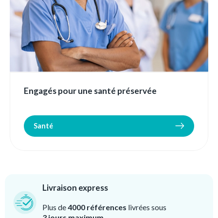
Engagés pour une santé préservée
Santé
Livraison express
Plus de
4000 références
livrées sous
3 jours maximum