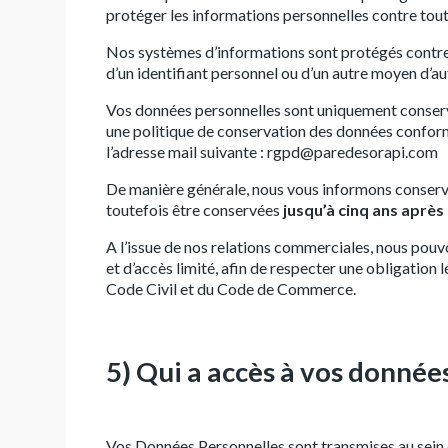
protéger les informations personnelles contre tout 
Nos systèmes d’informations sont protégés contre l
d’un identifiant personnel ou d’un autre moyen d’aut
Vos données personnelles sont uniquement conservées
une politique de conservation des données confor
l’adresse mail suivante : rgpd@paredesorapi.com
De manière générale, nous vous informons conser
toutefois être conservées
jusqu’à cinq ans après
A l’issue de nos relations commerciales, nous pouvo
et d’accès limité, afin de respecter une obligatio
Code Civil et du Code de Commerce.
5) Qui a accès à vos donnée
Vos Données Personnelles sont transmises au sein d