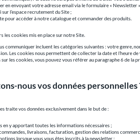
er en envoyant votre adresse email via le formulaire « Newsletter »
 sur l’espace recrutement du Site ;
Site pour accéder à notre catalogue et commander des produits.
 les cookies mis en place sur notre Site.
us communiquer incluent les catégories suivantes : votre genre, n
ion. Les cookies nous permettent de collecter la date et l’heure de
s sur les cookies, vous pouvez vous référer au paragraphe 6 de la p
itons-nous vos données personnelles 
des traite vos données exclusivement dans le but de :
n y apportant toutes les informations nécessaires ;
 commandes, livraisons, facturation, gestion des relations commerci
otions lorsque vous vous êtes inscrits à la newsletter ;