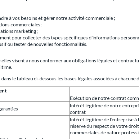
ndre à vos besoins et gérer notre activité commerciale ;
ations commerciales ;
rations marketing ;
nt pour collecter des types spécifiques d’informations personnell
sif ou tester de nouvelles fonctionnalités.
nelles visent à nous conformer aux obligations légales et contractu
itime.
dans le tableau ci-dessous les bases légales associées à chacune de
ent
Exécution de notre contrat comm
Intérêt légitime de notre entrepri
garanties
contrat
Intérêt légitime de l’entreprise à
réserve du respect de votre droi
commerciales de nature professi