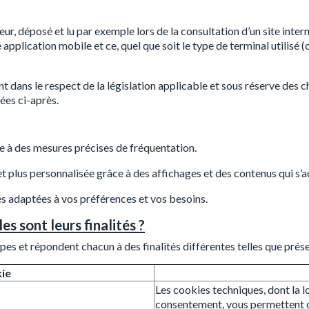
ur, déposé et lu par exemple lors de la consultation d’un site intern
’une application mobile et ce, quel que soit le type de terminal utilis
nt dans le respect de la législation applicable et sous réserve des
ées ci-après.
ce à des mesures précises de fréquentation.
 et plus personnalisée grâce à des affichages et des contenus qui s’
és adaptées à vos préférences et vos besoins.
es sont leurs finalités ?
ypes et répondent chacun à des finalités différentes telles que prés
kie
Les cookies techniques, dont la loi
consentement, vous permettent de