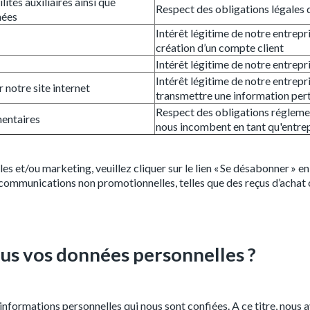
ités auxiliaires ainsi que
Respect des obligations légales 
hées
Intérêt légitime de notre entrepr
création d’un compte client
Intérêt légitime de notre entrep
Intérêt légitime de notre entrepr
 notre site internet
transmettre une information per
Respect des obligations régleme
mentaires
nous incombent en tant qu'entre
s et/ou marketing, veuillez cliquer sur le lien « Se désabonner » en
communications non promotionnelles, telles que des reçus d’achat
s vos données personnelles ?
informations personnelles qui nous sont confiées. A ce titre, nous