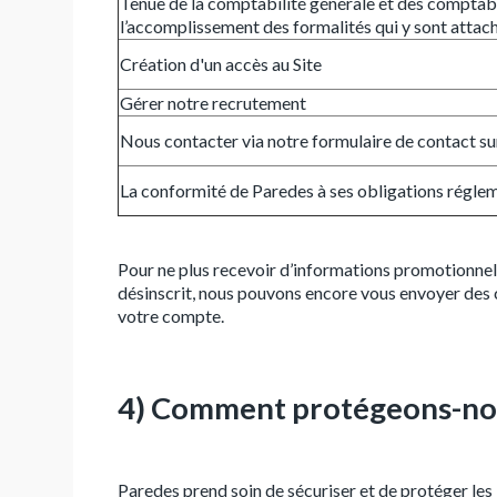
Tenue de la comptabilité générale et des comptabil
l’accomplissement des formalités qui y sont attac
Création d'un accès au Site
Gérer notre recrutement
Nous contacter via notre formulaire de contact sur
La conformité de Paredes à ses obligations régle
Pour ne plus recevoir d’informations promotionnelle
désinscrit, nous pouvons encore vous envoyer des 
votre compte.
4) Comment protégeons-nou
Paredes prend soin de sécuriser et de protéger les 