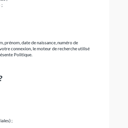
 ;
om, prénom, date de naissance, numéro de
 votre connexion, le moteur de recherche utilisé
résente Politique.
?
ales) ;