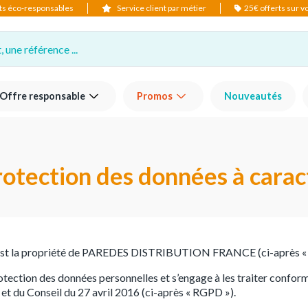
ts éco-responsables
Service client par métier
25€ offerts sur 
 une référence ...
Offre responsable
Promos
Nouveautés
rotection des données à cara
») est la propriété de PAREDES DISTRIBUTION FRANCE (ci-après « 
otection des données personnelles et s’engage à les traiter confo
 du Conseil du 27 avril 2016 (ci-après « RGPD »).