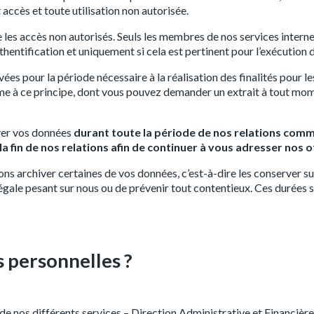
accès et toute utilisation non autorisée.
es accès non autorisés. Seuls les membres de nos services interne
hentification et uniquement si cela est pertinent pour l’exécution d
 pour la période nécessaire à la réalisation des finalités pour les
me à ce principe, dont vous pouvez demander un extrait à tout mo
ver vos données
durant toute la période de nos relations comm
 la fin de nos relations afin de continuer à vous adresser nos
ns archiver certaines de vos données, c’est-à-dire les conserver su
n légale pesant sur nous ou de prévenir tout contentieux. Ces durée
s personnelles ?
e nos différents services – Direction Administrative et Financière