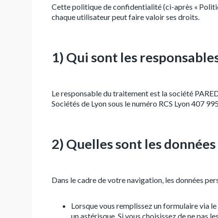
Cette politique de confidentialité (ci-après « Poli
chaque utilisateur peut faire valoir ses droits.
1) Qui sont les responsable
Le responsable du traitement est la société PA
Sociétés de Lyon sous le numéro RCS Lyon 407 995
2) Quelles sont les données
Dans le cadre de votre navigation, les données pers
Lorsque vous remplissez un formulaire via le
un astérisque. Si vous choisissez de ne pas 