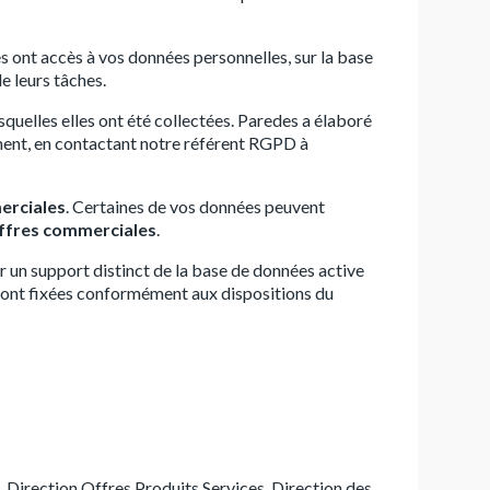
s ont accès à vos données personnelles, sur la base
e leurs tâches.
quelles elles ont été collectées. Paredes a élaboré
ment, en contactant notre référent RGPD à
erciales
. Certaines de vos données peuvent
 offres commerciales
.
r un support distinct de la base de données active
s sont fixées conformément aux dispositions du
, Direction Offres Produits Services, Direction des