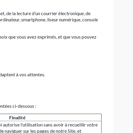
et, de la lecture d’un courrier électronique, de
é (ordinateur, smartphone, liseur numérique, console
 choix que vous avez exprimés, et que vous pouvez
adaptent à vos attentes.
entées ci-dessous :
Finalité
 autorise l’utilisation sans avoir à recueillir votre
 naviguer sur les pages de notre Site, et