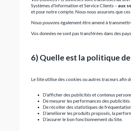
Systèmes d’Information et Service Clients –
aux se
et pour notre compte. Nous nous assurons que ces de
Nous pouvons également être amené à transmettre vo
Vos données ne sont pas transférées dans des pay
6) Quelle est la politique de
Le Site utilise des cookies ou autres traceurs afin d
D’afficher des publicités et contenus personn
De mesurer les performances des publicités e
De récolter des statistiques de fréquentation
D’améliorer les produits proposés, la perform
D’assurer le bon fonctionnement du Site.