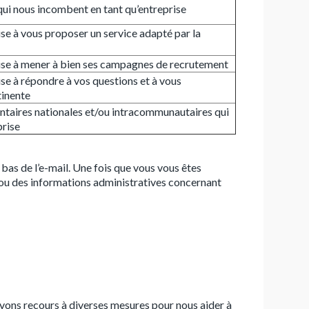
qui nous incombent en tant qu’entreprise
ise à vous proposer un service adapté par la
rise à mener à bien ses campagnes de recrutement
ise à répondre à vos questions et à vous
tinente
ntaires nationales et/ou intracommunautaires qui
prise
 bas de l’e-mail. Une fois que vous vous êtes
 ou des informations administratives concernant
 avons recours à diverses mesures pour nous aider à