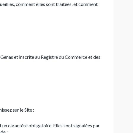
cueillies, comment elles sont traitées, et comment
enas et inscrite au Registre du Commerce et des
ssez sur le Site :
un caractère obligatoire. Elles sont signalées par
nde ;