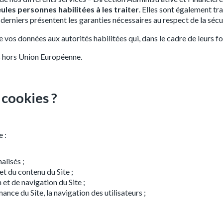
ules personnes habilitées à les traiter
. Elles sont également tr
rniers présentent les garanties nécessaires au respect de la sécur
s données aux autorités habilitées qui, dans le cadre de leurs fo
s hors Union Européenne.
 cookies ?
e :
alisés ;
t du contenu du Site ;
 et de navigation du Site ;
ance du Site, la navigation des utilisateurs ;