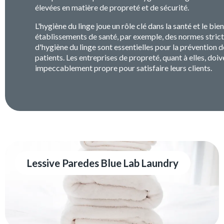
élevées en matière de propreté et de sécurité.
L'hygiène du linge joue un rôle clé dans la santé et le bie
établissements de santé, par exemple, des normes strict
d'hygiène du linge sont essentielles pour la prévention d
patients. Les entreprises de propreté, quant à elles, doiv
impeccablement propre pour satisfaire leurs clients.
Lessive Paredes Blue Lab Laundry