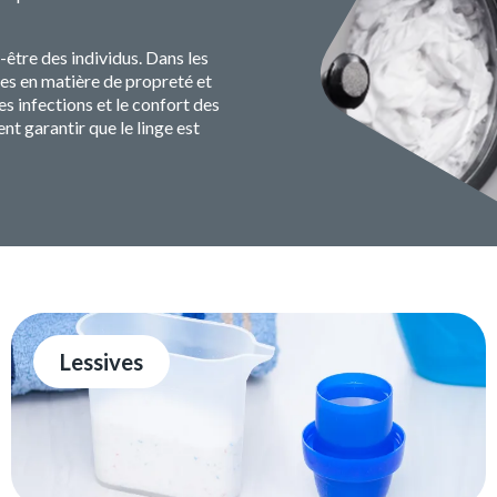
n-être des individus. Dans les
es en matière de propreté et
es infections et le confort des
ent garantir que le linge est
Lessives