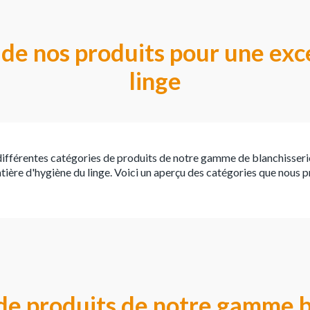
de nos produits pour une exc
linge
 différentes catégories de produits de notre gamme de blanchisseri
ière d'hygiène du linge. Voici un aperçu des catégories que nous 
de produits de notre gamme b