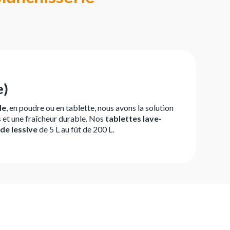
e)
de
, en poudre ou en tablette, nous avons la solution
 et une fraîcheur durable. Nos
tablettes lave-
de lessive
de 5 L au fût de 200 L.