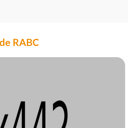
hode RABC