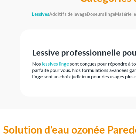
Lessives
Additifs de lavage
Doseurs linge
Matériel e
Lessive professionnelle pour
Nos
lessives linge
sont conçues pour répondre à to
parfaite pour vous. Nos formulations avancées gar
linge
sont un choix judicieux pour des usages plus
Solution d’eau ozonée Pared