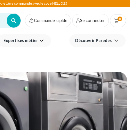
votre 1ère commande avec le code HELLO25
0
Commande rapide
Se connecter
Expertises métier
Découvrir Paredes