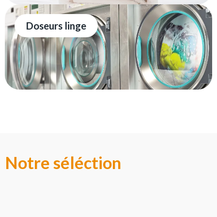
Doseurs linge
Notre séléction