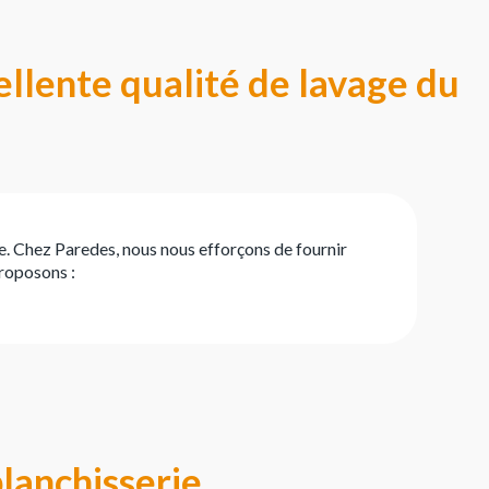
ellente qualité de lavage du
e. Chez Paredes, nous nous efforçons de fournir
proposons :
lanchisserie