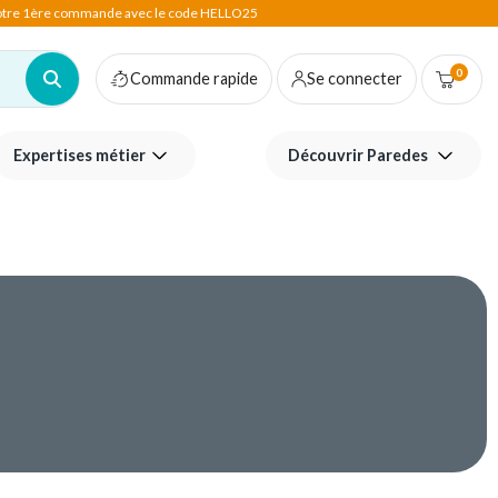
votre 1ère commande avec le code HELLO25
0
Commande rapide
Se connecter
Expertises métier
Découvrir Paredes