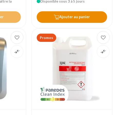
ître la
Disponible sous 3 à 5 jours
er
Ajouter au panier
Promos