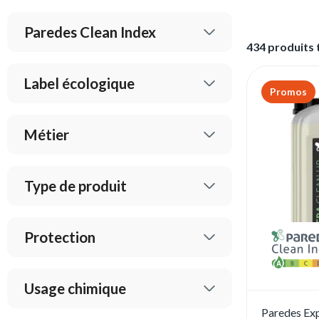
Paredes Clean Index
434 produits
Label écologique
Promos
Métier
Type de produit
Protection
Usage chimique
Paredes Ex