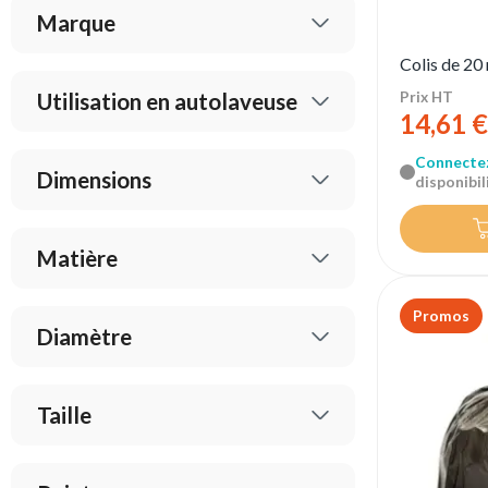
Marque
Colis de 20
Prix HT
Utilisation en autolaveuse
14,61 €
Connecte
Dimensions
disponibili
Matière
Promos
Diamètre
Taille