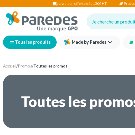
Livraison offerte dès 150€ HT
Produi
Je cherche un produit,
Tous les produits
Made by Paredes
Accueil
/
Promos
/
Toutes les promos
Toutes les promo