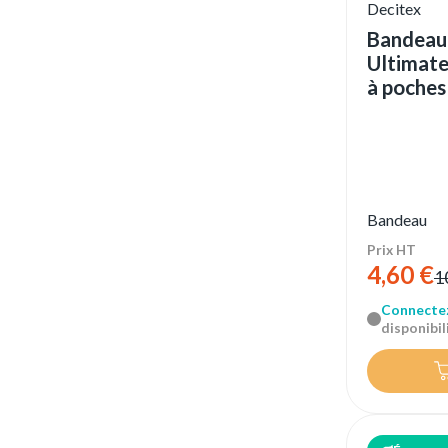
Decitex
Bandeau 
Ultimate
à poches
Bandeau
Prix HT
4,60 €
1
Connecte
disponibili