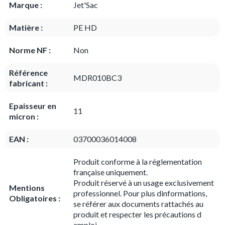
Marque :
Jet'Sac
Matière :
PE HD
Norme NF :
Non
Référence
MDR010BC3
fabricant :
Epaisseur en
11
micron :
EAN :
03700036014008
Produit conforme à la réglementation
française uniquement.
Produit réservé à un usage exclusivement
Mentions
professionnel. Pour plus dinformations,
Obligatoires :
se référer aux documents rattachés au
produit et respecter les précautions d
emploi