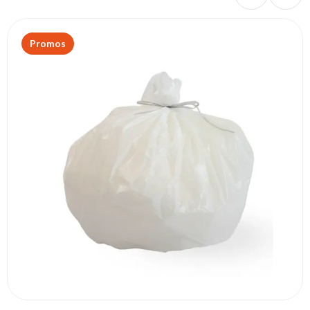
Promos