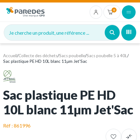
0
Je cherche un produit, une référence ...
Accueil
/
Collecte des déchets
/
Sacs poubelle
/
Sacs poubelle 5 à 40L
/
Sac plastique PE HD 10L blanc 11µm Jet'Sac
Sac plastique PE HD
10L blanc 11µm Jet'Sac
Réf : 861996