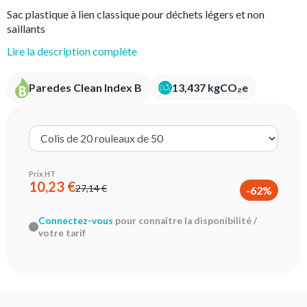
Sac plastique à lien classique pour déchets légers et non
saillants
Lire la description complète
Paredes Clean Index B
13,437 kgCO₂e
Prix HT
10,23 €
27,14 €
-62%
Connectez-vous
pour connaître la disponibilité /
votre tarif