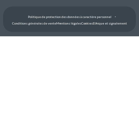
Politique de protection des données à caractère personnel
Conditions générales de vente
Mentions légales
Cookies
Ethique et signalement