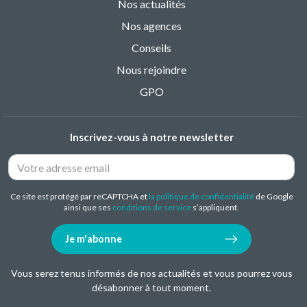
Nos actualités
Nos agences
Conseils
Nous rejoindre
GPO
Inscrivez-vous à notre newsletter
Ce site est protégé par reCAPTCHA et
la politique de confidentialité
de Google
ainsi que ses
conditions de service
s’appliquent.
Je m'abonne
Vous serez tenus informés de nos actualités et vous pourrez vous
désabonner à tout moment.