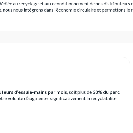
dédiée au recyclage et au reconditionnement de nos distributeurs d'
, nous nous intégrons dans l’économie circulaire et permettons le
buteurs d’essuie-mains par mois
, soit plus de
30% du parc
otre volonté d’augmenter significativement la recyclabilité