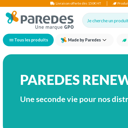
Livraison offerte dès 150€ HT
Produi
Je cherche un produit,
Tous les produits
Made by Paredes
PAREDES RENE
Une seconde vie pour nos dist