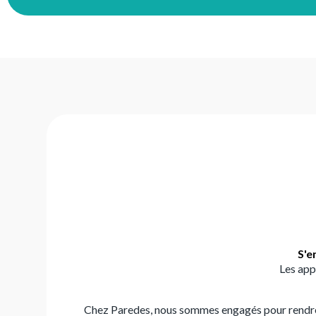
S'e
Les app
Chez Paredes, nous sommes engagés pour rendre l