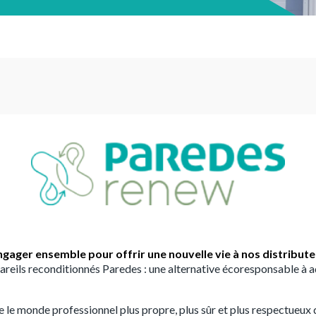
ngager ensemble pour offrir une nouvelle vie à nos distribute
areils reconditionnés Paredes : une alternative écoresponsable à a
e monde professionnel plus propre, plus sûr et plus respectueux