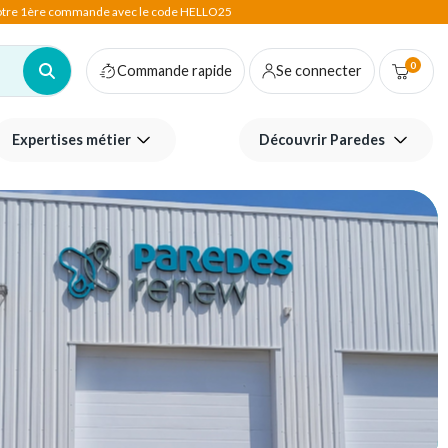
votre 1ère commande avec le code HELLO25
0
Commande rapide
Se connecter
Expertises métier
Découvrir Paredes