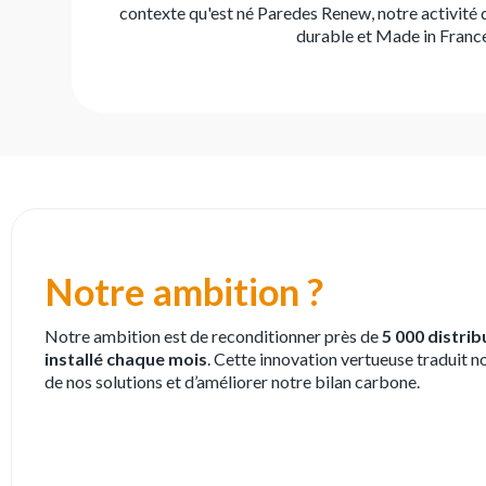
contexte qu'est né Paredes Renew, notre activité 
durable et Made in France
Notre ambition ?
Notre ambition est de reconditionner près de
5 000 distri
installé chaque mois
. Cette innovation vertueuse traduit n
de nos solutions et d’améliorer notre bilan carbone.