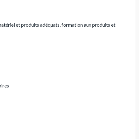
atériel et produits adéquats, formation aux produits et
aires