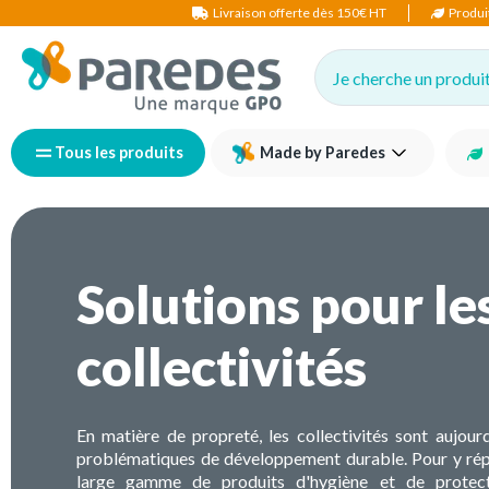
Livraison offerte dès 150€ HT
Produi
Je cherche un produit,
Tous les produits
Made by Paredes
Solutions pour le
collectivités
En matière de propreté, les collectivités sont aujour
problématiques de développement durable. Pour y ré
large gamme de produits d'hygiène et de protect