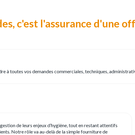
des, c'est l'assurance d'une o
ndre à toutes vos demandes commerciales, techniques, administrativ
estion de leurs enjeux d’hygiène, tout en restant attentifs
ients. Notre rôle va au-delà de la simple fourniture de