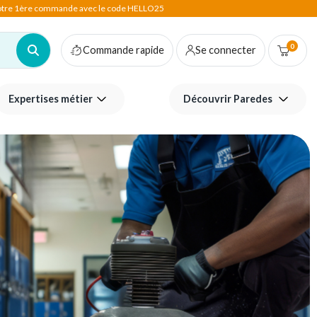
votre 1ère commande avec le code HELLO25
0
Commande rapide
Se connecter
Expertises métier
Découvrir Paredes