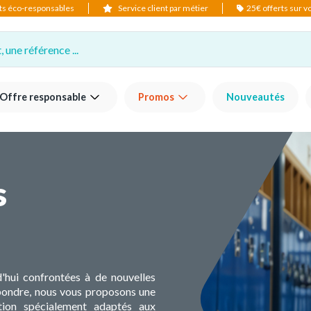
ts éco-responsables
Service client par métier
25€ offerts sur 
 une référence ...
Offre responsable
Promos
Nouveautés
s
d'hui confrontées à de nouvelles
pondre, nous vous proposons une
ion spécialement adaptés aux