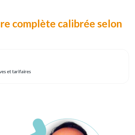
ffre complète calibrée selon
es et tarifaires