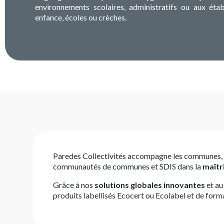
environnements scolaires, administratifs ou aux étab
enfance, écoles ou crèches.
Paredes Collectivités accompagne les communes, 
communautés de communes et SDIS dans la
maîtr
Grâce à nos
solutions globales innovantes
et au
produits labellisés Ecocert ou Ecolabel et de form