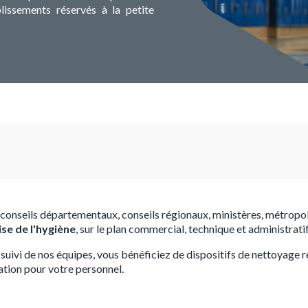
lissements réservés à la petite
conseils départementaux, conseils régionaux, ministères, métrop
ise de l'hygiène
, sur le plan commercial, technique et administratif
 suivi de nos équipes, vous bénéficiez de dispositifs de nettoyage
ation pour votre personnel.