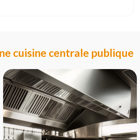
une cuisine centrale publique