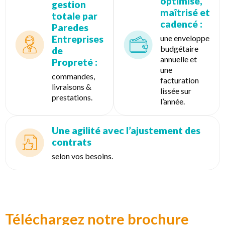
optimisé,
gestion
maîtrisé et
totale par
cadencé :
Paredes
Entreprises
une enveloppe
budgétaire
de
annuelle et
Propreté :
une
commandes,
facturation
livraisons &
lissée sur
prestations.
l’année.
Une agilité avec l’ajustement des
contrats
selon vos besoins.
Téléchargez notre brochure