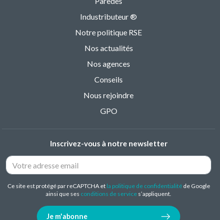
Paredes
Industributeur ®
Notre politique RSE
Nos actualités
Nos agences
Conseils
Nous rejoindre
GPO
Inscrivez-vous à notre newsletter
Ce site est protégé par reCAPTCHA et
la politique de confidentialité
de Google
ainsi que ses
conditions de service
s’appliquent.
Je m'abonne