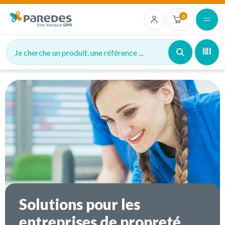
0
Je cherche un produit, une référence ...
Solutions pour les
entreprises de propreté