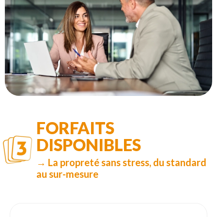
FORFAITS
DISPONIBLES
→ La propreté sans stress, du standard
au sur-mesure