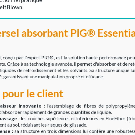
MeltBlown
rsel absorbant PIG® Essentia
, conçu par l'expert PIG®, est la solution haute performance po
s. Grâce à sa technologie avancée, il permet d'absorber et de rete
s liquides de refroidissement et les solvants. Sa structure unique 
ré, garantissant une manipulation propre et efficace.
pour le client
aisseur innovante :
l'assemblage de fibres de polypropylè
d'absorber rapidement de grandes quantités de liquide.
passage :
les couches supérieures et inférieures en FineFiber (fib
nt au sol, réduisant les risques de glissade.
ense :
sa structure en trois dimensions lui confère une robustes