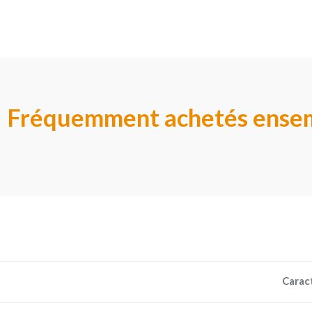
Fréquemment achetés ense
Carac