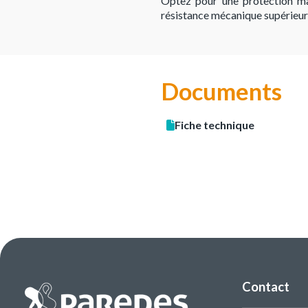
Optez pour une protection max
résistance mécanique supérieur
Documents
Fiche technique
Contact