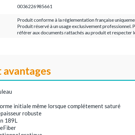
0036226985661
Produit conforme à la réglementation française uniqueme
Produit réservé à un usage exclusivement professionnel. P
référer aux documents rattachés au produit et respecter l
t avantages
uleau
forme initiale même lorsque complétement saturé
épaisseur robuste
on 189L
neFiber
ctionnel pratique