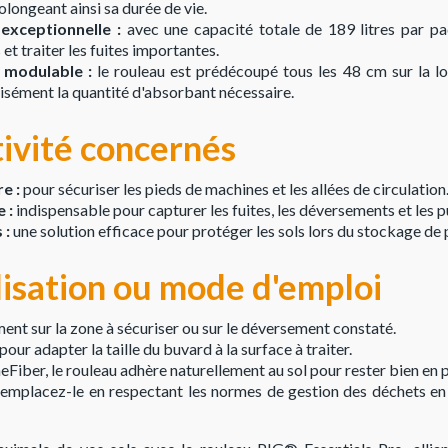
longeant ainsi sa durée de vie.
exceptionnelle :
avec une capacité totale de 189 litres par pa
et traiter les fuites importantes.
 modulable :
le rouleau est prédécoupé tous les 48 cm sur la lo
isément la quantité d'absorbant nécessaire.
tivité concernés
e :
pour sécuriser les pieds de machines et les allées de circulation
 :
indispensable pour capturer les fuites, les déversements et les pu
 :
une solution efficace pour protéger les sols lors du stockage de 
lisation ou mode d'emploi
ment sur la zone à sécuriser ou sur le déversement constaté.
our adapter la taille du buvard à la surface à traiter.
Fiber, le rouleau adhère naturellement au sol pour rester bien en p
 remplacez-le en respectant les normes de gestion des déchets en 