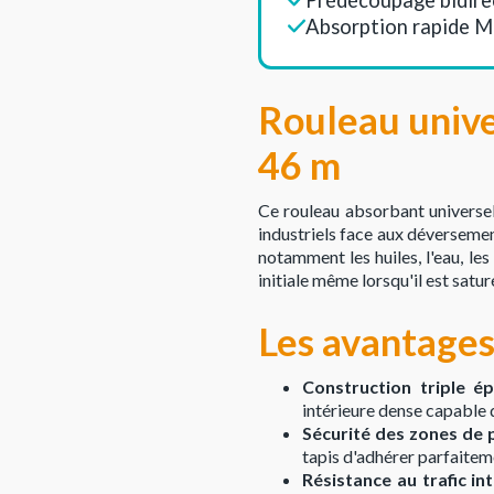
Absorption rapide 
Rouleau unive
46 m
Ce rouleau absorbant universel
industriels face aux déversement
notamment les huiles, l'eau, le
initiale même lorsqu'il est satu
Les avantages 
Construction triple ép
intérieure dense capable 
Sécurité des zones de 
tapis d'adhérer parfaiteme
Résistance au trafic int