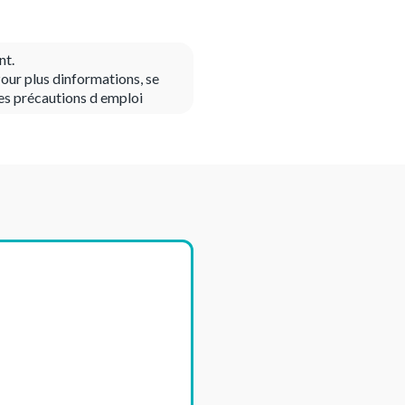
nt.
our plus dinformations, se
es précautions d emploi