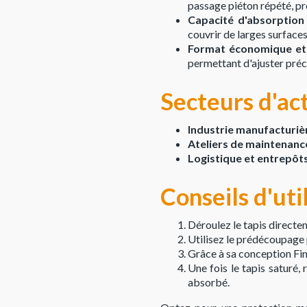
passage piéton répété, pro
Capacité d'absorption 
couvrir de larges surfaces 
Format économique et
permettant d'ajuster préc
Secteurs d'ac
Industrie manufacturièr
Ateliers de maintenance
Logistique et entrepôts
Conseils d'uti
Déroulez le tapis directe
Utilisez le prédécoupage p
Grâce à sa conception Fine
Une fois le tapis saturé,
absorbé.