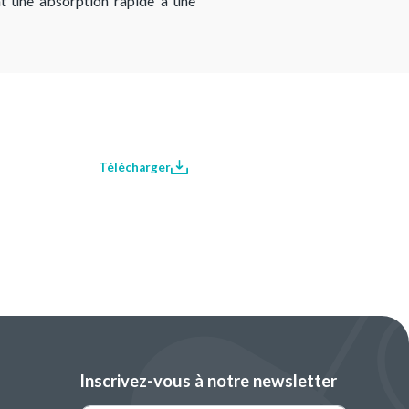
nt une absorption rapide à une
Télécharger
Inscrivez-vous à notre newsletter