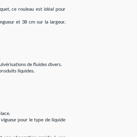
quet, ce rouleau est idéal pour
ngueur et 38 cm sur la largeur,
.
lvérisations de fluides divers.
produits liquides.
lace.
vigueur pour le type de liquide