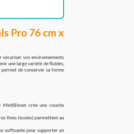
ls Pro 76 cm x
ur sécuriser vos environnements
nir une large variété de fluides,
lui permet de conserver sa forme
ne MeltBlown crée une couche
res fines tissées) permettent au
se suffisante pour supporter un