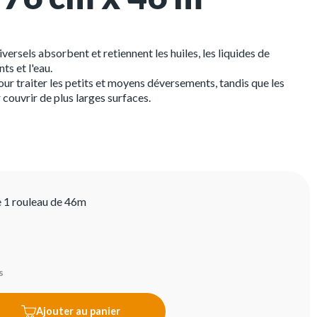
iversels absorbent et retiennent les huiles, les liquides de
ts et l'eau.
pour traiter les petits et moyens déversements, tandis que les
couvrir de plus larges surfaces.
e 1 rouleau de 46m
s
Ajouter au panier