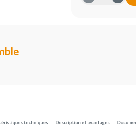
mble
téristiques techniques
Description et avantages
Docume