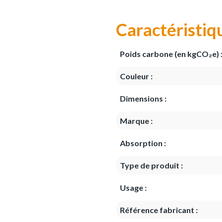
Caractéristiq
Poids carbone (en kgCO₂e) 
Couleur :
Dimensions :
Marque :
Absorption :
Type de produit :
Usage :
Référence fabricant :