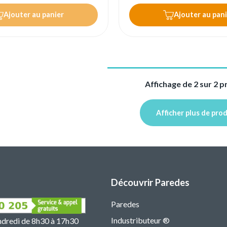
Ajouter au panier
Ajouter au pani
Affichage de 2 sur 2 p
Afficher plus de pro
Découvrir Paredes
Paredes
Industributeur ®
endredi de 8h30 à 17h30