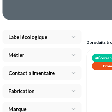
Label écologique
2 produits tr
Métier
Écoresp
Prom
Contact alimentaire
Fabrication
Marque