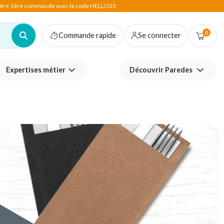
votre 1ère commande avec le code HELLO25
0
Commande rapide
Se connecter
Expertises métier
Découvrir Paredes