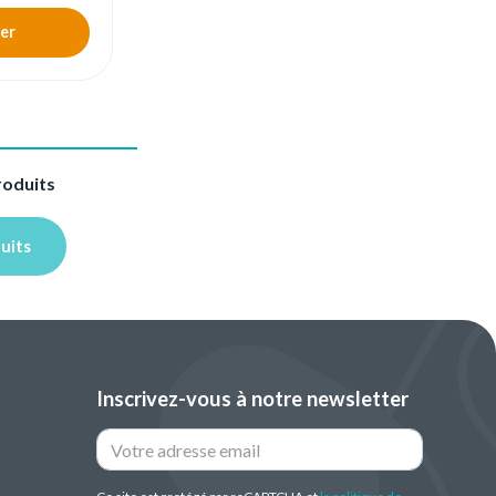
er
roduits
duits
Inscrivez-vous à notre newsletter