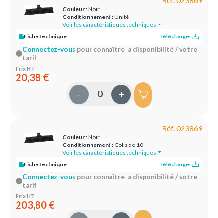
Réf. 023869
Couleur
: Noir
Conditionnement
: Unité
Voir les caractéristiques techniques
Fiche technique
Télécharger
Connectez-vous
pour connaître la disponibilité / votre
tarif
Prix HT
20,38 €
–
+
Réf. 023869
Couleur
: Noir
Conditionnement
: Colis de 10
Voir les caractéristiques techniques
Fiche technique
Télécharger
Connectez-vous
pour connaître la disponibilité / votre
tarif
Prix HT
203,80 €