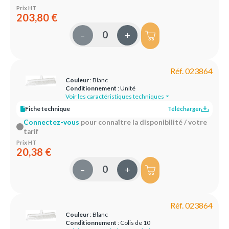
Prix HT
203,80 €
–
+
Réf. 023864
Couleur
: Blanc
Conditionnement
: Unité
Voir les caractéristiques techniques
Fiche technique
Télécharger
Connectez-vous
pour connaître la disponibilité / votre
tarif
Prix HT
20,38 €
–
+
Réf. 023864
Couleur
: Blanc
Conditionnement
: Colis de 10