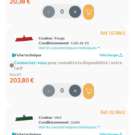
20,38 €
–
+
Réf. 023861
Couleur
: Rouge
Conditionnement
: Colis de 10
Voir les caractéristiques techniques
Fiche technique
Télécharger
Connectez-vous
pour connaître la disponibilité / votre
tarif
Prix HT
203,80 €
–
+
Réf. 023862
Couleur
: Vert
Conditionnement
: Unité
Voir les caractéristiques techniques
Fiche technique
Télécharger