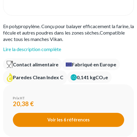
En polypropylène. Conçu pour balayer efficacement la farine, la
fécule et autres poudres dans les zones sèches.Compatible
avec tous les manches Vikan.
Lire la description complète
Contact alimentaire
Fabriqué en Europe
Paredes Clean Index C
0,141 kgCO₂e
Prix HT
20,38 €
Voir les 6 références