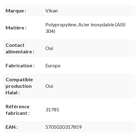
Marque :
Vikan
Polypropylène, Acier inoxydable (AISI
Matière :
304)
Contact
Oui
alimentaire :
Fabrication :
Europe
Compatible
production
Oui
Halal :
Référence
31785
fabricant :
EAN :
5705020317859