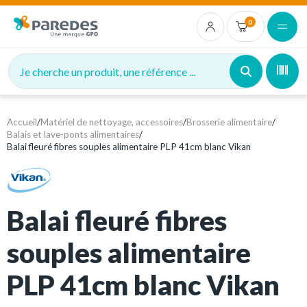
0
Je cherche un produit, une référence ...
Accueil
/
Matériel de nettoyage, accessoires
/
Brosserie alimentaire
/
Balais et lave-ponts alimentaires
/
Balai fleuré fibres souples alimentaire PLP 41cm blanc Vikan
Balai fleuré fibres
souples alimentaire
PLP 41cm blanc Vikan