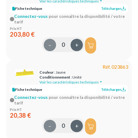
Voir les caractéristiques techniques
Fiche technique
Télécharger
Connectez-vous
pour connaître la disponibilité / votre
tarif
Prix HT
203,80 €
–
+
Réf. 023863
Couleur
: Jaune
Conditionnement
: Unité
Voir les caractéristiques techniques
Fiche technique
Télécharger
Connectez-vous
pour connaître la disponibilité / votre
tarif
Prix HT
20,38 €
–
+