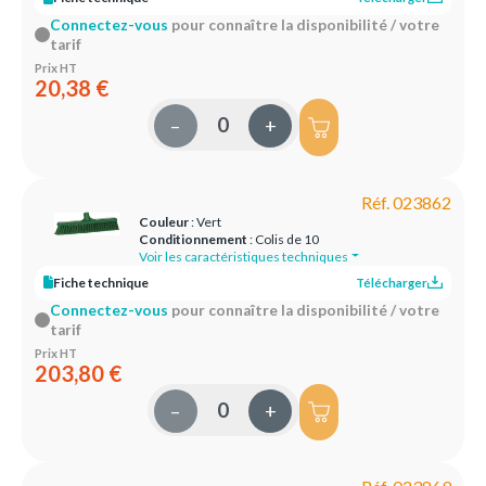
Connectez-vous
pour connaître la disponibilité / votre
tarif
Prix HT
20,38 €
–
+
Réf. 023862
Couleur
: Vert
Conditionnement
: Colis de 10
Voir les caractéristiques techniques
Fiche technique
Télécharger
Connectez-vous
pour connaître la disponibilité / votre
tarif
Prix HT
203,80 €
–
+