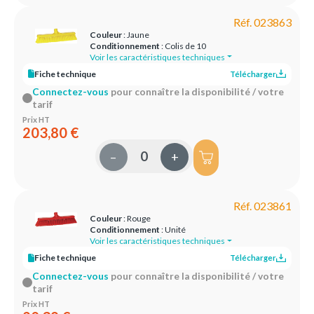
Réf. 023863
Couleur
: Jaune
Conditionnement
: Colis de 10
Voir les caractéristiques techniques
Fiche technique
Télécharger
Connectez-vous
pour connaître la disponibilité / votre
tarif
Prix HT
203,80 €
–
+
Réf. 023861
Couleur
: Rouge
Conditionnement
: Unité
Voir les caractéristiques techniques
Fiche technique
Télécharger
Connectez-vous
pour connaître la disponibilité / votre
tarif
Prix HT