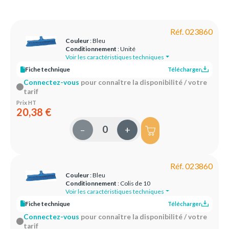
Réf. 023860
Couleur
: Bleu
Conditionnement
: Unité
Voir les caractéristiques techniques
Fiche technique
Télécharger
Connectez-vous
pour connaître la disponibilité / votre
tarif
Prix HT
20,38 €
–
+
Réf. 023860
Couleur
: Bleu
Conditionnement
: Colis de 10
Voir les caractéristiques techniques
Fiche technique
Télécharger
Connectez-vous
pour connaître la disponibilité / votre
tarif