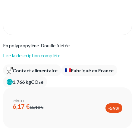
En polypropylène. Douille filetée.
Lire la description complète
Contact alimentaire
Fabriqué en France
1,766 kgCO₂e
Prix HT
6,17 €
15,10 €
-59%