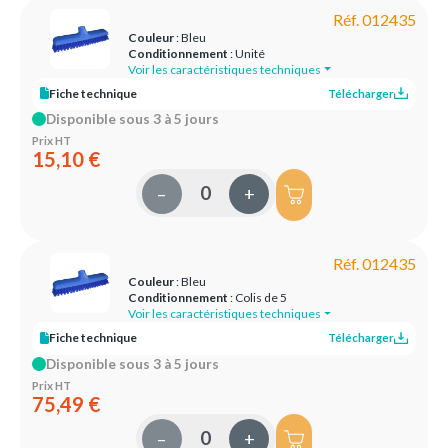
Réf. 012435
Couleur
: Bleu
Conditionnement
: Unité
Voir les caractéristiques techniques
Fiche technique
Télécharger
Disponible sous 3 à 5 jours
Prix HT
15,10 €
–
+
Réf. 012435
Couleur
: Bleu
Conditionnement
: Colis de 5
Voir les caractéristiques techniques
Fiche technique
Télécharger
Disponible sous 3 à 5 jours
Prix HT
75,49 €
–
+