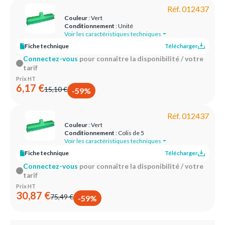
Réf. 012437
Couleur
: Vert
Conditionnement
: Unité
Voir les caractéristiques techniques
Fiche technique
Télécharger
Connectez-vous
pour connaître la disponibilité / votre
tarif
Prix HT
6,17 €
15,10 €
-59%
Réf. 012437
Couleur
: Vert
Conditionnement
: Colis de 5
Voir les caractéristiques techniques
Fiche technique
Télécharger
Connectez-vous
pour connaître la disponibilité / votre
tarif
Prix HT
30,87 €
75,49 €
-59%