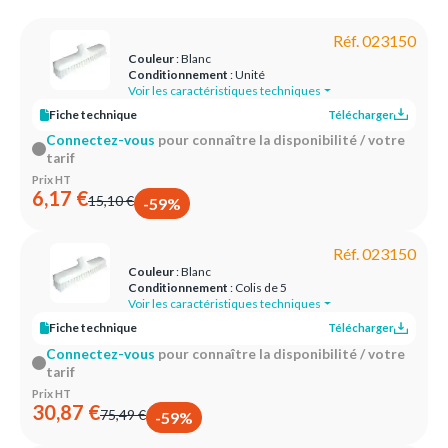
Réf. 023150
Couleur
: Blanc
Conditionnement
: Unité
Voir les caractéristiques techniques
Fiche technique
Télécharger
Connectez-vous
pour connaître la disponibilité / votre
tarif
Prix HT
6,17 €
15,10 €
-59%
Réf. 023150
Couleur
: Blanc
Conditionnement
: Colis de 5
Voir les caractéristiques techniques
Fiche technique
Télécharger
Connectez-vous
pour connaître la disponibilité / votre
tarif
Prix HT
30,87 €
75,49 €
-59%