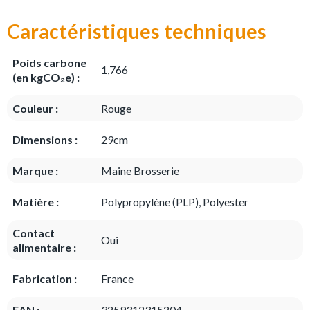
Caractéristiques techniques
Poids carbone
1,766
(en kgCO₂e) :
Couleur :
Rouge
Dimensions :
29cm
Marque :
Maine Brosserie
Matière :
Polypropylène (PLP), Polyester
Contact
Oui
alimentaire :
Fabrication :
France
EAN :
3259312315204