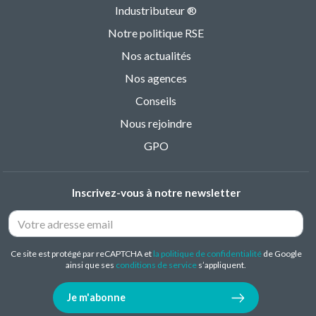
Industributeur ®
Notre politique RSE
Nos actualités
Nos agences
Conseils
Nous rejoindre
GPO
Inscrivez-vous à notre newsletter
Ce site est protégé par reCAPTCHA et
la politique de confidentialité
de Google
ainsi que ses
conditions de service
s’appliquent.
Je m'abonne