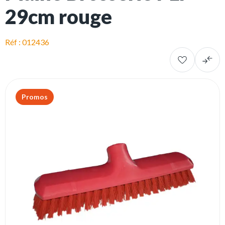
29cm rouge
Réf : 012436
Promos