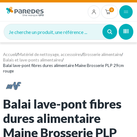
0
Je cherche un produit, une référence ...
Accueil
/
Matériel de nettoyage, accessoires
/
Brosserie alimentaire
/
Balais et lave-ponts alimentaires
/
Balai lave-pont fibres dures alimentaire Maine Brosserie PLP 29cm
rouge
Balai lave-pont fibres
dures alimentaire
Maine Brosserie PLP