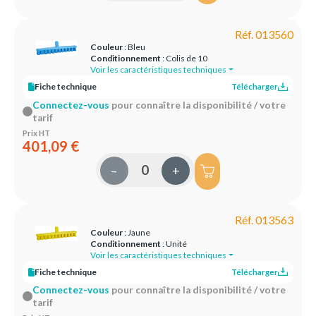
Réf. 013560
Couleur
: Bleu
Conditionnement
: Colis de 10
Voir les caractéristiques techniques
Fiche technique
Télécharger
Connectez-vous
pour connaître la disponibilité / votre
tarif
Prix HT
401,09 €
–
+
Réf. 013563
Couleur
: Jaune
Conditionnement
: Unité
Voir les caractéristiques techniques
Fiche technique
Télécharger
Connectez-vous
pour connaître la disponibilité / votre
tarif