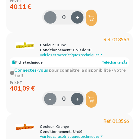
Prix HT
40,11 €
–
+
Réf. 013563
Couleur
: Jaune
Conditionnement
: Colis de 10
Voir les caractéristiques techniques
Fiche technique
Télécharger
Connectez-vous
pour connaître la disponibilité / votre
tarif
Prix HT
401,09 €
–
+
Réf. 013566
Couleur
: Orange
Conditionnement
: Unité
Voir les caractéristiques techniques