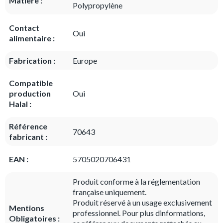
Matière :
Polypropylène
Contact
Oui
alimentaire :
Fabrication :
Europe
Compatible
production
Oui
Halal :
Référence
70643
fabricant :
EAN :
5705020706431
Produit conforme à la réglementation
française uniquement.
Produit réservé à un usage exclusivement
Mentions
professionnel. Pour plus dinformations,
Obligatoires :