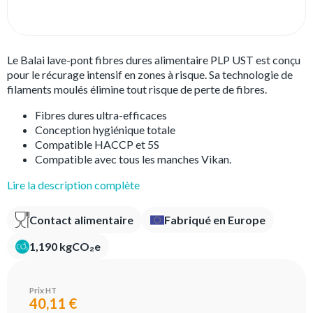
Le Balai lave-pont fibres dures alimentaire PLP UST est conçu
pour le récurage intensif en zones à risque. Sa technologie de
filaments moulés élimine tout risque de perte de fibres.
Fibres dures ultra-efficaces
Conception hygiénique totale
Compatible HACCP et 5S
Compatible avec tous les manches Vikan.
Lire la description complète
Contact alimentaire
Fabriqué en Europe
1,190 kgCO₂e
Prix HT
40,11 €