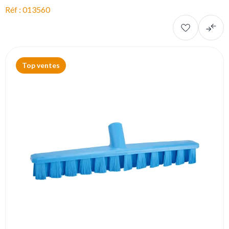
Réf : 013560
Top ventes