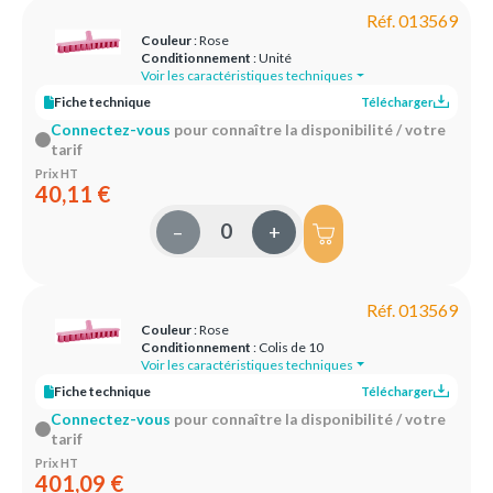
Réf. 013569
Couleur
: Rose
Conditionnement
: Unité
Voir les caractéristiques techniques
Fiche technique
Télécharger
Connectez-vous
pour connaître la disponibilité / votre
tarif
Prix HT
40,11 €
–
+
Réf. 013569
Couleur
: Rose
Conditionnement
: Colis de 10
Voir les caractéristiques techniques
Fiche technique
Télécharger
Connectez-vous
pour connaître la disponibilité / votre
tarif
Prix HT
401,09 €