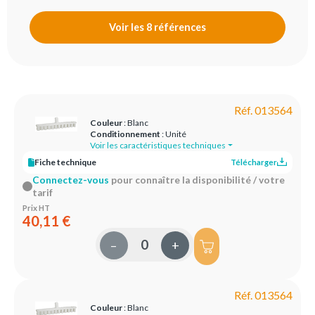
Voir les 8 références
Réf. 013564
Couleur
: Blanc
Conditionnement
: Unité
Voir les caractéristiques techniques
Fiche technique
Télécharger
Connectez-vous
pour connaître la disponibilité / votre
tarif
Prix HT
40,11 €
–
+
Réf. 013564
Couleur
: Blanc