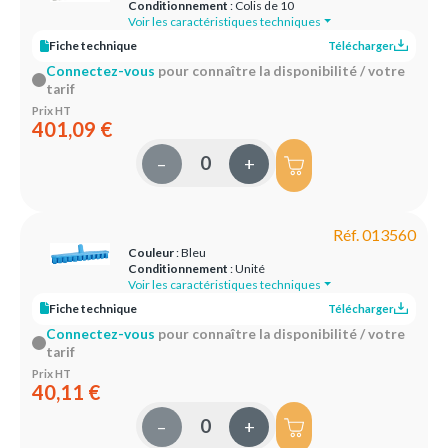
Conditionnement
: Colis de 10
Voir les caractéristiques techniques
Fiche technique
Télécharger
Connectez-vous
pour connaître la disponibilité / votre
tarif
Prix HT
401,09 €
–
+
Réf. 013560
Couleur
: Bleu
Conditionnement
: Unité
Voir les caractéristiques techniques
Fiche technique
Télécharger
Connectez-vous
pour connaître la disponibilité / votre
tarif
Prix HT
40,11 €
–
+