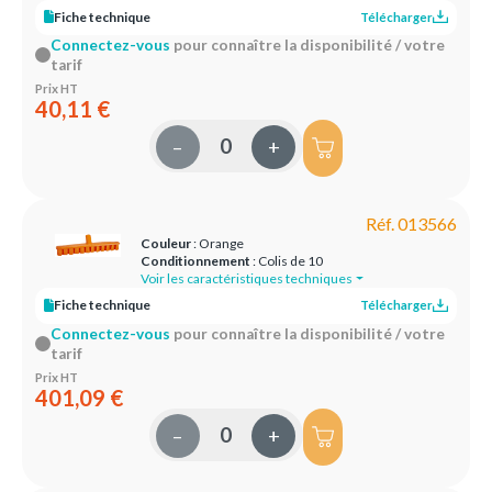
Fiche technique
Télécharger
Connectez-vous
pour connaître la disponibilité / votre
tarif
Prix HT
40,11 €
–
+
Réf. 013566
Couleur
: Orange
Conditionnement
: Colis de 10
Voir les caractéristiques techniques
Fiche technique
Télécharger
Connectez-vous
pour connaître la disponibilité / votre
tarif
Prix HT
401,09 €
–
+