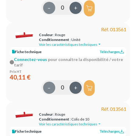
–
+
Réf. 013561
Couleur
: Rouge
Conditionnement
: Unité
Voir les caractéristiques techniques
Fiche technique
Télécharger
Connectez-vous
pour connaître la disponibilité / votre
tarif
Prix HT
40,11 €
–
+
Réf. 013561
Couleur
: Rouge
Conditionnement
: Colis de 10
Voir les caractéristiques techniques
Fiche technique
Télécharger