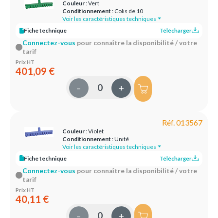
Couleur
: Vert
Conditionnement
: Colis de 10
Voir les caractéristiques techniques
Fiche technique
Télécharger
Connectez-vous
pour connaître la disponibilité / votre
tarif
Prix HT
401,09 €
–
+
Réf. 013567
Couleur
: Violet
Conditionnement
: Unité
Voir les caractéristiques techniques
Fiche technique
Télécharger
Connectez-vous
pour connaître la disponibilité / votre
tarif
Prix HT
40,11 €
–
+