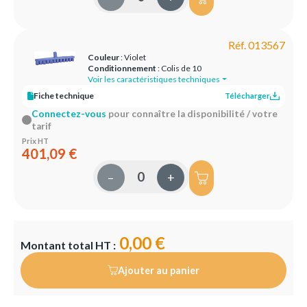
Réf. 013567
Couleur
: Violet
Conditionnement
: Colis de 10
Voir les caractéristiques techniques
Fiche technique
Télécharger
Connectez-vous
pour connaître la disponibilité / votre
tarif
Prix HT
401,09 €
–
+
0,00 €
Montant total HT :
Ajouter au panier