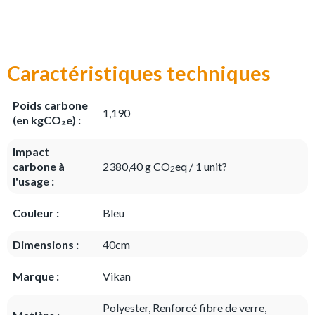
Caractéristiques techniques
Poids carbone
1,190
(en kgCO₂e) :
Impact
carbone à
2380,40 g CO
eq / 1 unit?
2
l'usage :
Couleur :
Bleu
Dimensions :
40cm
Marque :
Vikan
Polyester, Renforcé fibre de verre,