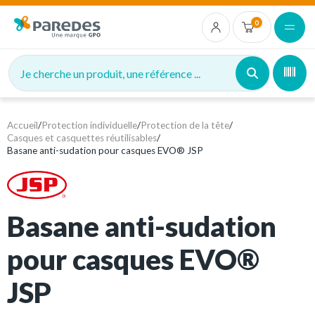
0
Je cherche un produit, une référence ...
Accueil
/
Protection individuelle
/
Protection de la tête
/
Casques et casquettes réutilisables
/
Basane anti-sudation pour casques EVO® JSP
Basane anti-sudation
pour casques EVO®
JSP