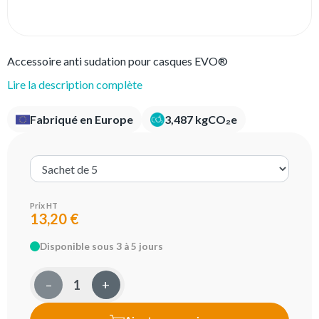
Accessoire anti sudation pour casques EVO®
Lire la description complète
Fabriqué en Europe
3,487 kgCO₂e
Prix HT
13,20 €
Disponible sous 3 à 5 jours
–
+