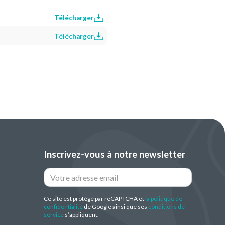
Télécharger
Télécharger
Inscrivez-vous à notre newsletter
Ce site est protégé par reCAPTCHA et
la politique de
confidentialité
de Google ainsi que ses
conditions de
service
s’appliquent.