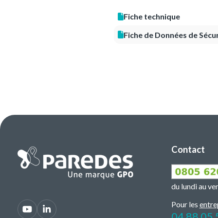
Fiche technique
Fiche de Données de Sécur
Contact
du lundi au v
Pour les
entre
04 88 05 