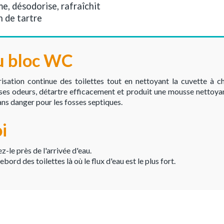
me, désodorise, rafraîchit
n de tartre
u bloc WC
sation continue des toilettes tout en nettoyant la cuvette à c
ses odeurs, détartre efficacement et produit une mousse nettoya
ans danger pour les fosses septiques.
oi
z-le près de l'arrivée d'eau.
ebord des toilettes là où le flux d'eau est le plus fort.