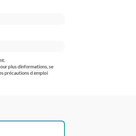
nt.
our plus dinformations, se
es précautions d emploi