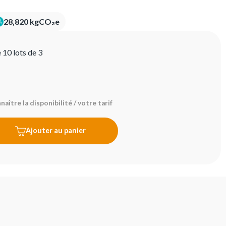
28,820 kgCO₂e
 10 lots de 3
aître la disponibilité / votre tarif
Ajouter au panier