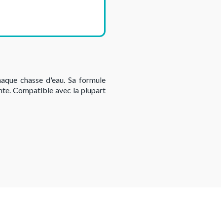
haque chasse d'eau. Sa formule
nte. Compatible avec la plupart