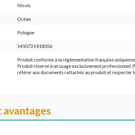
Nicols
Océan
Pologne
5410721418056
Produit conforme à la réglementation française uniqueme
Produit réservé à un usage exclusivement professionnel. P
référer aux documents rattachés au produit et respecter l
t avantages