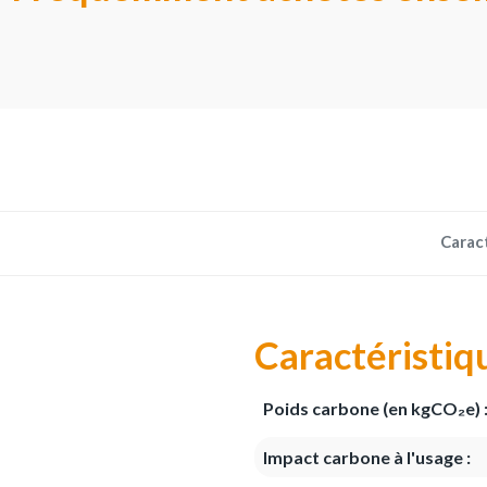
Carac
Caractéristiq
Poids carbone (en kgCO₂e) 
Impact carbone à l'usage :