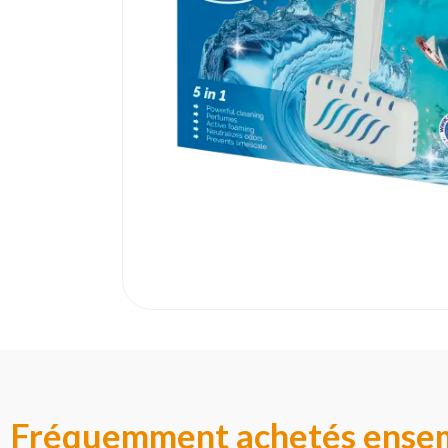
Fréquemment achetés ense