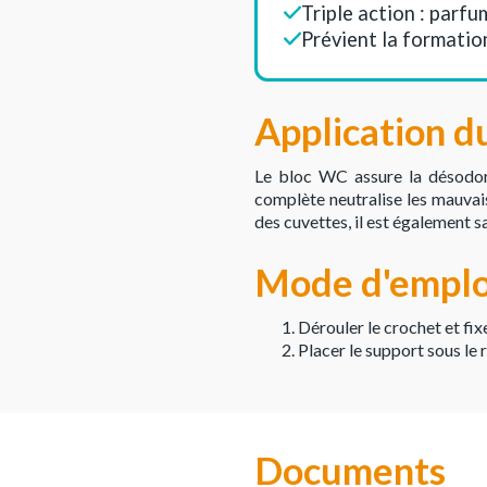
Triple action : parfu
Prévient la formatio
Application d
Le bloc WC assure la désodori
complète neutralise les mauvai
des cuvettes, il est également s
Mode d'empl
Dérouler le crochet et fixe
Placer le support sous le r
Documents