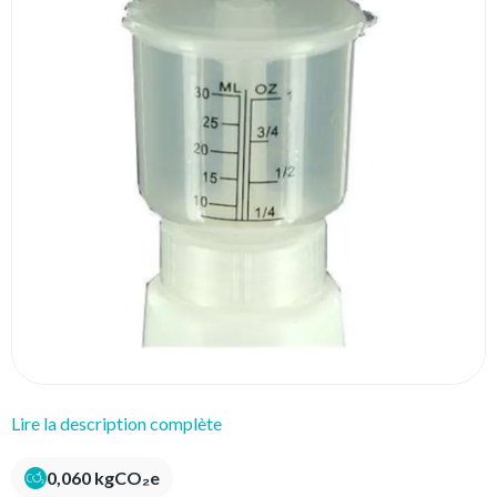
Lire la description complète
0,060 kgCO₂e