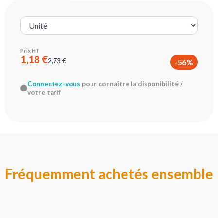
Prix HT
1,18 €
2,73 €
-56%
Connectez-vous
pour connaître la disponibilité /
votre tarif
Fréquemment achetés ensemble