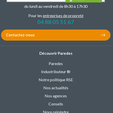
du lundi au vendredi de 8h30 à 17h30
Pour les
entreprises de propreté
04 88 05 51 67
Contactez-nous
Découvrir Paredes
Paredes
Industributeur ®
Notre politique RSE
Nos actualités
Nos agences
Conseils
Nous rejoindre