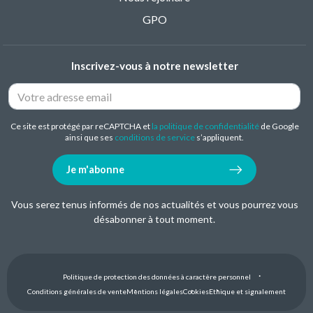
GPO
Inscrivez-vous à notre newsletter
Ce site est protégé par reCAPTCHA et
la politique de confidentialité
de Google
ainsi que ses
conditions de service
s’appliquent.
Je m'abonne
Vous serez tenus informés de nos actualités et vous pourrez vous
désabonner à tout moment.
Politique de protection des données à caractère personnel
Conditions générales de vente
Mentions légales
Cookies
Ethique et signalement