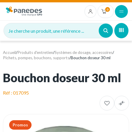
0
Je cherche un produit, une référence ...
Accueil
/
Produits d'entretien
/
Systèmes de dosage, accessoires
/
Pichets, pompes, bouchons, supports
/
Bouchon doseur 30 ml
Bouchon doseur 30 ml
Réf : 017095
Promos