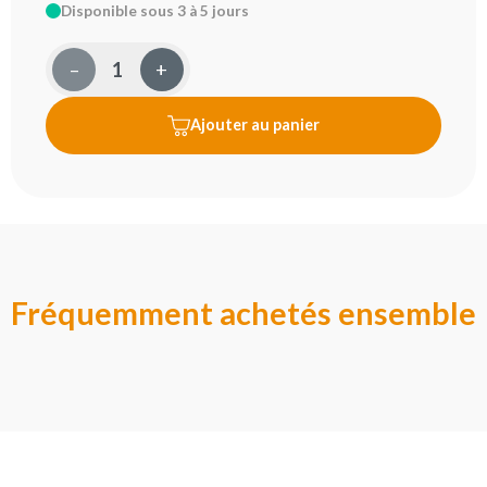
Disponible sous 3 à 5 jours
–
+
Ajouter au panier
Fréquemment achetés ensemble