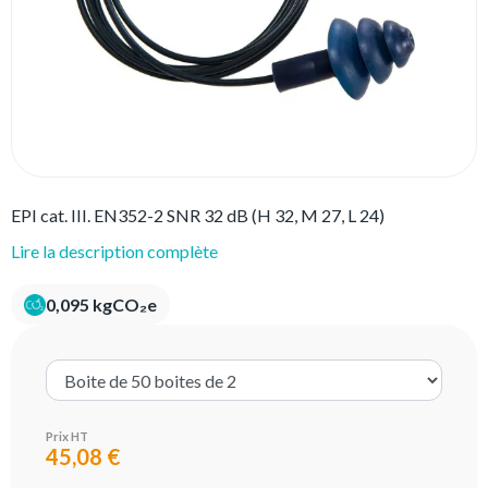
EPI cat. III. EN352-2 SNR 32 dB (H 32, M 27, L 24)
Lire la description complète
0,095 kgCO₂e
Prix HT
45,08 €