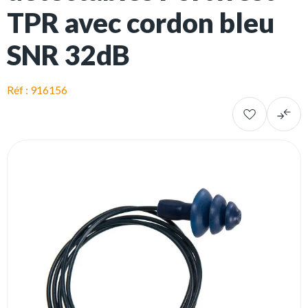
TPR avec cordon bleu
SNR 32dB
Réf : 916156