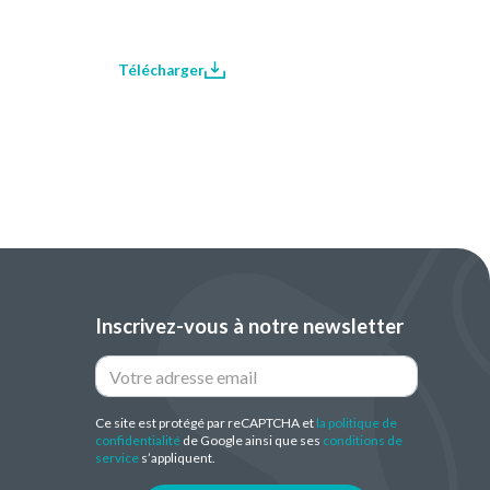
Télécharger
Inscrivez-vous à notre newsletter
Ce site est protégé par reCAPTCHA et
la politique de
confidentialité
de Google ainsi que ses
conditions de
service
s’appliquent.