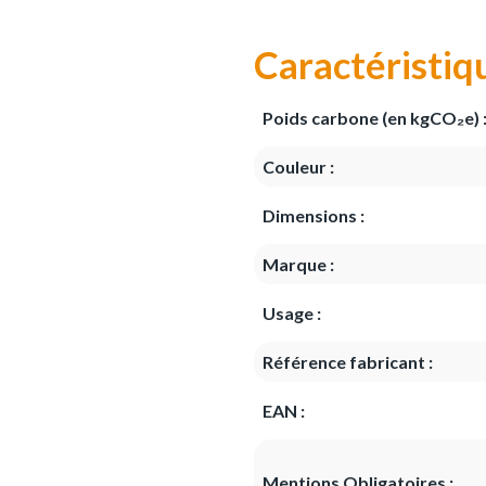
Caractéristiq
Poids carbone (en kgCO₂e) 
Couleur :
Dimensions :
Marque :
Usage :
Référence fabricant :
EAN :
Mentions Obligatoires :