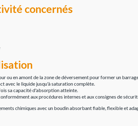
tivité concernés
e
lisation
tour ou en amont de la zone de déversement pour former un barrag
ct avec le liquide jusqu'à saturation complète.
ois sa capacité d'absorption atteinte.
 conformément aux procédures internes et aux consignes de sécurit
ements chimiques avec un boudin absorbant fiable, flexible et adap