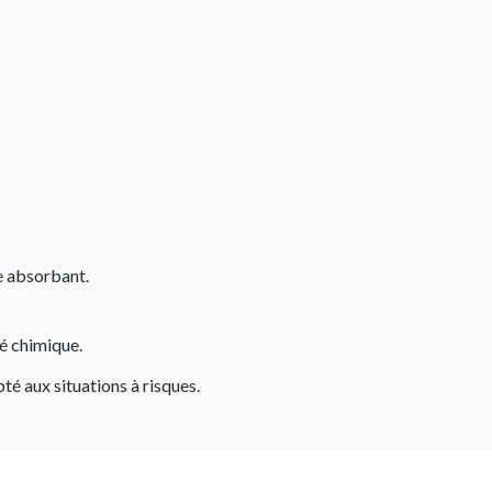
e absorbant.
é chimique.
té aux situations à risques.