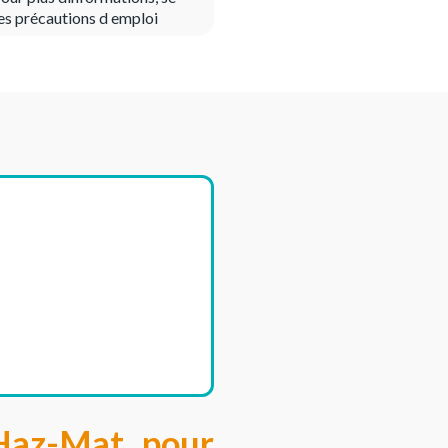
es précautions d emploi
Haz-Mat pour