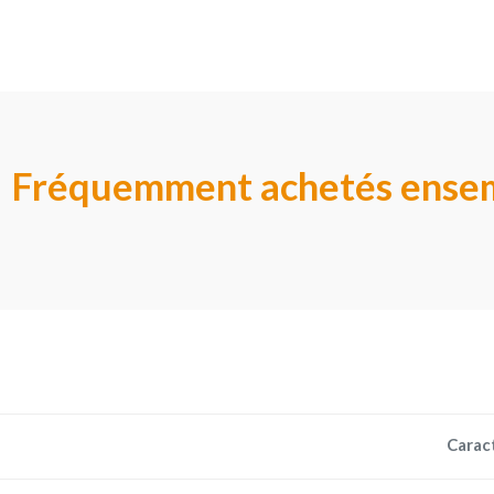
Fréquemment achetés ense
Carac