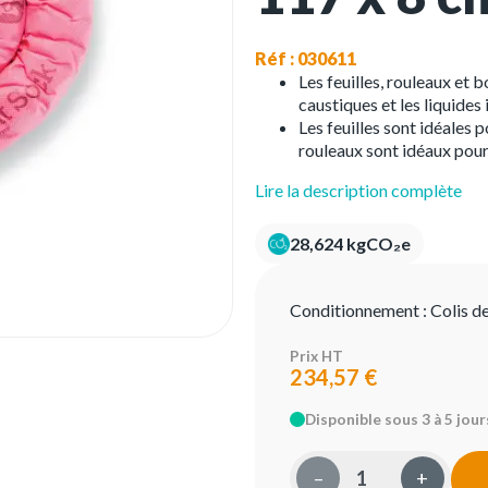
Réf : 030611
Les feuilles, rouleaux et 
caustiques et les liquides
Les feuilles sont idéales 
rouleaux sont idéaux pour 
Lire la description complète
28,624 kgCO₂e
Conditionnement :
Colis d
Prix HT
234,57 €
Disponible sous 3 à 5 jour
–
+