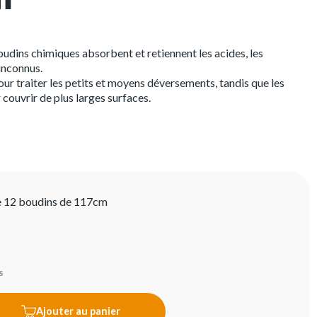
boudins chimiques absorbent et retiennent les acides, les
 inconnus.
pour traiter les petits et moyens déversements, tandis que les
couvrir de plus larges surfaces.
e 12 boudins de 117cm
s
Ajouter au panier