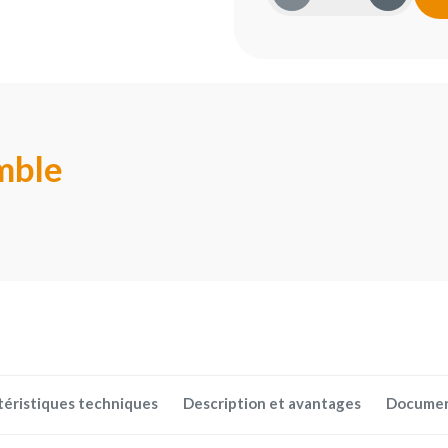
mble
téristiques techniques
Description et avantages
Docume