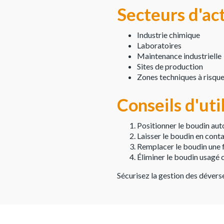
Secteurs d'ac
Industrie chimique
Laboratoires
Maintenance industrielle
Sites de production
Zones techniques à risqu
Conseils d'uti
Positionner le boudin au
Laisser le boudin en conta
Remplacer le boudin une f
Éliminer le boudin usagé
Sécurisez la gestion des dévers