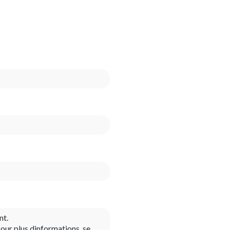
nt.
our plus dinformations, se