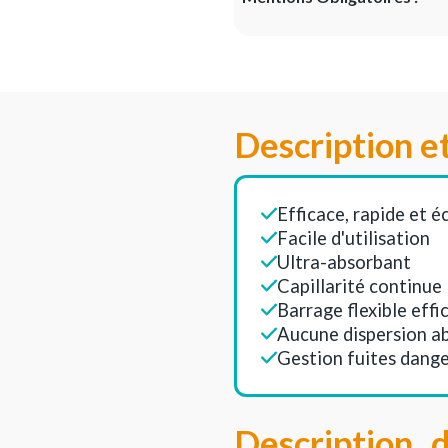
Description e
Efficace, rapide et 
Facile d'utilisation
Ultra-absorbant
Capillarité continue
Barrage flexible effi
Aucune dispersion a
Gestion fuites dang
Description