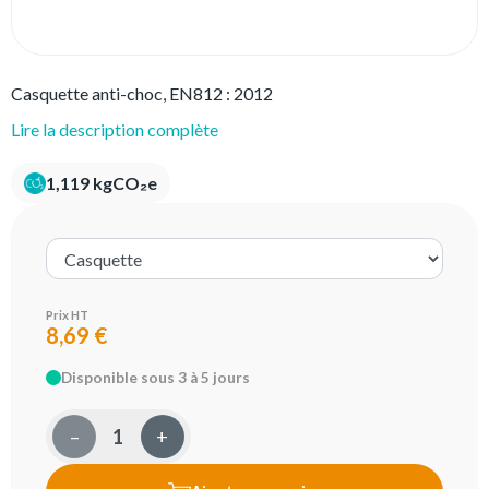
Casquette anti-choc, EN812 : 2012
Lire la description complète
1,119 kgCO₂e
Prix HT
8,69 €
Disponible sous 3 à 5 jours
–
+