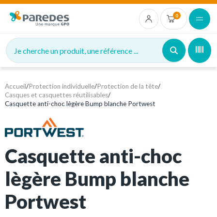
0
Je cherche un produit, une référence ...
Accueil
/
Protection individuelle
/
Protection de la tête
/
Casques et casquettes réutilisables
/
Casquette anti-choc lègère Bump blanche Portwest
Casquette anti-choc
lègère Bump blanche
Portwest