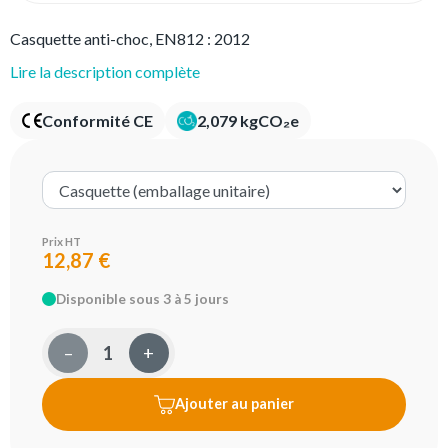
Casquette anti-choc, EN812 : 2012
Lire la description complète
Conformité CE
2,079 kgCO₂e
Prix HT
12,87 €
Disponible sous 3 à 5 jours
–
+
Ajouter au panier