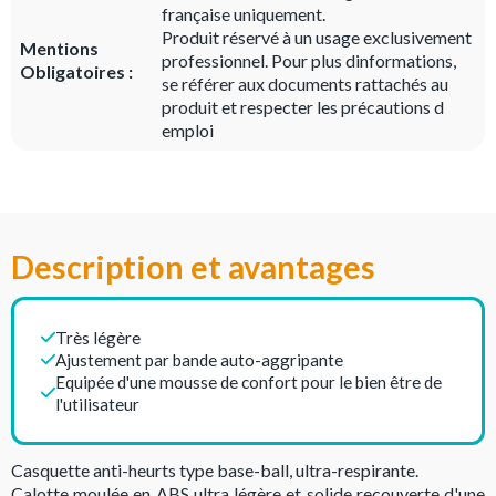
française uniquement.
Produit réservé à un usage exclusivement
Mentions
professionnel. Pour plus dinformations,
Obligatoires :
se référer aux documents rattachés au
produit et respecter les précautions d
emploi
Description et avantages
Très légère
Ajustement par bande auto-aggripante
Equipée d'une mousse de confort pour le bien être de
l'utilisateur
Casquette anti-heurts type base-ball, ultra-respirante.
Calotte moulée en ABS ultra légère et solide recouverte d'une