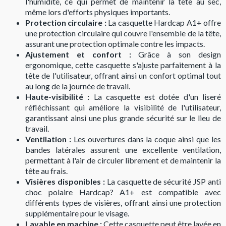
l'humidité, ce qui permet de maintenir la tête au sec,
même lors d'efforts physiques importants.
Protection circulaire :
La casquette Hardcap A1+ offre
une protection circulaire qui couvre l'ensemble de la tête,
assurant une protection optimale contre les impacts.
Ajustement et confort :
Grâce à son design
ergonomique, cette casquette s'ajuste parfaitement à la
tête de l'utilisateur, offrant ainsi un confort optimal tout
au long de la journée de travail.
Haute-visibilité :
La casquette est dotée d'un liseré
réfléchissant qui améliore la visibilité de l'utilisateur,
garantissant ainsi une plus grande sécurité sur le lieu de
travail.
Ventilation :
Les ouvertures dans la coque ainsi que les
bandes latérales assurent une excellente ventilation,
permettant à l'air de circuler librement et de maintenir la
tête au frais.
Visières disponibles :
La casquette de sécurité JSP anti
choc polaire Hardcap? A1+ est compatible avec
différents types de visières, offrant ainsi une protection
supplémentaire pour le visage.
Lavable en machine :
Cette casquette peut être lavée en