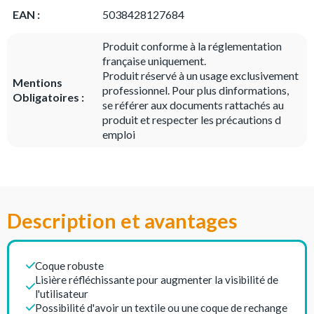
EAN :
5038428127684
Produit conforme à la réglementation
française uniquement.
Produit réservé à un usage exclusivement
Mentions
professionnel. Pour plus dinformations,
Obligatoires :
se référer aux documents rattachés au
produit et respecter les précautions d
emploi
Description et avantages
Coque robuste
Lisière réfléchissante pour augmenter la visibilité de
l'utilisateur
Possibilité d'avoir un textile ou une coque de rechange