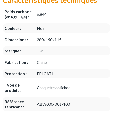
Poids carbone
6,844
(en kgCO₂e) :
Couleur :
Noir
Dimensions :
280x190x115
Marque :
JSP
Fabrication :
Chine
Protection :
EPI CAT.II
Type de
Casquette antichoc
produit :
Référence
ABW000-001-100
fabricant :