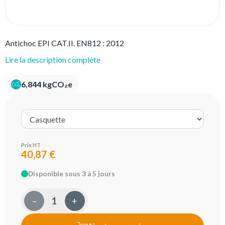
Antichoc EPI CAT.II. EN812 : 2012
Lire la description complète
6,844 kgCO₂e
Prix HT
40,87 €
Disponible sous 3 à 5 jours
–
+