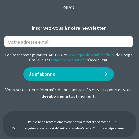
GPO
Inscrivez-vous à notre newsletter
Ce site est protégé par reCAPTCHA et
la politique de confidentialité
de Google
ainsi que ses
conditions de service
s’appliquent.
Je m'abonne
Vous serez tenus informés de nos actualités et vous pourrez vous
désabonner à tout moment.
Politique de protection des données à caractère personnel
Conditions générales de vente
Mentions légales
Cookies
Ethique et signalement