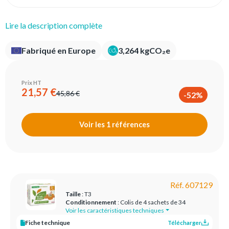
Lire la description complète
Fabriqué en Europe
3,264 kgCO₂e
Prix HT
21,57 €
45,86 €
-52%
Voir les 1 références
Réf. 607129
Taille
: T3
Conditionnement
: Colis de 4 sachets de 34
Voir les caractéristiques techniques
Fiche technique
Télécharger