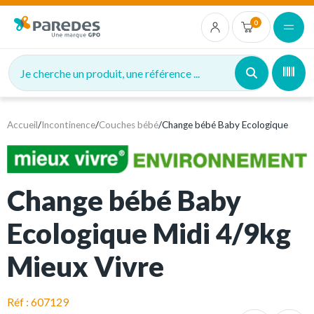
0
Je cherche un produit, une référence ...
Accueil
/
Incontinence
/
Couches bébé
/
Change bébé Baby Ecologique
Change bébé Baby
Ecologique Midi 4/9kg
Mieux Vivre
Réf : 607129