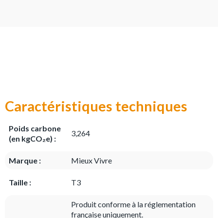
Caractéristiques techniques
Poids carbone
3,264
(en kgCO₂e) :
Marque :
Mieux Vivre
Taille :
T3
Produit conforme à la réglementation
française uniquement.