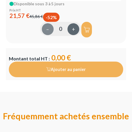
Disponible sous 3 à 5 jours
Prix HT
21,57 €
45,86 €
-52%
–
+
0,00 €
Montant total HT :
Ajouter au panier
Fréquemment achetés ensemble