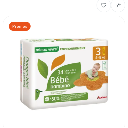
Promos