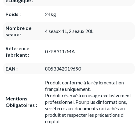
écologique :
Poids :
24kg
Nombre de
4 seaux 4L, 2 seaux 20L
seaux :
Référence
07P8311/MA
fabricant :
EAN :
8053342019690
Produit conforme à la réglementation
française uniquement.
Produit réservé à un usage exclusivement
Mentions
professionnel. Pour plus dinformations,
Obligatoires :
se référer aux documents rattachés au
produit et respecter les précautions d
emploi