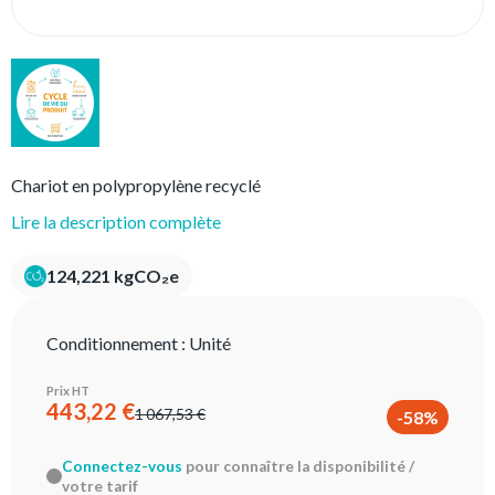
Chariot en polypropylène recyclé
Lire la description complète
124,221 kgCO₂e
Conditionnement :
Unité
Prix HT
443,22 €
1 067,53 €
-58%
Connectez-vous
pour connaître la disponibilité /
votre tarif