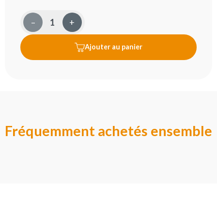
–
+
Ajouter au panier
Fréquemment achetés ensemble