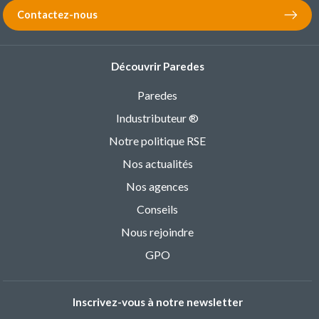
Contactez-nous
Découvrir Paredes
Paredes
Industributeur ®
Notre politique RSE
Nos actualités
Nos agences
Conseils
Nous rejoindre
GPO
Inscrivez-vous à notre newsletter