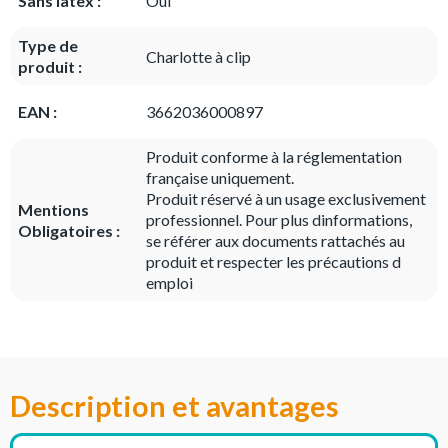
Sans latex :
Oui
Type de
Charlotte à clip
produit :
EAN :
3662036000897
Produit conforme à la réglementation
française uniquement.
Produit réservé à un usage exclusivement
Mentions
professionnel. Pour plus dinformations,
Obligatoires :
se référer aux documents rattachés au
produit et respecter les précautions d
emploi
Description et avantages