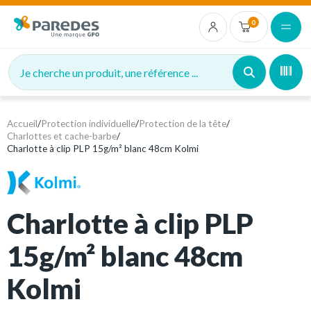
0
Je cherche un produit, une référence ...
Accueil
/
Protection individuelle
/
Protection de la tête
/
Charlottes et cache-barbe
/
Charlotte à clip PLP 15g/m² blanc 48cm Kolmi
Charlotte à clip PLP
15g/m² blanc 48cm
Kolmi