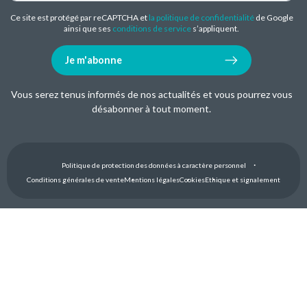
Ce site est protégé par reCAPTCHA et
la politique de confidentialité
de Google
ainsi que ses
conditions de service
s’appliquent.
Je m'abonne
Vous serez tenus informés de nos actualités et vous pourrez vous
désabonner à tout moment.
Politique de protection des données à caractère personnel
Conditions générales de vente
Mentions légales
Cookies
Ethique et signalement