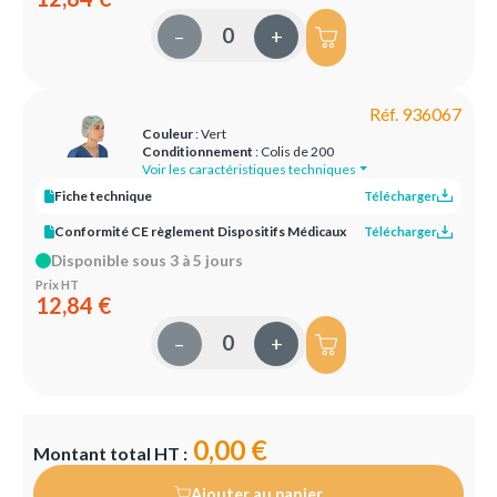
–
+
Réf. 936067
Couleur
: Vert
Conditionnement
: Colis de 200
Voir les caractéristiques techniques
Fiche technique
Télécharger
Conformité CE règlement Dispositifs Médicaux
Télécharger
Disponible sous 3 à 5 jours
Prix HT
12,84 €
–
+
0,00 €
Montant total HT :
Ajouter au panier