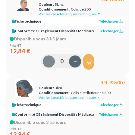
Couleur
: Blanc
Conditionnement
: Colis de 200
Voir les caractéristiques techniques
Fiche technique
Télécharger
Conformité CE règlement Dispositifs Médicaux
Télécharger
Disponible sous 3 à 5 jours
Prix HT
12,84 €
–
+
Réf. 936007
Couleur
: Bleu
Conditionnement
: Colis distributeur de 200
Voir les caractéristiques techniques
Fiche technique
Télécharger
Conformité CE règlement Dispositifs Médicaux
Télécharger
Disponible sous 3 à 5 jours
Prix HT
12,84 €