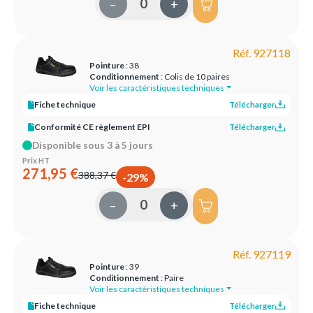
–
+
Réf. 927118
Pointure
: 38
Conditionnement
: Colis de 10 paires
Voir les caractéristiques techniques
Fiche technique
Télécharger
Conformité CE règlement EPI
Télécharger
Disponible sous 3 à 5 jours
Prix HT
271,95 €
388,37 €
-29%
–
+
Réf. 927119
Pointure
: 39
Conditionnement
: Paire
Voir les caractéristiques techniques
Fiche technique
Télécharger