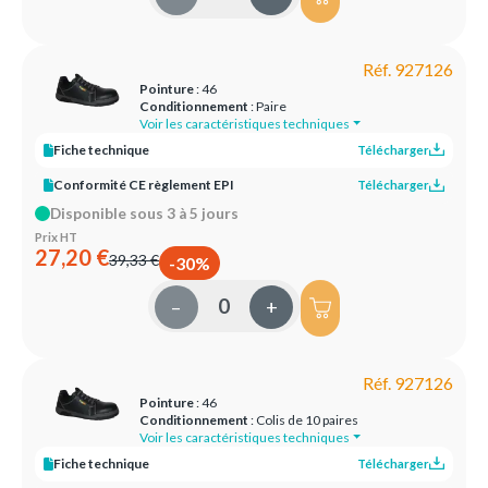
Réf. 927126
Pointure
: 46
Conditionnement
: Paire
Voir les caractéristiques techniques
Fiche technique
Télécharger
Conformité CE règlement EPI
Télécharger
Disponible sous 3 à 5 jours
Prix HT
27,20 €
39,33 €
-30%
–
+
Réf. 927126
Pointure
: 46
Conditionnement
: Colis de 10 paires
Voir les caractéristiques techniques
Fiche technique
Télécharger