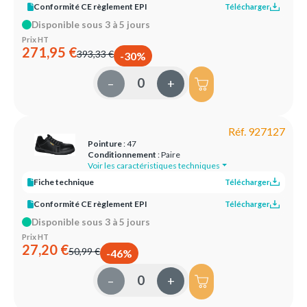
Conformité CE règlement EPI
Télécharger
Disponible sous 3 à 5 jours
Prix HT
271,95 €
393,33 €
-30%
–
+
Réf. 927127
Pointure
: 47
Conditionnement
: Paire
Voir les caractéristiques techniques
Fiche technique
Télécharger
Conformité CE règlement EPI
Télécharger
Disponible sous 3 à 5 jours
Prix HT
27,20 €
50,99 €
-46%
–
+