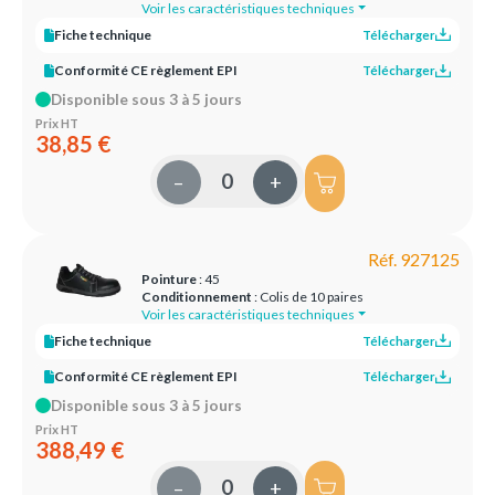
Voir les caractéristiques techniques
Fiche technique
Télécharger
Conformité CE règlement EPI
Télécharger
Disponible sous 3 à 5 jours
Prix HT
38,85 €
–
+
Réf. 927125
Pointure
: 45
Conditionnement
: Colis de 10 paires
Voir les caractéristiques techniques
Fiche technique
Télécharger
Conformité CE règlement EPI
Télécharger
Disponible sous 3 à 5 jours
Prix HT
388,49 €
–
+