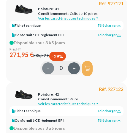
Réf. 927121
Pointure
: 41
Conditionnement
: Colis de 10 paires
Voir les caractéristiques techniques
Fiche technique
Télécharger
Conformité CE règlement EPI
Télécharger
Disponible sous 3 à 5 jours
Prix HT
271,95 €
385,52 €
-29%
–
+
Réf. 927122
Pointure
: 42
Conditionnement
: Paire
Voir les caractéristiques techniques
Fiche technique
Télécharger
Conformité CE règlement EPI
Télécharger
Disponible sous 3 à 5 jours