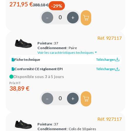
271,95 €
388,18 €
-29%
–
+
Réf. 927117
Pointure
: 37
Conditionnement
: Paire
Voir les caractéristiques techniques
Fiche technique
Télécharger
Conformité CE règlement EPI
Télécharger
Disponible sous 3 à 5 jours
Prix HT
38,89 €
–
+
Réf. 927117
Pointure
: 37
Conditionnement
: Colis de 10 paires