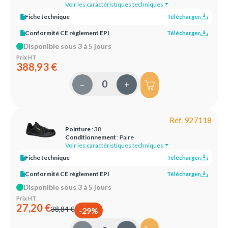
Voir les caractéristiques techniques
Fiche technique
Télécharger
Conformité CE règlement EPI
Télécharger
Disponible sous 3 à 5 jours
Prix HT
388,93 €
–
+
Réf. 927118
Pointure
: 38
Conditionnement
: Paire
Voir les caractéristiques techniques
Fiche technique
Télécharger
Conformité CE règlement EPI
Télécharger
Disponible sous 3 à 5 jours
Prix HT
27,20 €
38,84 €
-29%