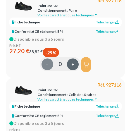
Réf. 927116
Pointure
: 36
Conditionnement
: Paire
Voir les caractéristiques techniques
Fiche technique
Télécharger
Conformité CE règlement EPI
Télécharger
Disponible sous 3 à 5 jours
Prix HT
27,20 €
38,82 €
-29%
–
+
Réf. 927116
Pointure
: 36
Conditionnement
: Colis de 10 paires
Voir les caractéristiques techniques
Fiche technique
Télécharger
Conformité CE règlement EPI
Télécharger
Disponible sous 3 à 5 jours
Prix HT