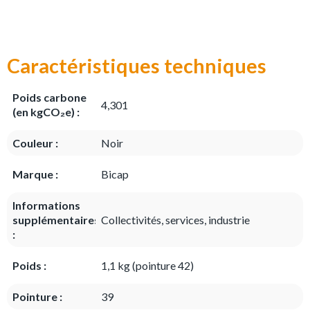
Caractéristiques techniques
Poids carbone
4,301
(en kgCO₂e) :
Couleur :
Noir
Marque :
Bicap
Informations
supplémentaires
Collectivités, services, industrie
:
Poids :
1,1 kg (pointure 42)
Pointure :
39