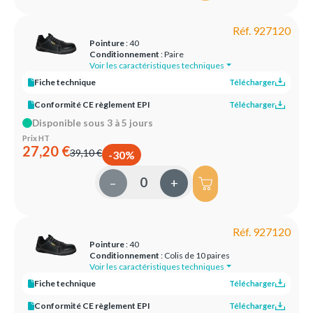
Réf. 927120
Pointure
: 40
Conditionnement
: Paire
Voir les caractéristiques techniques
Fiche technique
Télécharger
Conformité CE règlement EPI
Télécharger
Disponible sous 3 à 5 jours
Prix HT
27,20 €
39,10 €
-30%
–
+
Réf. 927120
Pointure
: 40
Conditionnement
: Colis de 10 paires
Voir les caractéristiques techniques
Fiche technique
Télécharger
Conformité CE règlement EPI
Télécharger