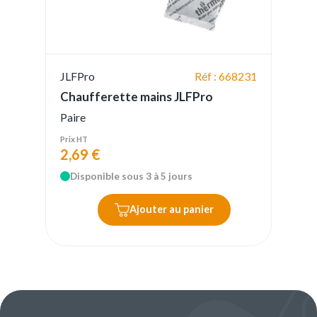
JLFPro
Réf : 668231
Chaufferette mains JLFPro
Paire
Prix HT
2,69 €
Disponible sous 3 à 5 jours
Ajouter au panier