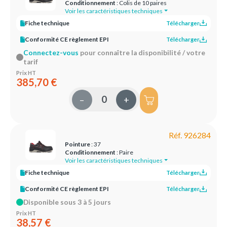
Conditionnement
: Colis de 10 paires
Voir les caractéristiques techniques
Fiche technique
Télécharger
Conformité CE règlement EPI
Télécharger
Connectez-vous
pour connaître la disponibilité / votre
tarif
Prix HT
385,70 €
–
+
Réf. 926284
Pointure
: 37
Conditionnement
: Paire
Voir les caractéristiques techniques
Fiche technique
Télécharger
Conformité CE règlement EPI
Télécharger
Disponible sous 3 à 5 jours
Prix HT
38,57 €