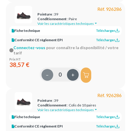
Réf. 926286
Pointure
: 39
Conditionnement
: Paire
Voir les caractéristiques techniques
Fiche technique
Télécharger
Conformité CE règlement EPI
Télécharger
Connectez-vous
pour connaître la disponibilité / votre
tarif
Prix HT
38,57 €
–
+
Réf. 926286
Pointure
: 39
Conditionnement
: Colis de 10 paires
Voir les caractéristiques techniques
Fiche technique
Télécharger
Conformité CE règlement EPI
Télécharger