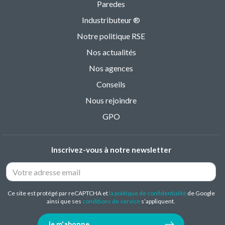
Paredes
Industributeur ®
Notre politique RSE
Nos actualités
Nos agences
Conseils
Nous rejoindre
GPO
Inscrivez-vous à notre newsletter
Ce site est protégé par reCAPTCHA et
la politique de confidentialité
de Google
ainsi que ses
conditions de service
s’appliquent.
Je m'abonne