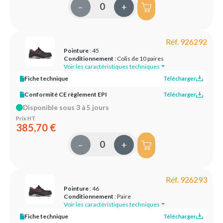
–
+
Réf. 926292
Pointure
: 45
Conditionnement
: Colis de 10 paires
Voir les caractéristiques techniques
Fiche technique
Télécharger
Conformité CE règlement EPI
Télécharger
Disponible sous 3 à 5 jours
Prix HT
385,70 €
–
+
Réf. 926293
Pointure
: 46
Conditionnement
: Paire
Voir les caractéristiques techniques
Fiche technique
Télécharger