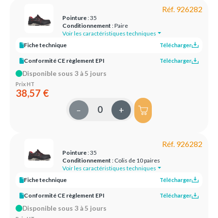
Réf. 926282
Pointure
: 35
Conditionnement
: Paire
Voir les caractéristiques techniques
Fiche technique
Télécharger
Conformité CE règlement EPI
Télécharger
Disponible sous 3 à 5 jours
Prix HT
38,57 €
–
+
Réf. 926282
Pointure
: 35
Conditionnement
: Colis de 10 paires
Voir les caractéristiques techniques
Fiche technique
Télécharger
Conformité CE règlement EPI
Télécharger
Disponible sous 3 à 5 jours