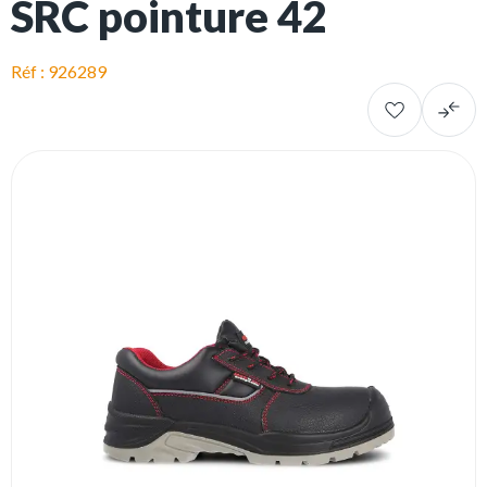
SRC pointure 42
Réf : 926289