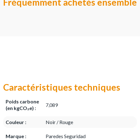
Fréquemment achetés ensemble
Caractéristiques techniques
Poids carbone
7,089
(en kgCO₂e) :
Couleur :
Noir / Rouge
Marque :
Paredes Seguridad