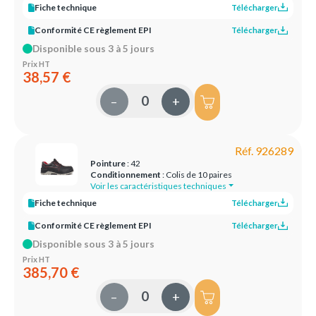
Fiche technique
Télécharger
Conformité CE règlement EPI
Télécharger
Disponible sous 3 à 5 jours
Prix HT
38,57 €
–
+
Réf. 926289
Pointure
: 42
Conditionnement
: Colis de 10 paires
Voir les caractéristiques techniques
Fiche technique
Télécharger
Conformité CE règlement EPI
Télécharger
Disponible sous 3 à 5 jours
Prix HT
385,70 €
–
+