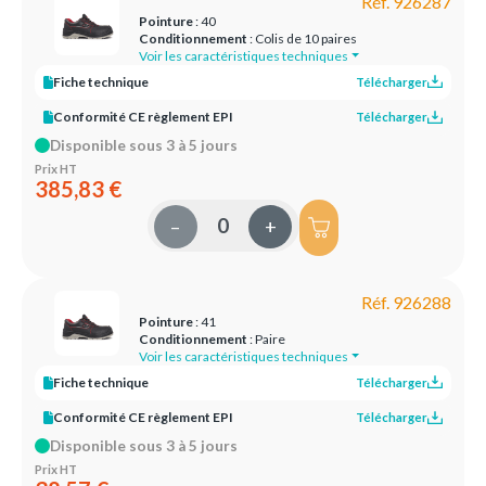
Réf. 926287
Pointure
: 40
Conditionnement
: Colis de 10 paires
Voir les caractéristiques techniques
Fiche technique
Télécharger
Conformité CE règlement EPI
Télécharger
Disponible sous 3 à 5 jours
Prix HT
385,83 €
–
+
Réf. 926288
Pointure
: 41
Conditionnement
: Paire
Voir les caractéristiques techniques
Fiche technique
Télécharger
Conformité CE règlement EPI
Télécharger
Disponible sous 3 à 5 jours
Prix HT