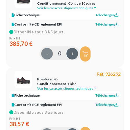
Conditionnement
: Colis de 10 paires
Voir les caractéristiques techniques
Fiche technique
Télécharger
Conformité CE règlement EPI
Télécharger
Disponible sous 3 à 5 jours
Prix HT
385,70 €
–
+
Réf. 926292
Pointure
: 45
Conditionnement
: Paire
Voir les caractéristiques techniques
Fiche technique
Télécharger
Conformité CE règlement EPI
Télécharger
Disponible sous 3 à 5 jours
Prix HT
38,57 €