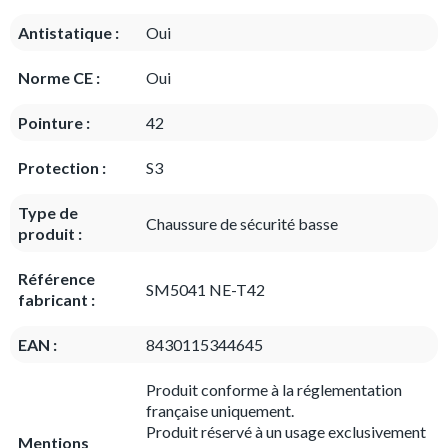
Antistatique :
Oui
Norme CE :
Oui
Pointure :
42
Protection :
S3
Type de
Chaussure de sécurité basse
produit :
Référence
SM5041 NE-T42
fabricant :
EAN :
8430115344645
Produit conforme à la réglementation
française uniquement.
Produit réservé à un usage exclusivement
Mentions