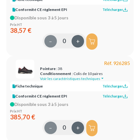
Conformité CE règlement EPI
Télécharger
Disponible sous 3 à 5 jours
Prix HT
38,57 €
–
+
Réf. 926285
Pointure
: 38
Conditionnement
: Colis de 10 paires
Voir les caractéristiques techniques
Fiche technique
Télécharger
Conformité CE règlement EPI
Télécharger
Disponible sous 3 à 5 jours
Prix HT
385,70 €
–
+