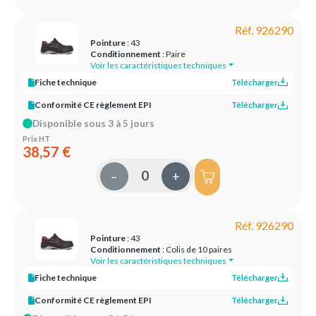
Réf. 926290
Pointure
: 43
Conditionnement
: Paire
Voir les caractéristiques techniques
Fiche technique
Télécharger
Conformité CE règlement EPI
Télécharger
Disponible sous 3 à 5 jours
Prix HT
38,57 €
–
+
Réf. 926290
Pointure
: 43
Conditionnement
: Colis de 10 paires
Voir les caractéristiques techniques
Fiche technique
Télécharger
Conformité CE règlement EPI
Télécharger