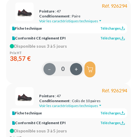
Réf. 926294
Pointure
: 47
Conditionnement
: Paire
Voir les caractéristiques techniques
Fiche technique
Télécharger
Conformité CE règlement EPI
Télécharger
Disponible sous 3 à 5 jours
Prix HT
38,57 €
–
+
Réf. 926294
Pointure
: 47
Conditionnement
: Colis de 10 paires
Voir les caractéristiques techniques
Fiche technique
Télécharger
Conformité CE règlement EPI
Télécharger
Disponible sous 3 à 5 jours