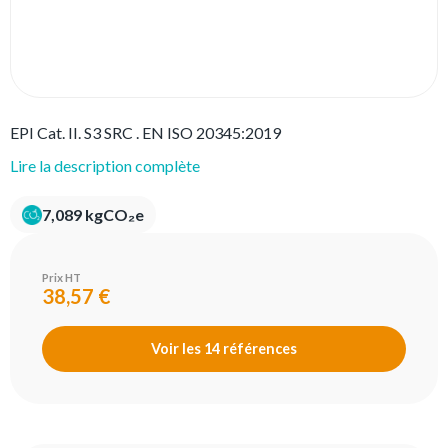
EPI Cat. II. S3 SRC . EN ISO 20345:2019
Lire la description complète
7,089 kgCO₂e
Prix HT
38,57 €
Voir les 14 références