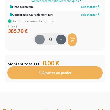
Voir les caractéristiques techniques
Fiche technique
Télécharger
Conformité CE règlement EPI
Télécharger
Disponible sous 3 à 5 jours
Prix HT
385,70 €
–
+
0,00 €
Montant total HT :
Ajouter au panier