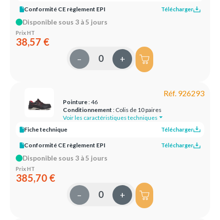
Conformité CE règlement EPI
Télécharger
Disponible sous 3 à 5 jours
Prix HT
38,57 €
–
+
Réf. 926293
Pointure
: 46
Conditionnement
: Colis de 10 paires
Voir les caractéristiques techniques
Fiche technique
Télécharger
Conformité CE règlement EPI
Télécharger
Disponible sous 3 à 5 jours
Prix HT
385,70 €
–
+