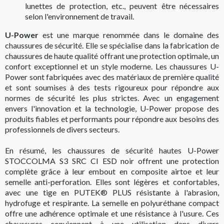
lunettes de protection, etc., peuvent être nécessaires
selon l'environnement de travail.
U-Power
est une marque renommée dans le domaine des
chaussures de sécurité. Elle se spécialise dans la fabrication de
chaussures de haute qualité offrant une protection optimale, un
confort exceptionnel et un style moderne. Les chaussures U-
Power sont fabriquées avec des matériaux de première qualité
et sont soumises à des tests rigoureux pour répondre aux
normes de sécurité les plus strictes. Avec un engagement
envers l'innovation et la technologie, U-Power propose des
produits fiables et performants pour répondre aux besoins des
professionnels de divers secteurs.
En résumé, les chaussures de sécurité hautes U-Power
STOCCOLMA S3 SRC CI ESD noir offrent une protection
complète grâce à leur embout en composite airtoe et leur
semelle anti-perforation. Elles sont légères et confortables,
avec une tige en PUTEK® PLUS résistante à l'abrasion,
hydrofuge et respirante. La semelle en polyuréthane compact
offre une adhérence optimale et une résistance à l'usure. Ces
chaussures conviennent à une utilisation dans divers