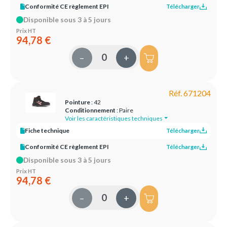
Conformité CE règlement EPI
Télécharger
Disponible sous 3 à 5 jours
Prix HT
94,78 €
–
+
Réf. 671204
Pointure
: 42
Conditionnement
: Paire
Voir les caractéristiques techniques
Fiche technique
Télécharger
Conformité CE règlement EPI
Télécharger
Disponible sous 3 à 5 jours
Prix HT
94,78 €
–
+