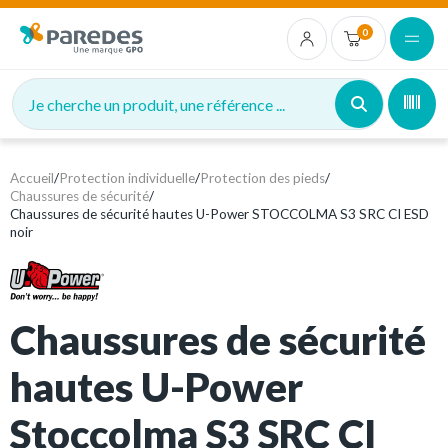
0
Je cherche un produit, une référence ...
Accueil
/
Protection individuelle
/
Protection des pieds
/
Chaussures de sécurité
/
Chaussures de sécurité hautes U-Power STOCCOLMA S3 SRC CI ESD
noir
Chaussures de sécurité
hautes U-Power
Stoccolma S3 SRC CI