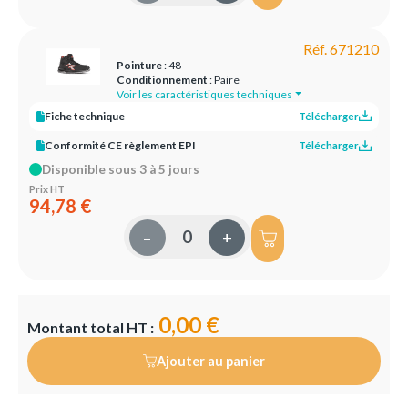
Réf. 671210
Pointure
: 48
Conditionnement
: Paire
Voir les caractéristiques techniques
Fiche technique
Télécharger
Conformité CE règlement EPI
Télécharger
Disponible sous 3 à 5 jours
Prix HT
94,78 €
–
+
0,00 €
Montant total HT :
Ajouter au panier