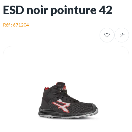
ESD noir pointure 42
Réf : 671204