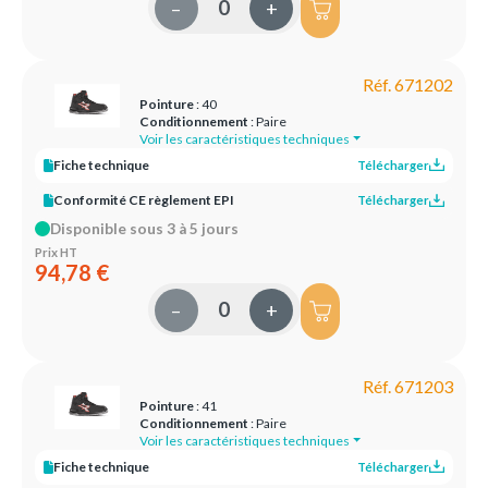
–
+
Réf. 671202
Pointure
: 40
Conditionnement
: Paire
Voir les caractéristiques techniques
Fiche technique
Télécharger
Conformité CE règlement EPI
Télécharger
Disponible sous 3 à 5 jours
Prix HT
94,78 €
–
+
Réf. 671203
Pointure
: 41
Conditionnement
: Paire
Voir les caractéristiques techniques
Fiche technique
Télécharger