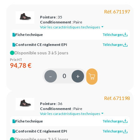
Réf. 671197
Pointure
: 35
Conditionnement
: Paire
Voir les caractéristiques techniques
Fiche technique
Télécharger
Conformité CE règlement EPI
Télécharger
Disponible sous 3 à 5 jours
Prix HT
94,78 €
–
+
Réf. 671198
Pointure
: 36
Conditionnement
: Paire
Voir les caractéristiques techniques
Fiche technique
Télécharger
Conformité CE règlement EPI
Télécharger
Disponible sous 3 à 5 jours