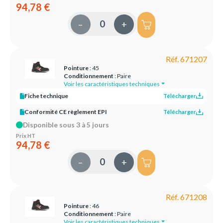
94,78 €
–
+
Réf. 671207
Pointure
: 45
Conditionnement
: Paire
Voir les caractéristiques techniques
Fiche technique
Télécharger
Conformité CE règlement EPI
Télécharger
Disponible sous 3 à 5 jours
Prix HT
94,78 €
–
+
Réf. 671208
Pointure
: 46
Conditionnement
: Paire
Voir les caractéristiques techniques