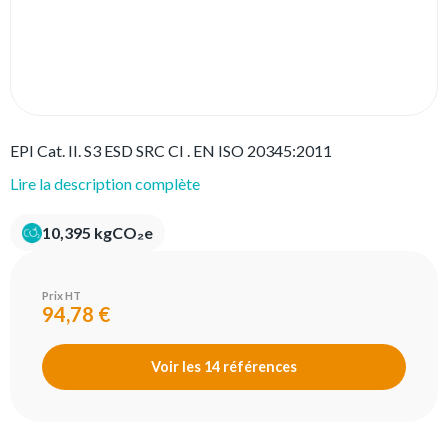
EPI Cat. II. S3 ESD SRC CI . EN ISO 20345:2011
Lire la description complète
10,395 kgCO₂e
Prix HT
94,78 €
Voir les 14 références