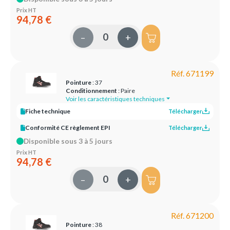
Prix HT
94,78 €
–
+
Réf. 671199
Pointure
: 37
Conditionnement
: Paire
Voir les caractéristiques techniques
Fiche technique
Télécharger
Conformité CE règlement EPI
Télécharger
Disponible sous 3 à 5 jours
Prix HT
94,78 €
–
+
Réf. 671200
Pointure
: 38