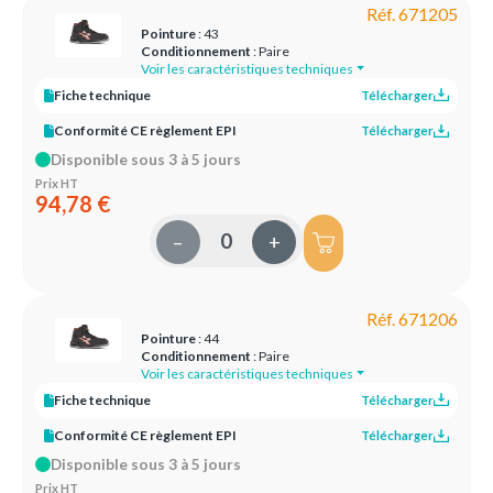
Réf. 671205
Pointure
: 43
Conditionnement
: Paire
Voir les caractéristiques techniques
Fiche technique
Télécharger
Conformité CE règlement EPI
Télécharger
Disponible sous 3 à 5 jours
Prix HT
94,78 €
–
+
Réf. 671206
Pointure
: 44
Conditionnement
: Paire
Voir les caractéristiques techniques
Fiche technique
Télécharger
Conformité CE règlement EPI
Télécharger
Disponible sous 3 à 5 jours
Prix HT