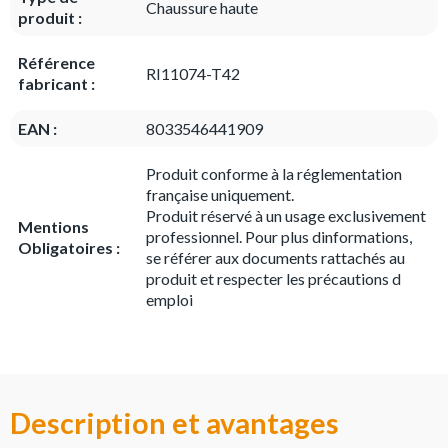
Chaussure haute
produit :
Référence
RI11074-T42
fabricant :
EAN :
8033546441909
Produit conforme à la réglementation
française uniquement.
Produit réservé à un usage exclusivement
Mentions
professionnel. Pour plus dinformations,
Obligatoires :
se référer aux documents rattachés au
produit et respecter les précautions d
emploi
Description et avantages