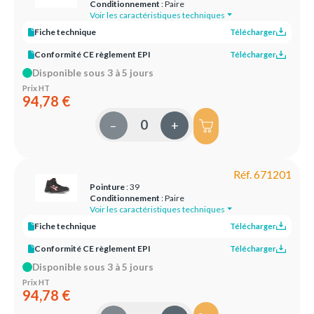
Conditionnement
: Paire
Voir les caractéristiques techniques
Fiche technique
Télécharger
Conformité CE règlement EPI
Télécharger
Disponible sous 3 à 5 jours
Prix HT
94,78 €
–
+
Réf. 671201
Pointure
: 39
Conditionnement
: Paire
Voir les caractéristiques techniques
Fiche technique
Télécharger
Conformité CE règlement EPI
Télécharger
Disponible sous 3 à 5 jours
Prix HT
94,78 €