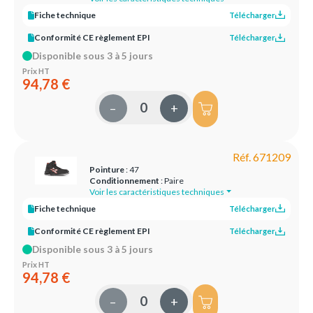
Fiche technique
Télécharger
Conformité CE règlement EPI
Télécharger
Disponible sous 3 à 5 jours
Prix HT
94,78 €
–
+
Réf. 671209
Pointure
: 47
Conditionnement
: Paire
Voir les caractéristiques techniques
Fiche technique
Télécharger
Conformité CE règlement EPI
Télécharger
Disponible sous 3 à 5 jours
Prix HT
94,78 €
–
+