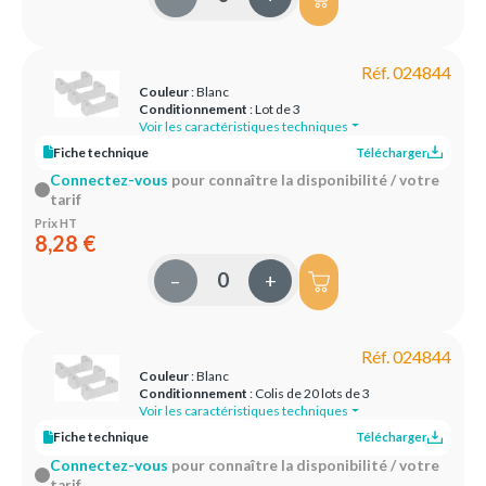
Réf. 024844
Couleur
: Blanc
Conditionnement
: Lot de 3
Voir les caractéristiques techniques
Fiche technique
Télécharger
Connectez-vous
pour connaître la disponibilité / votre
tarif
Prix HT
8,28 €
–
+
Réf. 024844
Couleur
: Blanc
Conditionnement
: Colis de 20 lots de 3
Voir les caractéristiques techniques
Fiche technique
Télécharger
Connectez-vous
pour connaître la disponibilité / votre
tarif