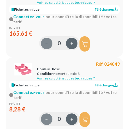
Voir les caractéristiques techniques
Fiche technique
Télécharger
Connectez-vous
pour connaître la disponibilité / votre
tarif
Prix HT
165,61 €
–
+
Réf. 024849
Couleur
: Rose
Conditionnement
: Lot de 3
Voir les caractéristiques techniques
Fiche technique
Télécharger
Connectez-vous
pour connaître la disponibilité / votre
tarif
Prix HT
8,28 €
–
+