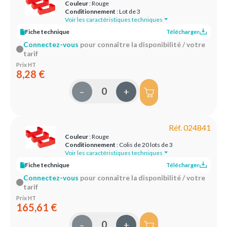
Couleur
: Rouge
Conditionnement
: Lot de 3
Voir les caractéristiques techniques
Fiche technique
Télécharger
Connectez-vous
pour connaître la disponibilité / votre
tarif
Prix HT
8,28 €
–
+
Réf. 024841
Couleur
: Rouge
Conditionnement
: Colis de 20 lots de 3
Voir les caractéristiques techniques
Fiche technique
Télécharger
Connectez-vous
pour connaître la disponibilité / votre
tarif
Prix HT
165,61 €
–
+