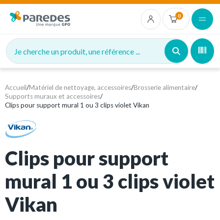
0
Je cherche un produit, une référence ...
Accueil
/
Matériel de nettoyage, accessoires
/
Brosserie alimentaire
/
Supports muraux et accessoires
/
Clips pour support mural 1 ou 3 clips violet Vikan
Clips pour support
mural 1 ou 3 clips violet
Vikan