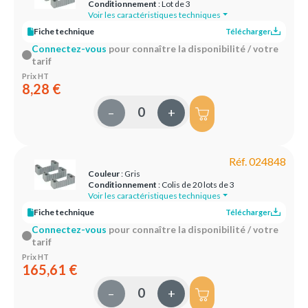
Conditionnement
: Lot de 3
Voir les caractéristiques techniques
Fiche technique
Télécharger
Connectez-vous
pour connaître la disponibilité / votre
tarif
Prix HT
8,28 €
–
+
Réf. 024848
Couleur
: Gris
Conditionnement
: Colis de 20 lots de 3
Voir les caractéristiques techniques
Fiche technique
Télécharger
Connectez-vous
pour connaître la disponibilité / votre
tarif
Prix HT
165,61 €
–
+