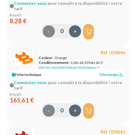
Connectez-vous
pour connaître la disponibilité / votre
tarif
Prix HT
8,28 €
–
+
Réf. 024846
Couleur
: Orange
Conditionnement
: Colis de 20 lots de 3
Voir les caractéristiques techniques
Fiche technique
Télécharger
Connectez-vous
pour connaître la disponibilité / votre
tarif
Prix HT
165,61 €
–
+
Réf. 024841