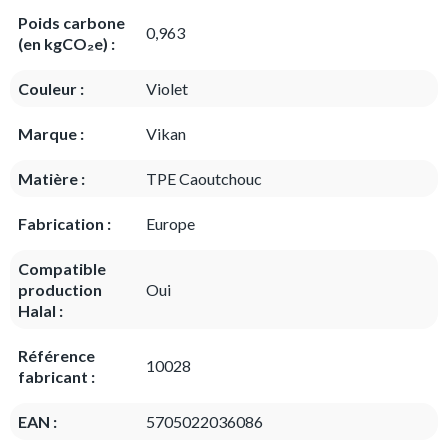
Poids carbone
0,963
(en kgCO₂e) :
Couleur :
Violet
Marque :
Vikan
Matière :
TPE Caoutchouc
Fabrication :
Europe
Compatible
production
Oui
Halal :
Référence
10028
fabricant :
EAN :
5705022036086