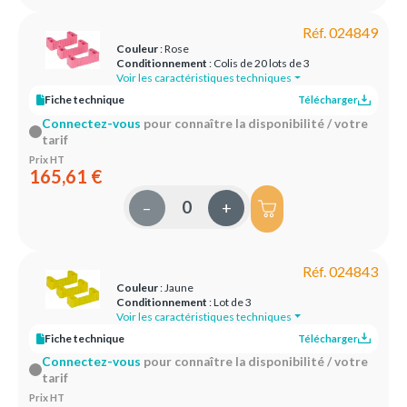
Réf. 024849
Couleur
: Rose
Conditionnement
: Colis de 20 lots de 3
Voir les caractéristiques techniques
Fiche technique
Télécharger
Connectez-vous
pour connaître la disponibilité / votre
tarif
Prix HT
165,61 €
–
+
Réf. 024843
Couleur
: Jaune
Conditionnement
: Lot de 3
Voir les caractéristiques techniques
Fiche technique
Télécharger
Connectez-vous
pour connaître la disponibilité / votre
tarif
Prix HT