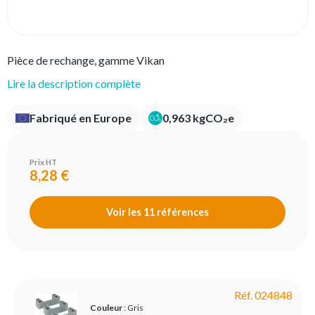
Pièce de rechange, gamme Vikan
Lire la description complète
Fabriqué en Europe
0,963 kgCO₂e
Prix HT
8,28 €
Voir les 11 références
Réf. 024848
Couleur
: Gris