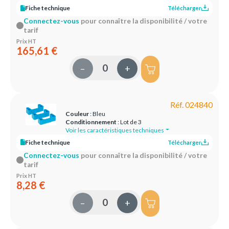
Fiche technique
Télécharger
Connectez-vous
pour connaître la disponibilité / votre
tarif
Prix HT
165,61 €
–
+
Réf. 024840
Couleur
: Bleu
Conditionnement
: Lot de 3
Voir les caractéristiques techniques
Fiche technique
Télécharger
Connectez-vous
pour connaître la disponibilité / votre
tarif
Prix HT
8,28 €
–
+