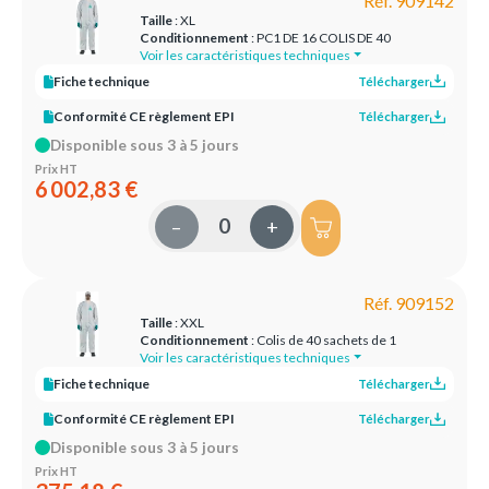
Réf. 909142
Taille
: XL
Conditionnement
: PC1 DE 16 COLIS DE 40
Voir les caractéristiques techniques
Fiche technique
Télécharger
Conformité CE règlement EPI
Télécharger
Disponible sous 3 à 5 jours
Prix HT
6 002,83 €
–
+
Réf. 909152
Taille
: XXL
Conditionnement
: Colis de 40 sachets de 1
Voir les caractéristiques techniques
Fiche technique
Télécharger
Conformité CE règlement EPI
Télécharger
Disponible sous 3 à 5 jours
Prix HT