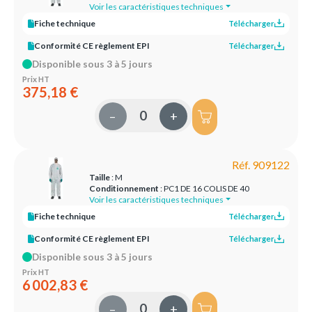
Voir les caractéristiques techniques
Fiche technique
Télécharger
Conformité CE règlement EPI
Télécharger
Disponible sous 3 à 5 jours
Prix HT
375,18 €
–
+
Réf. 909122
Taille
: M
Conditionnement
: PC1 DE 16 COLIS DE 40
Voir les caractéristiques techniques
Fiche technique
Télécharger
Conformité CE règlement EPI
Télécharger
Disponible sous 3 à 5 jours
Prix HT
6 002,83 €
–
+