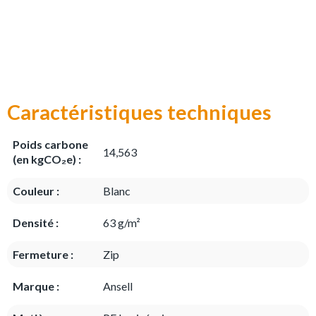
Caractéristiques techniques
Poids carbone
14,563
(en kgCO₂e) :
Couleur :
Blanc
Densité :
63 g/m²
Fermeture :
Zip
Marque :
Ansell