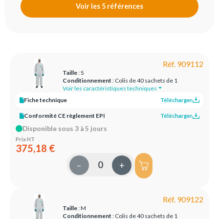
Voir les 5 références
Réf. 909112
Taille
: S
Conditionnement
: Colis de 40 sachets de 1
Voir les caractéristiques techniques
Fiche technique
Télécharger
Conformité CE règlement EPI
Télécharger
Disponible sous 3 à 5 jours
Prix HT
375,18 €
–
+
Réf. 909122
Taille
: M
Conditionnement
: Colis de 40 sachets de 1