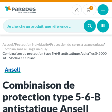
0
Je cherche un produit, une référence ...
Accueil
/
Protection individuelle
/
Protection du corps à usage unique
/
Combinaisons à usage unique
/
Combinaison de protection type 5-6-B antistatique AlphaTec® 2000
sd - Modèle 111 blanc
Combinaison de
protection type 5-6-B
antistatique Ansell