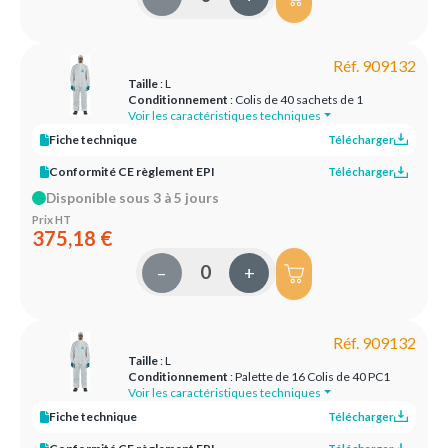
Réf. 909132
Taille
: L
Conditionnement
: Colis de 40 sachets de 1
Voir les caractéristiques techniques
Fiche technique
Télécharger
Conformité CE règlement EPI
Télécharger
Disponible sous 3 à 5 jours
Prix HT
375,18 €
–
+
Réf. 909132
Taille
: L
Conditionnement
: Palette de 16 Colis de 40 PC1
Voir les caractéristiques techniques
Fiche technique
Télécharger