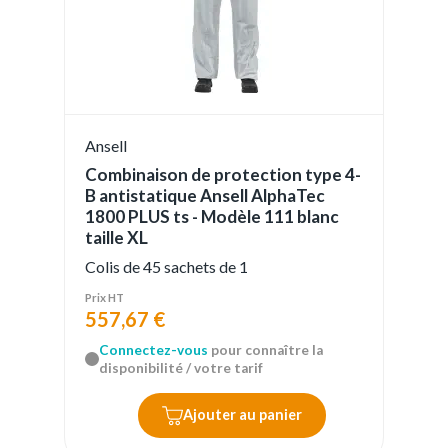
Ansell
Combinaison de protection type 4-
B antistatique Ansell AlphaTec
1800 PLUS ts - Modèle 111 blanc
taille XL
Colis de 45 sachets de 1
Prix HT
557,67 €
Connectez-vous
pour connaître la
disponibilité / votre tarif
Ajouter au panier