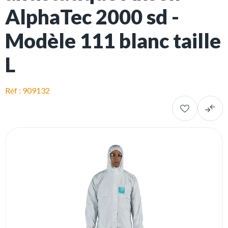
AlphaTec 2000 sd -
Modèle 111 blanc taille
L
Réf : 909132