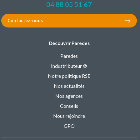
04 88 05 51 67
Contactez-nous
Découvrir Paredes
Paredes
Industributeur ®
Notre politique RSE
Nos actualités
Nos agences
Conseils
Nous rejoindre
GPO