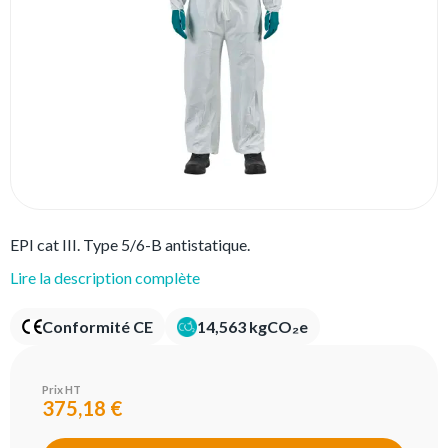
EPI cat III. Type 5/6-B antistatique.
Lire la description complète
Conformité CE
14,563 kgCO₂e
Prix HT
375,18 €