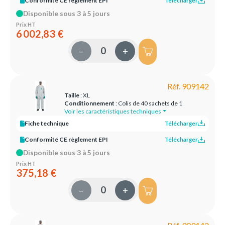
Conformité CE règlement EPI
Télécharger
Disponible sous 3 à 5 jours
Prix HT
6 002,83 €
–
+
Réf. 909142
Taille
: XL
Conditionnement
: Colis de 40 sachets de 1
Voir les caractéristiques techniques
Fiche technique
Télécharger
Conformité CE règlement EPI
Télécharger
Disponible sous 3 à 5 jours
Prix HT
375,18 €
–
+