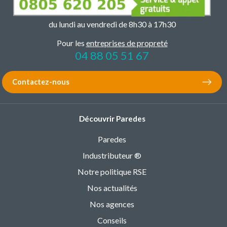
du lundi au vendredi de 8h30 à 17h30
Pour les
entreprises de propreté
04 88 05 51 67
Contactez-nous
Découvrir Paredes
Paredes
Industributeur ®
Notre politique RSE
Nos actualités
Nos agences
Conseils