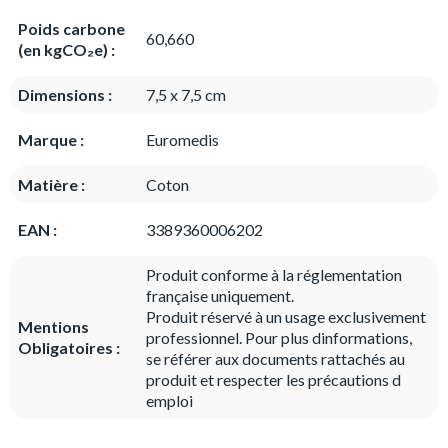
Poids carbone
60,660
(en kgCO₂e) :
Dimensions :
7,5 x 7,5 cm
Marque :
Euromedis
Matière :
Coton
EAN :
3389360006202
Produit conforme à la réglementation
française uniquement.
Produit réservé à un usage exclusivement
Mentions
professionnel. Pour plus dinformations,
Obligatoires :
se référer aux documents rattachés au
produit et respecter les précautions d
emploi