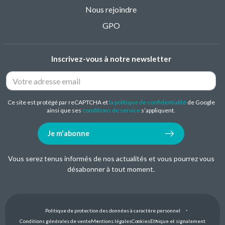
Nous rejoindre
GPO
Inscrivez-vous à notre newsletter
Ce site est protégé par reCAPTCHA et
la politique de confidentialité
de Google
ainsi que ses
conditions de service
s’appliquent.
Je m'abonne
Vous serez tenus informés de nos actualités et vous pourrez vous
désabonner à tout moment.
Politique de protection des données à caractère personnel
Conditions générales de vente
Mentions légales
Cookies
Ethique et signalement