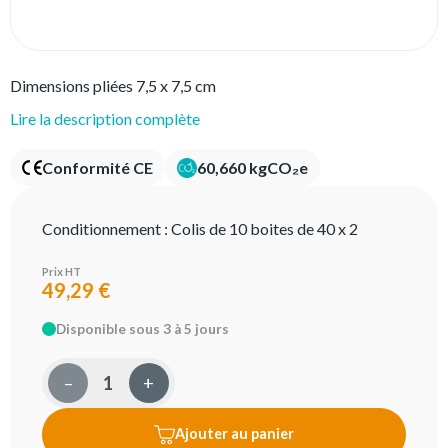
Dimensions pliées 7,5 x 7,5 cm
Lire la description complète
Conformité CE
60,660 kgCO₂e
Conditionnement :
Colis de 10 boites de 40 x 2
Prix HT
49,29 €
Disponible sous 3 à 5 jours
–
+
Ajouter au panier