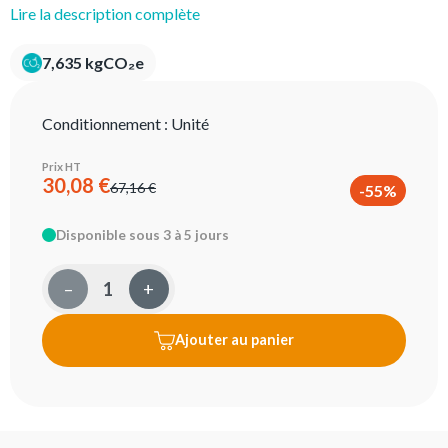
Lire la description complète
7,635 kgCO₂e
Conditionnement :
Unité
Prix HT
30,08 €
67,16 €
-55%
Disponible sous 3 à 5 jours
–
+
Ajouter au panier