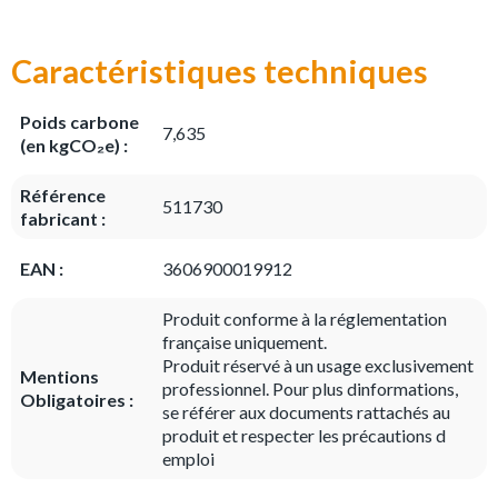
Caractéristiques techniques
Poids carbone
7,635
(en kgCO₂e) :
Référence
511730
fabricant :
EAN :
3606900019912
Produit conforme à la réglementation
française uniquement.
Produit réservé à un usage exclusivement
Mentions
professionnel. Pour plus dinformations,
Obligatoires :
se référer aux documents rattachés au
produit et respecter les précautions d
emploi