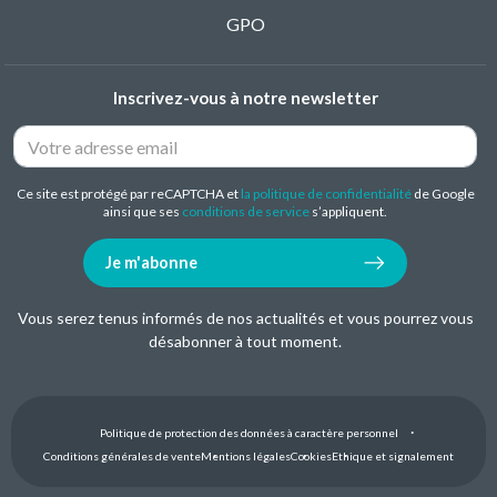
GPO
Inscrivez-vous à notre newsletter
Ce site est protégé par reCAPTCHA et
la politique de confidentialité
de Google
ainsi que ses
conditions de service
s’appliquent.
Je m'abonne
Vous serez tenus informés de nos actualités et vous pourrez vous
désabonner à tout moment.
Politique de protection des données à caractère personnel
Conditions générales de vente
Mentions légales
Cookies
Ethique et signalement