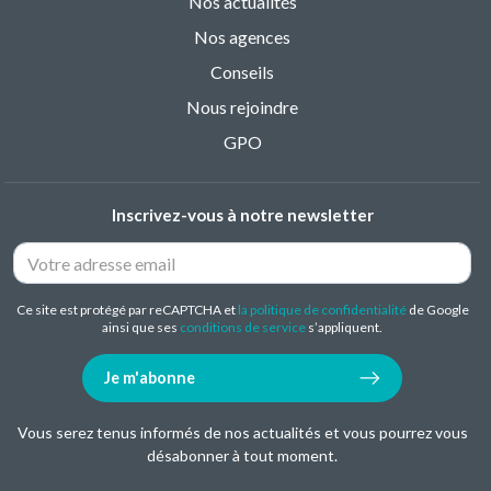
Nos actualités
Nos agences
Conseils
Nous rejoindre
GPO
Inscrivez-vous à notre newsletter
Ce site est protégé par reCAPTCHA et
la politique de confidentialité
de Google
ainsi que ses
conditions de service
s’appliquent.
Je m'abonne
Vous serez tenus informés de nos actualités et vous pourrez vous
désabonner à tout moment.