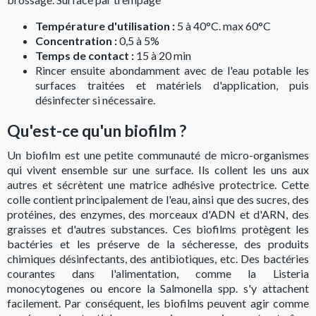
Température d'utilisation :
5 à 40°C. max 60°C
Concentration :
0,5 à 5%
Temps de contact :
15 à 20 min
Rincer ensuite abondamment avec de l'eau potable les
surfaces traitées et matériels d'application, puis
désinfecter si nécessaire.
Qu'est-ce qu'un biofilm ?
Un biofilm est une petite communauté de micro-organismes
qui vivent ensemble sur une surface. Ils collent les uns aux
autres et sécrètent une matrice adhésive protectrice. Cette
colle contient principalement de l'eau, ainsi que des sucres, des
protéines, des enzymes, des morceaux d'ADN et d'ARN, des
graisses et d'autres substances. Ces biofilms protègent les
bactéries et les préserve de la sécheresse, des produits
chimiques désinfectants, des antibiotiques, etc. Des bactéries
courantes dans l'alimentation, comme la Listeria
monocytogenes ou encore la Salmonella spp. s'y attachent
facilement. Par conséquent, les biofilms peuvent agir comme