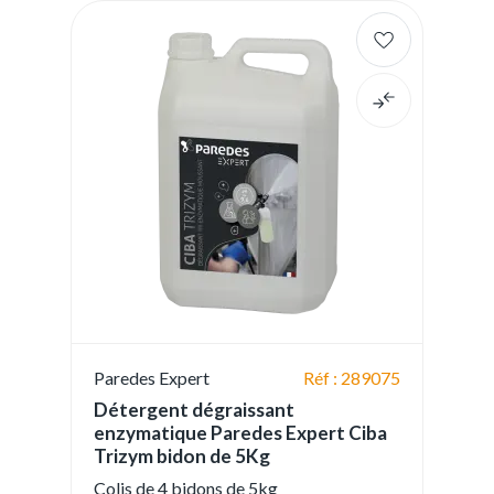
Paredes Expert
Réf : 289075
Détergent dégraissant
enzymatique Paredes Expert Ciba
Trizym bidon de 5Kg
Colis de 4 bidons de 5kg