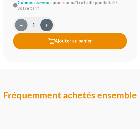
Connectez-vous
pour connaître la disponibilité /
votre tarif
–
+
Ajouter au panier
Fréquemment achetés ensemble