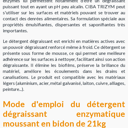
enzymes lui permettent notamment d'être un dégraissant
puissant tout en ayant un pH peu alcalin. CIBA TRIZYM peut
s'utiliser sur les surfaces et matériels pouvant se trouver au
contact des denrées alimentaires. Sa formulation spéciale aux
propriétés émulsifiantes, dispersantes et saponifiantes très
importantes.
Le détergent dégraissant est enrichi en matières actives avec
un pouvoir dégraissant renforcé même à froid. Ce détergent se
présente sous forme de mousse, ce qui permet une meilleure
adhérence sur les surfaces à nettoyer, facilitant ainsi son action
dégraissante. Il élimine les biofilms, préserve la brillance du
matériel, améliore les écoulements dans les drains et
canalisations. Le produit est compatible avec les matériaux
légers (aluminium, acier, métal galvanisé, laiton, cuivre, alliages,
peinture...).
Mode d'emploi du détergent
dégraissant enzymatique
moussant en bidon de 21kg