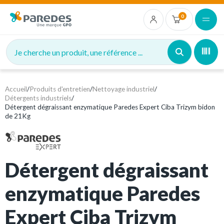
0
Je cherche un produit, une référence ...
Accueil
/
Produits d'entretien
/
Nettoyage industriel
/
Détergents industriels
/
Détergent dégraissant enzymatique Paredes Expert Ciba Trizym bidon
de 21Kg
Détergent dégraissant
enzymatique Paredes
Expert Ciba Trizym