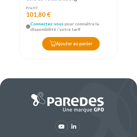
Prix HT
101,80 €
Connectez-vous
pour connaître la
disponibilité / votre tarif
Ajouter au panier