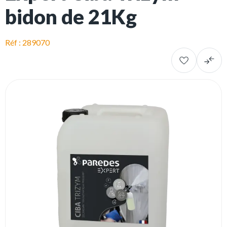
bidon de 21Kg
Réf : 289070