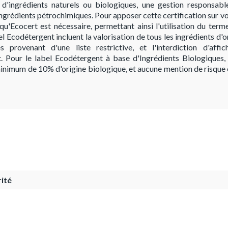
 d'ingrédients naturels ou biologiques, une gestion responsable
 ingrédients pétrochimiques. Pour apposer cette certification sur vo
u'Ecocert est nécessaire, permettant ainsi l'utilisation du term
el Ecodétergent incluent la valorisation de tous les ingrédients d
s provenant d'une liste restrictive, et l'interdiction d'aff
t. Pour le label Ecodétergent à base d'Ingrédients Biologiques
minimum de 10% d'origine biologique, et aucune mention de risque
ité