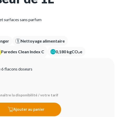
et surfaces sans parfum
anger
Nettoyage alimentaire
Paredes Clean Index C
0,180 kgCO₂e
e 6 flacons doseurs
aître la disponibilité / votre tarif
Ajouter au panier