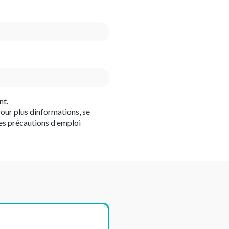
nt.
our plus dinformations, se
es précautions d emploi