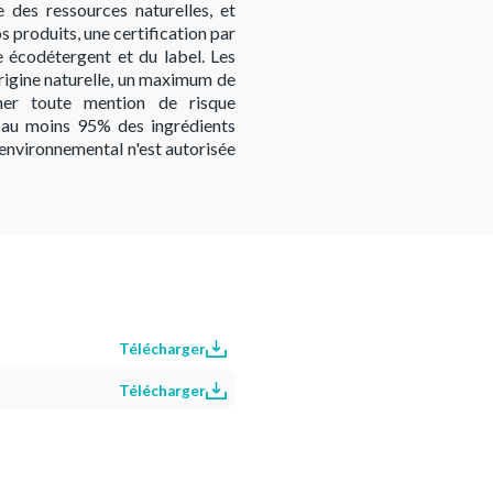
 des ressources naturelles, et
s produits, une certification par
e écodétergent et du label. Les
'origine naturelle, un maximum de
icher toute mention de risque
, au moins 95% des ingrédients
 environnemental n'est autorisée
Télécharger
Télécharger