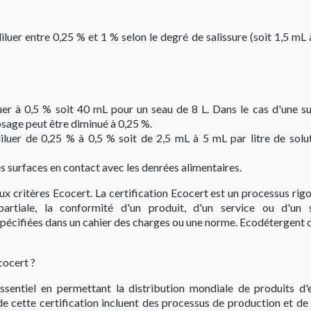
diluer entre 0,25 % et 1 % selon le degré de salissure (soit 1,5 mL
iluer à 0,5 % soit 40 mL pour un seau de 8 L. Dans le cas d'une
dosage peut être diminué à 0,25 %.
diluer de 0,25 % à 0,5 % soit de 2,5 mL à 5 mL par litre de sol
es surfaces en contact avec les denrées alimentaires.
ritères Ecocert. La certification Ecocert est un processus rigou
artiale, la conformité d'un produit, d'un service ou d'un
spécifiées dans un cahier des charges ou une norme. Ecodétergent
cocert ?
essentiel en permettant la distribution mondiale de produits d'e
 de cette certification incluent des processus de production et d