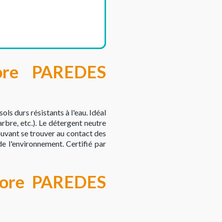
dore PAREDES
ls durs résistants à l'eau. Idéal
bre, etc.). Le détergent neutre
ouvant se trouver au contact des
e l'environnement. Certifié par
dore PAREDES