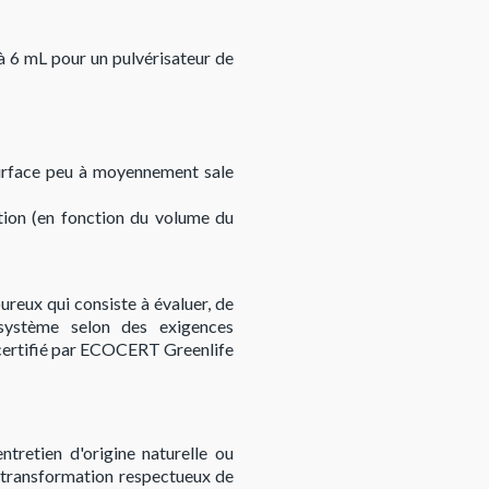
 à 6 mL pour un pulvérisateur de
 surface peu à moyennement sale
ution (en fonction du volume du
reux qui consiste à évaluer, de
 système selon des exigences
 certifié par ECOCERT Greenlife
ntretien d'origine naturelle ou
e transformation respectueux de