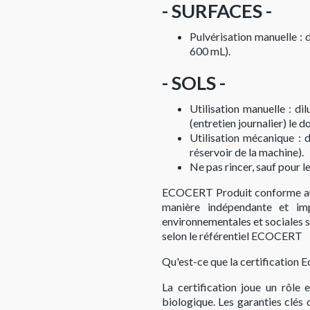
- SURFACES -
Pulvérisation manuelle : 
600 mL).
- SOLS -
Utilisation manuelle : d
(entretien journalier) le 
Utilisation mécanique : 
réservoir de la machine).
Ne pas rincer, sauf pour l
ECOCERT Produit conforme aux c
manière indépendante et imp
environnementales et sociales 
selon le référentiel ECOCERT
Qu'est-ce que la certification E
La certification joue un rôle 
biologique. Les garanties clés