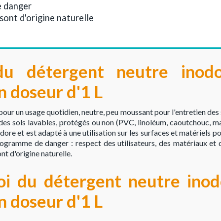
e danger
sont d'origine naturelle
 du détergent neutre ino
 doseur d'1 L
r un usage quotidien, neutre, peu moussant pour l'entretien des so
es sols lavables, protégés ou non (PVC, linoléum, caoutchouc, mar
ore et est adapté à une utilisation sur les surfaces et matériels p
togramme de danger : respect des utilisateurs, des matériaux et d
t d'origine naturelle.
oi du détergent neutre ino
 doseur d'1 L