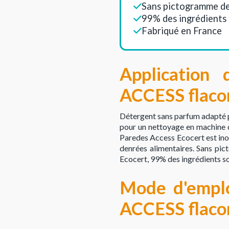
Sans pictogramme d
99% des ingrédients 
Fabriqué en France
Application
ACCESS flacon
Détergent sans parfum adapté pou
pour un nettoyage en machine d
Paredes Access Ecocert est inod
denrées alimentaires. Sans pic
Ecocert, 99% des ingrédients son
Mode d'empl
ACCESS flacon