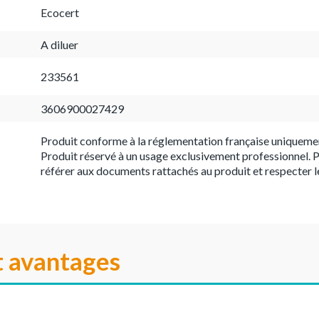
Ecocert
A diluer
233561
3606900027429
Produit conforme à la réglementation française uniqueme
Produit réservé à un usage exclusivement professionnel. P
référer aux documents rattachés au produit et respecter l
t avantages