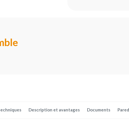
mble
techniques
Description et avantages
Documents
Pared