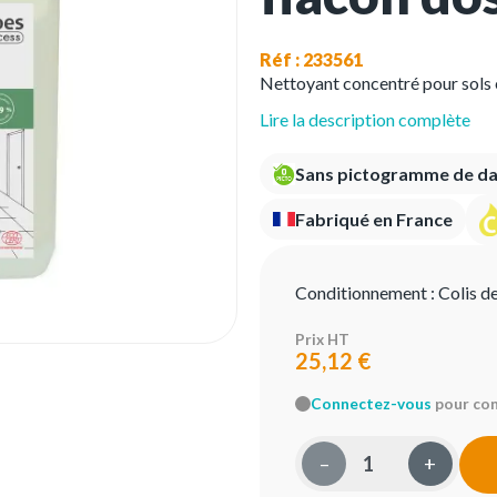
Réf : 233561
Nettoyant concentré pour sols 
Lire la description complète
Sans pictogramme de d
Fabriqué en France
Conditionnement :
Colis d
Prix HT
25,12 €
Connectez-vous
pour conn
–
+