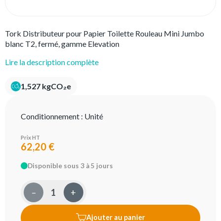
Tork Distributeur pour Papier Toilette Rouleau Mini Jumbo
blanc T2, fermé, gamme Elevation
Lire la description complète
1,527 kgCO₂e
Conditionnement :
Unité
Prix HT
62,20 €
Disponible sous 3 à 5 jours
–
+
Ajouter au panier