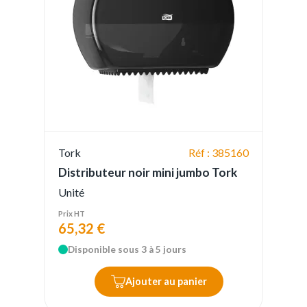
Tork
Réf : 385160
Distributeur noir mini jumbo Tork
Unité
Prix HT
65,32 €
Disponible sous 3 à 5 jours
Ajouter au panier