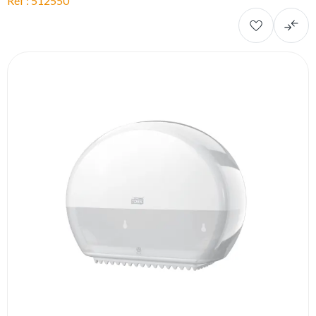
Réf : 512550