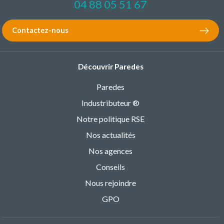
04 88 05 51 67
Contactez-nous
Découvrir Paredes
Paredes
Industributeur ®
Notre politique RSE
Nos actualités
Nos agences
Conseils
Nous rejoindre
GPO