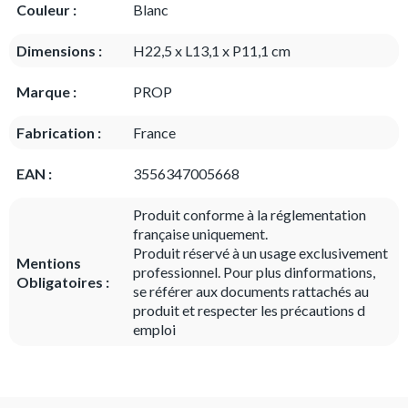
Couleur :
Blanc
Dimensions :
H22,5 x L13,1 x P11,1 cm
Marque :
PROP
Fabrication :
France
EAN :
3556347005668
Produit conforme à la réglementation
française uniquement.
Produit réservé à un usage exclusivement
Mentions
professionnel. Pour plus dinformations,
Obligatoires :
se référer aux documents rattachés au
produit et respecter les précautions d
emploi