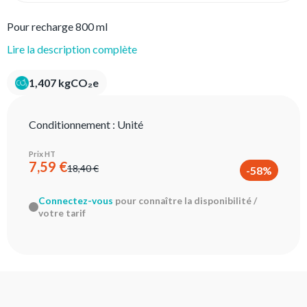
Pour recharge 800 ml
Lire la description complète
1,407 kgCO₂e
Conditionnement :
Unité
Prix HT
7,59 €
18,40 €
-58%
Connectez-vous
pour connaître la disponibilité /
votre tarif