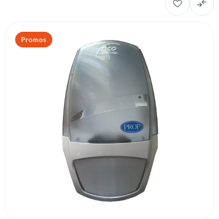
Promos