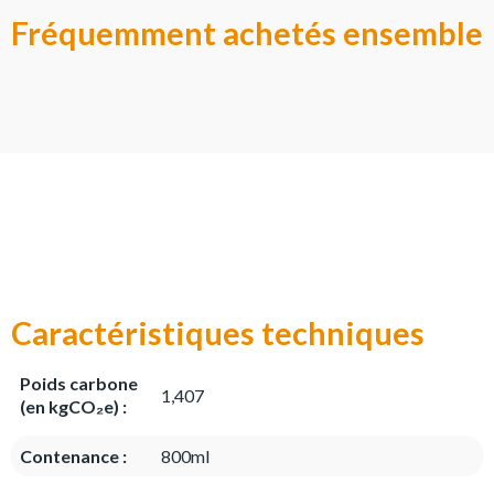
Fréquemment achetés ensemble
Caractéristiques techniques
Poids carbone
1,407
(en kgCO₂e) :
Contenance :
800ml