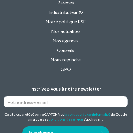
Paredes
Industributeur ®
Notre politique RSE
Nos actualités
Nos agences
Conseils
Nous rejoindre
GPO
Inscrivez-vous à notre newsletter
Ce site est protégé par reCAPTCHA et
la politique de confidentialité
de Google
ainsi que ses
conditions de service
s’appliquent.
Je m'abonne