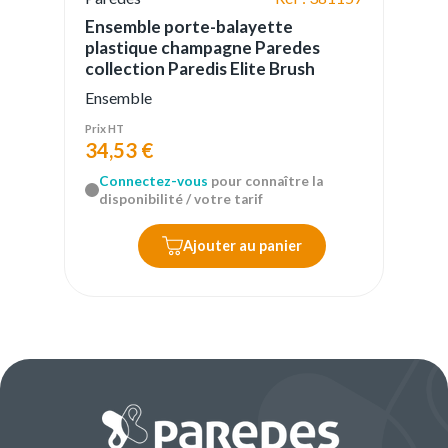
Ensemble porte-balayette
plastique champagne Paredes
collection Paredis Elite Brush
Ensemble
Prix HT
34,53 €
Connectez-vous
pour connaître la
disponibilité / votre tarif
Ajouter au panier