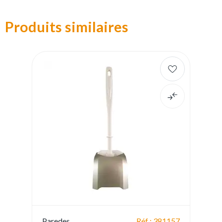
Produits similaires
Paredes
Réf : 381157