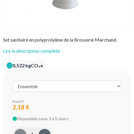
Set sanitaire en polyprolylène de la Brosserie Marchand.
Lire la description complète
0,522 kgCO₂e
Prix HT
2,18 €
Disponible sous 3 à 5 jours