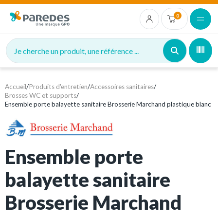
0
Je cherche un produit, une référence ...
Accueil
/
Produits d'entretien
/
Accessoires sanitaires
/
Brosses WC et supports
/
Ensemble porte balayette sanitaire Brosserie Marchand plastique blanc
Ensemble porte
balayette sanitaire
Brosserie Marchand