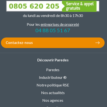
du lundi au vendredi de 8h30 à 17h30
Pour les
entreprises de propreté
04 88 05 51 67
Contactez-nous
Découvrir Paredes
Paredes
Industributeur ®
Notre politique RSE
Nos actualités
Nos agences