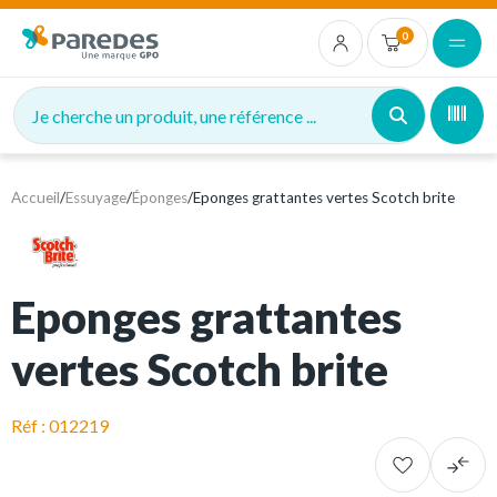
0
Je cherche un produit, une référence ...
Accueil
/
Essuyage
/
Éponges
/
Eponges grattantes vertes Scotch brite
Eponges grattantes
vertes Scotch brite
Réf : 012219