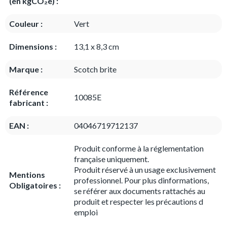
(en kgCO₂e) :
Couleur :
Vert
Dimensions :
13,1 x 8,3 cm
Marque :
Scotch brite
Référence
10085E
fabricant :
EAN :
04046719712137
Produit conforme à la réglementation
française uniquement.
Produit réservé à un usage exclusivement
Mentions
professionnel. Pour plus dinformations,
Obligatoires :
se référer aux documents rattachés au
produit et respecter les précautions d
emploi