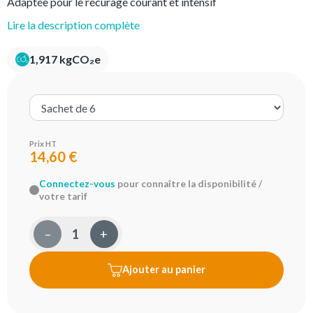
Adaptée pour le récurage courant et intensif
Lire la description complète
1,917 kgCO₂e
Prix HT
14,60 €
Connectez-vous
pour connaître la disponibilité /
votre tarif
–
+
Ajouter au panier