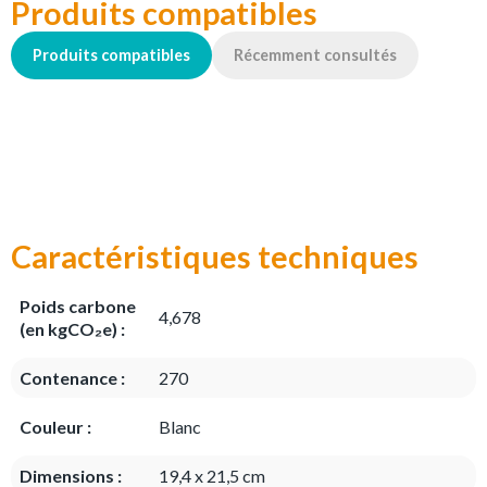
Produits compatibles
Produits compatibles
Récemment consultés
Caractéristiques techniques
Poids carbone
4,678
(en kgCO₂e) :
Contenance :
270
Couleur :
Blanc
Dimensions :
19,4 x 21,5 cm