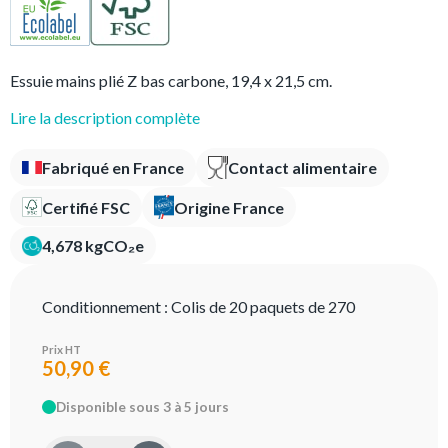
Essuie mains plié Z bas carbone, 19,4 x 21,5 cm.
Lire la description complète
Fabriqué en France
Contact alimentaire
Certifié FSC
Origine France
4,678 kgCO₂e
Conditionnement :
Colis de 20 paquets de 270
Prix HT
50,90 €
Disponible sous 3 à 5 jours