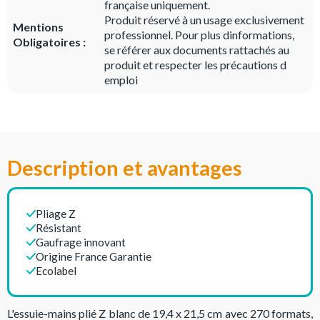
française uniquement.
Produit réservé à un usage exclusivement
Mentions
professionnel. Pour plus dinformations,
Obligatoires :
se référer aux documents rattachés au
produit et respecter les précautions d
emploi
Description et avantages
Pliage Z
Résistant
Gaufrage innovant
Origine France Garantie
Ecolabel
L'essuie-mains plié Z blanc de 19,4 x 21,5 cm avec 270 formats,