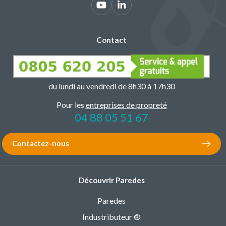
Contact
du lundi au vendredi de 8h30 à 17h30
Pour les
entreprises de propreté
04 88 05 51 67
Contactez-nous
Découvrir Paredes
Paredes
Industributeur ®