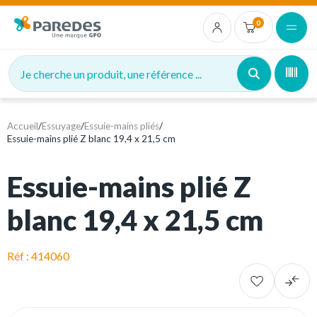
0
Je cherche un produit, une référence ...
Accueil
/
Essuyage
/
Essuie-mains pliés
/
Essuie-mains plié Z blanc 19,4 x 21,5 cm
Essuie-mains plié Z
blanc 19,4 x 21,5 cm
Réf : 414060