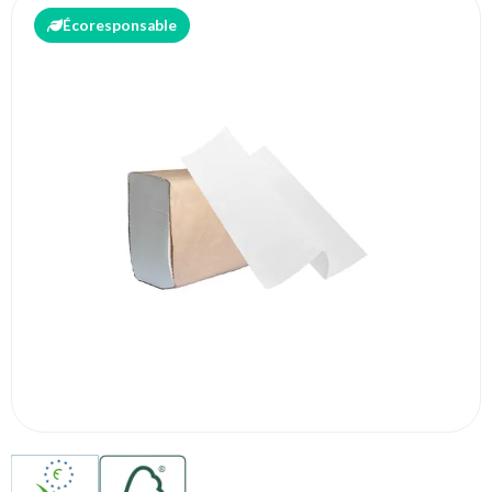
Écoresponsable