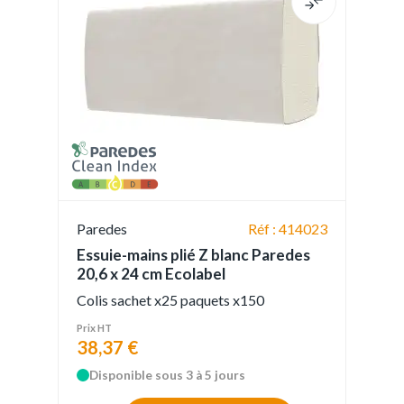
Paredes
Réf : 414023
Essuie-mains plié Z blanc Paredes
20,6 x 24 cm Ecolabel
Colis sachet x25 paquets x150
Prix HT
38,37 €
Disponible sous 3 à 5 jours