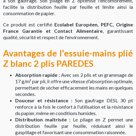
à son gaufrage. Son pliage en Z optimise l'encombrement,
facilite la distribution feuille par feuille et limite ainsi la
consommation de papier.
Ce produit est certifié
Ecolabel Européen, PEFC, Origine
France Garantie et Contact Alimentaire
, garantissant
qualité, sécurité et respect de l'environnement.
Avantages de l'essuie-mains plié
Z blanc 2 plis PAREDES
Absorption rapide :
Avec ses 2 plis et un grammage de
17 g/m² par pli, il offre une vitesse d'absorption optimale,
permettant de sécher efficacement les mains en quelques
secondes.
Douceur et résistance :
Son gaufrage DESL 30 pt
renforce à la fois le confort à l'utilisation et la résistance
du papier, même en conditions humides.
Distribution maîtrisée :
Le pliage en Z permet une
distribution feuille par feuille, réduisant ainsi le
gaspillage et favorisant une consommation raisonnée.