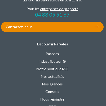
Pour les
entreprises de propreté
04 88 05 51 67
Contactez-nous
Découvrir Paredes
Paredes
Industributeur ®
Notre politique RSE
Nos actualités
Nos agences
Conseils
Nous rejoindre