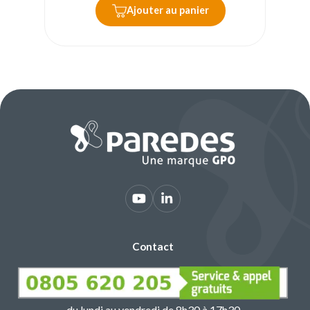
Ajouter au panier
Contact
du lundi au vendredi de 8h30 à 17h30