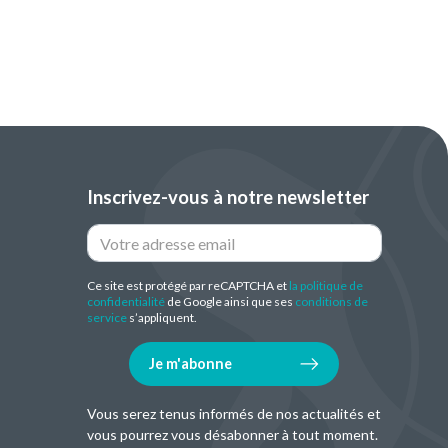
Inscrivez-vous à notre newsletter
Ce site est protégé par reCAPTCHA et
la politique de
confidentialité
de Google ainsi que ses
conditions de
service
s’appliquent.
Je m'abonne
Vous serez tenus informés de nos actualités et
vous pourrez vous désabonner à tout moment.