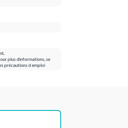
nt.
our plus dinformations, se
es précautions d emploi