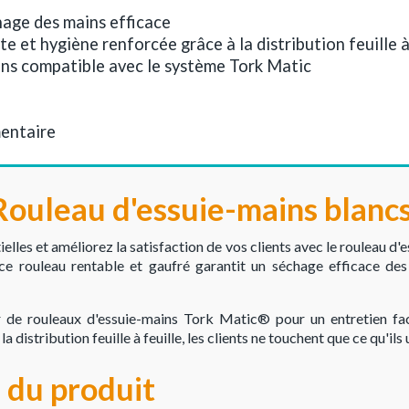
age des mains efficace
 et hygiène renforcée grâce à la distribution feuille à
ns compatible avec le système Tork Matic
mentaire
ouleau d'essuie-mains blanc
lles et améliorez la satisfaction de vos clients avec le rouleau 
ce rouleau rentable et gaufré garantit un séchage efficace des
ur de rouleaux d'essuie-mains Tork Matic® pour un entretien fa
distribution feuille à feuille, les clients ne touchent que ce qu'ils u
 du produit