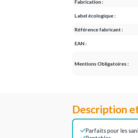
Fabrication :
Label écologique :
Référence fabricant :
EAN :
Mentions Obligatoires :
Description e
Parfaits pour les san
Rentables