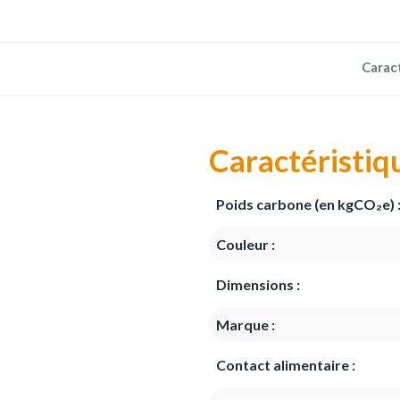
Carac
Caractéristiq
Poids carbone (en kgCO₂e) 
Couleur :
Dimensions :
Marque :
Contact alimentaire :