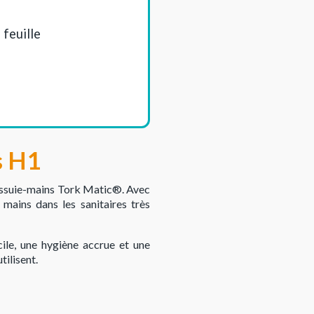
 feuille
s H1
d'essuie-mains Tork Matic®. Avec
 mains dans les sanitaires très
cile, une hygiène accrue et une
tilisent.