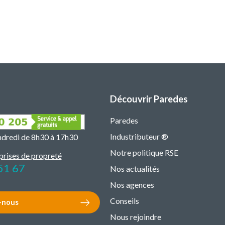
Découvrir Paredes
Paredes
Industributeur ®
endredi de 8h30 à 17h30
Notre politique RSE
prises de propreté
51 67
Nos actualités
Nos agences
Conseils
-nous
Nous rejoindre