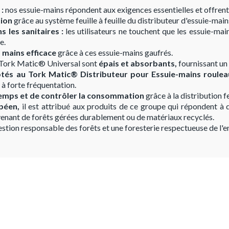
 :
nos essuie-mains répondent aux exigences essentielles et offrent
tion
grâce au système feuille à feuille du distributeur d'essuie-mai
s les sanitaires :
les utilisateurs ne touchent que les essuie-main
e.
 mains efficace
grâce à ces essuie-mains gaufrés.
 Tork Matic® Universal sont
épais et absorbants,
fournissant un
tés au Tork Matic® Distributeur pour Essuie-mains roule
s à forte fréquentation.
emps et de contrôler la consommation
grâce à la distribution feu
opéen,
il est attribué aux produits de ce groupe qui répondent à d
rovenant de forêts gérées durablement ou de matériaux recyclés.
stion responsable des forêts et une foresterie respectueuse de l'