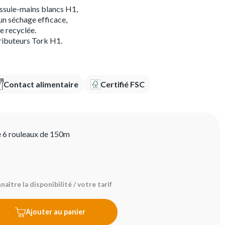
ssuie-mains blancs H1,
un séchage efficace,
e recyclée.
ributeurs Tork H1.
Contact alimentaire
Certifié FSC
e 6 rouleaux de 150m
aître la disponibilité / votre tarif
Ajouter au panier