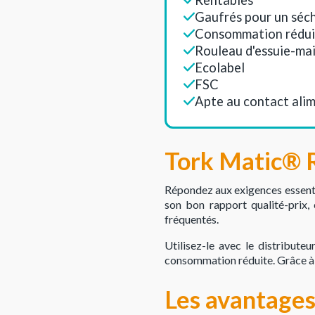
Gaufrés pour un séch
Consommation réduite
Rouleau d'essuie-mai
Ecolabel
FSC
Apte au contact ali
Tork Matic® R
Répondez aux exigences essentie
son bon rapport qualité-prix, 
fréquentés.
Utilisez-le avec le distribute
consommation réduite. Grâce à la 
Les avantages