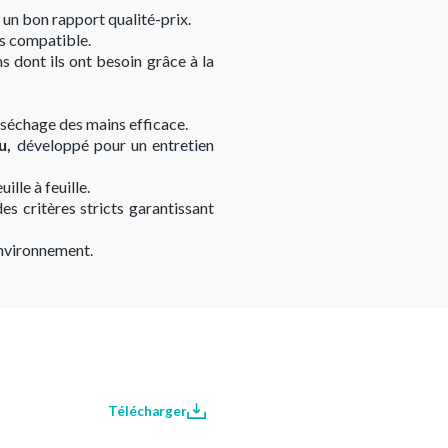
 un bon rapport qualité-prix.
ns compatible.
s dont ils ont besoin grâce à la
 séchage des mains efficace.
au,
développé pour un entretien
ille à feuille.
es critères stricts garantissant
environnement.
Télécharger