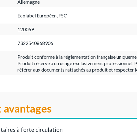
Allemagne
Ecolabel Européen, FSC
120069
7322540868906
Produit conforme à la réglementation française uniqueme
Produit réservé à un usage exclusivement professionnel. P
référer aux documents rattachés au produit et respecter l
t avantages
itaires à forte circulation