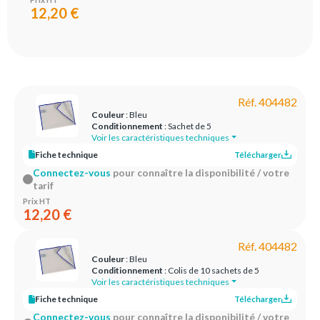
12,20 €
Réf. 404482
Couleur
: Bleu
Conditionnement
: Sachet de 5
Voir les caractéristiques techniques
Fiche technique
Télécharger
Connectez-vous
pour connaître la disponibilité / votre
tarif
Prix HT
12,20 €
Réf. 404482
Couleur
: Bleu
Conditionnement
: Colis de 10 sachets de 5
Voir les caractéristiques techniques
Fiche technique
Télécharger
Connectez-vous
pour connaître la disponibilité / votre