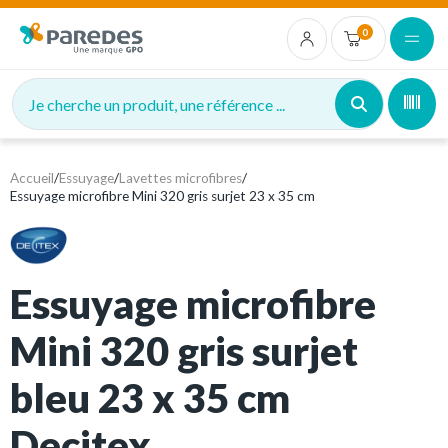
0
Je cherche un produit, une référence ...
Accueil
/
Essuyage
/
Lavettes microfibres
/
Essuyage microfibre Mini 320 gris surjet 23 x 35 cm
Essuyage microfibre
Mini 320 gris surjet
bleu 23 x 35 cm
Decitex