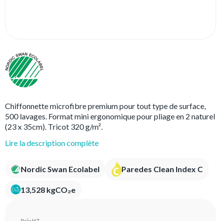
Chiffonnette microfibre premium pour tout type de surface,
500 lavages. Format mini ergonomique pour pliage en 2 naturel
(23 x 35cm). Tricot 320 g/m².
Lire la description complète
Nordic Swan Ecolabel
Paredes Clean Index C
13,528 kgCO₂e
Prix HT