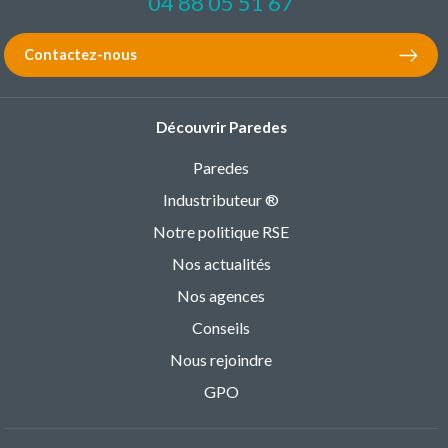
04 88 05 51 67
Contactez-nous
Découvrir Paredes
Paredes
Industributeur ®
Notre politique RSE
Nos actualités
Nos agences
Conseils
Nous rejoindre
GPO