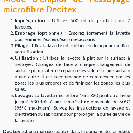
microfibre Decitex
Imprégnation :
Utilisez 500 ml de produit pour 7
lavettes.
Essorage (optionnel) :
Essorez fortement la lavette
pour éliminer l'excès d'eau si nécessaire.
Pliage :
Pliez la lavette microfibre en deux pour faciliter
son utilisation.
Utilisation :
Utilisez la lavette à plat sur la surface à
nettoyer. Changez de face à chaque changement de
surface pour éviter de répandre les saletés d'une surface
à une autre. Il est recommandé de commencer par les
zones les plus propres et de finir par les zones les plus
sales.
Lavage :
La lavette microfibre Mini 320 peut être lavée
jusqu'à 500 fois à une température maximale de 60°C
(95°C maximum). Suivez les instructions de lavage et
d'entretien du fabricant pour prolonger la durée de vie de
la lavette.
Decitex
est une marque réputée dans le domaine des produits