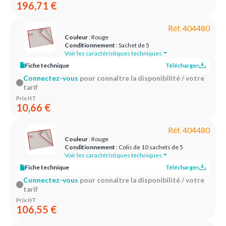
196,71 €
Réf. 404480
Couleur
: Rouge
Conditionnement
: Sachet de 5
Voir les caractéristiques techniques
Fiche technique
Télécharger
Connectez-vous
pour connaître la disponibilité / votre
tarif
Prix HT
10,66 €
Réf. 404480
Couleur
: Rouge
Conditionnement
: Colis de 10 sachets de 5
Voir les caractéristiques techniques
Fiche technique
Télécharger
Connectez-vous
pour connaître la disponibilité / votre
tarif
Prix HT
106,55 €