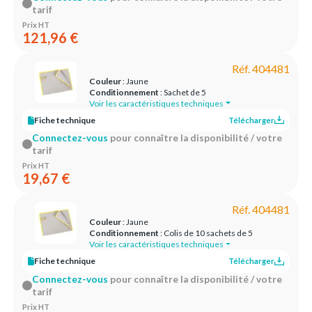
tarif
Prix HT
121,96 €
Réf. 404481
Couleur
: Jaune
Conditionnement
: Sachet de 5
Voir les caractéristiques techniques
Fiche technique
Télécharger
Connectez-vous
pour connaître la disponibilité / votre
tarif
Prix HT
19,67 €
Réf. 404481
Couleur
: Jaune
Conditionnement
: Colis de 10 sachets de 5
Voir les caractéristiques techniques
Fiche technique
Télécharger
Connectez-vous
pour connaître la disponibilité / votre
tarif
Prix HT