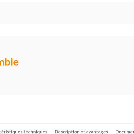
mble
téristiques techniques
Description et avantages
Docume