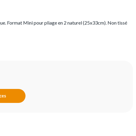
ue. Format Mini pour pliage en 2 naturel (25x33cm). Non tissé
nces