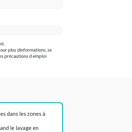
nt.
our plus dinformations, se
es précautions d emploi
es dans les zones à
uand le lavage en