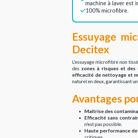
machine à laver est 
100% microfibre.
Essuyage mic
Decitex
L'essuyage microfibre non tiss
des
zones à risques et des
efficacité de nettoyage et 
naturel en deux, garantissant une
Avantages pou
Maîtrise des contaminat
Efficacité sans contrai
n'est pas possible.
Haute performance de 
critiques.