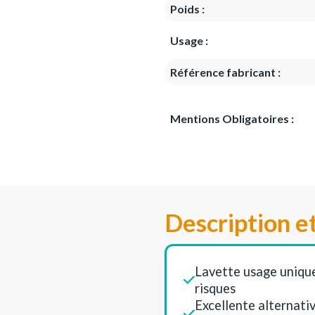
Poids :
Usage :
Référence fabricant :
Mentions Obligatoires :
Description e
Lavette usage unique
risques
Excellente alternati