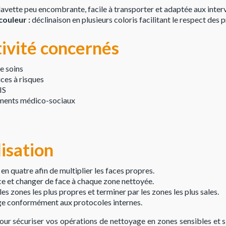
lavette peu encombrante, facile à transporter et adaptée aux inte
ouleur :
déclinaison en plusieurs coloris facilitant le respect des
tivité concernés
e soins
ces à risques
IS
sements médico-sociaux
lisation
 en quatre afin de multiplier les faces propres.
face et changer de face à chaque zone nettoyée.
 zones les plus propres et terminer par les zones les plus sales.
age conformément aux protocoles internes.
r sécuriser vos opérations de nettoyage en zones sensibles et sim