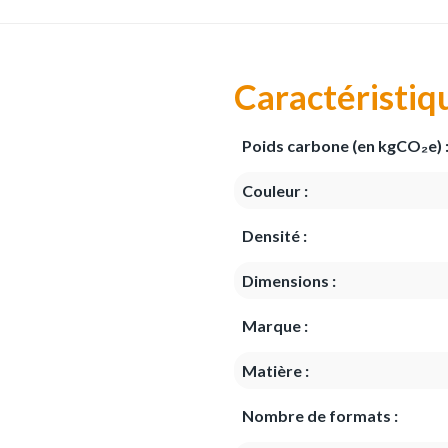
Caractéristiq
Poids carbone (en kgCO₂e) 
Couleur :
Densité :
Dimensions :
Marque :
Matière :
Nombre de formats :