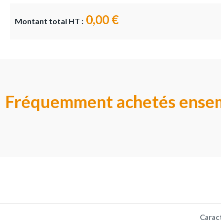
0,00 €
Montant total HT :
Fréquemment achetés ense
Carac