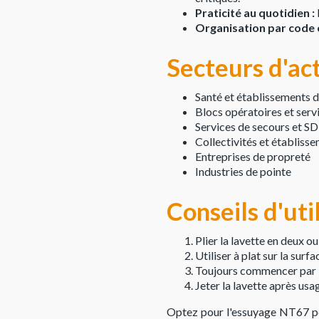
Praticité au quotidien :
Organisation par code c
Secteurs d'ac
Santé et établissements d
Blocs opératoires et servi
Services de secours et SD
Collectivités et établis
Entreprises de propreté
Industries de pointe
Conseils d'uti
Plier la lavette en deux ou
Utiliser à plat sur la sur
Toujours commencer par les
Jeter la lavette après us
Optez pour l'essuyage NT67 pou