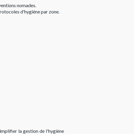
rventions nomades.
 protocoles d'hygiène par zone.
plifier la gestion de l'hygiène