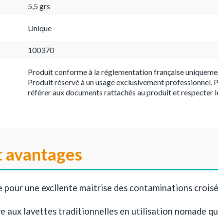
5,5 grs
Unique
100370
Produit conforme à la réglementation française uniqueme
Produit réservé à un usage exclusivement professionnel. P
référer aux documents rattachés au produit et respecter l
t avantages
 pour une excllente maitrise des contaminations croisé
ve aux lavettes traditionnelles en utilisation nomade q