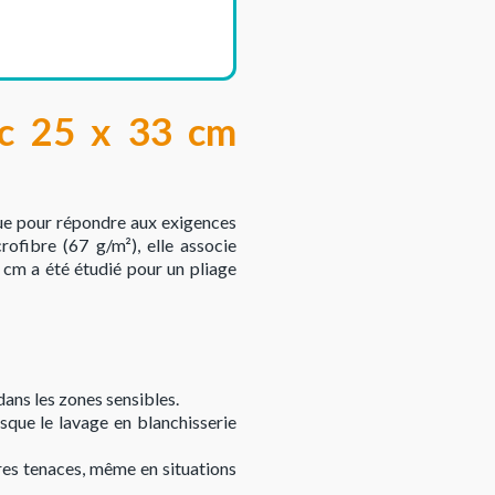
nc 25 x 33 cm
çue pour répondre aux exigences
ofibre (67 g/m²), elle associe
 cm a été étudié pour un pliage
dans les zones sensibles.
rsque le lavage en blanchisserie
res tenaces, même en situations