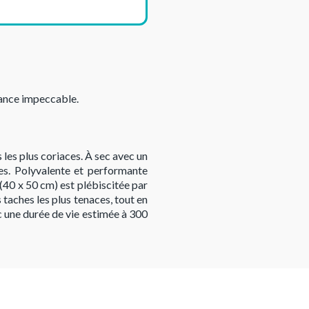
llance impeccable.
 les plus coriaces. À sec avec un
ntes. Polyvalente et performante
 (40 x 50 cm) est plébiscitée par
 taches les plus tenaces, tout en
c une durée de vie estimée à 300