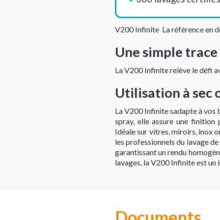
V200 Infinite  La référence en 
Une simple trace 
La V200 Infinite relève le défi a
Utilisation à sec
La V200 Infinite sadapte à vos 
spray, elle assure une finition
Idéale sur vitres, miroirs, inox
les professionnels du lavage de 
garantissant un rendu homogène 
lavages, la V200 Infinite est u
Documents