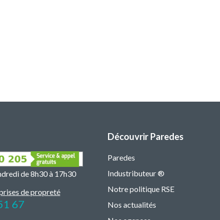
Découvrir Paredes
Paredes
Industributeur ®
endredi de 8h30 à 17h30
Notre politique RSE
prises de propreté
51 67
Nos actualités