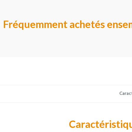
Fréquemment achetés ense
Carac
Caractéristiq