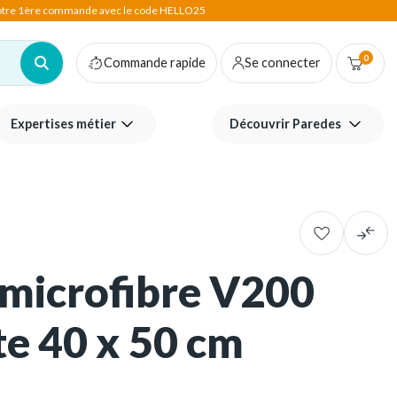
votre 1ère commande avec le code HELLO25
0
Commande rapide
Se connecter
Expertises métier
Découvrir Paredes
microfibre V200
ite 40 x 50 cm