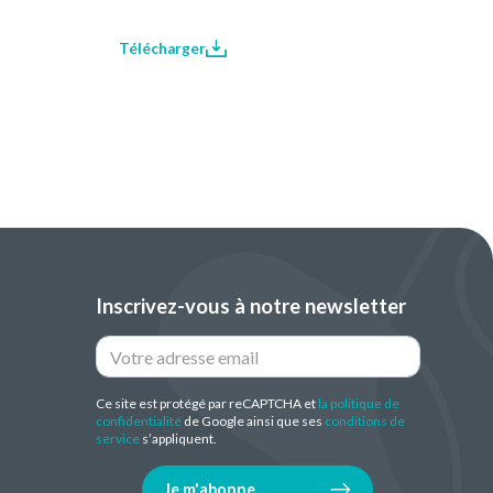
Télécharger
Inscrivez-vous à notre newsletter
Ce site est protégé par reCAPTCHA et
la politique de
confidentialité
de Google ainsi que ses
conditions de
service
s’appliquent.
Je m'abonne