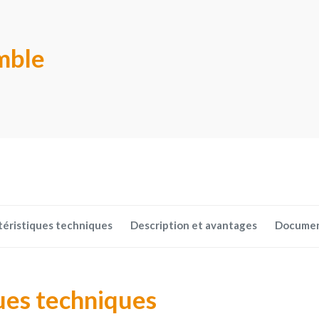
mble
téristiques techniques
Description et avantages
Docume
ues techniques