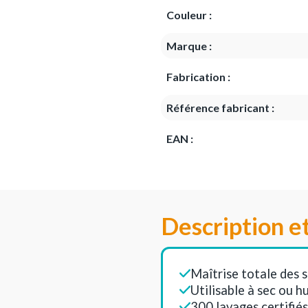
Couleur :
Marque :
Fabrication :
Référence fabricant :
EAN :
Description e
Maîtrise totale des s
Utilisable à sec ou h
300 lavages certifiés