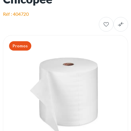
Réf : 404720
Promos