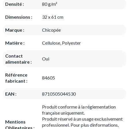
Densité :
80 g/m²
Dimensions :
32 x 61 cm
Marque :
Chicopée
Matière :
Cellulose, Polyester
Contact
Oui
alimentaire :
Référence
84605
fabricant :
EAN :
8710505044530
Produit conforme à la réglementation
française uniquement.
Produit réservé à un usage exclusivement
Mentions
professionnel. Pour plus dinformations,
Obligatoires :