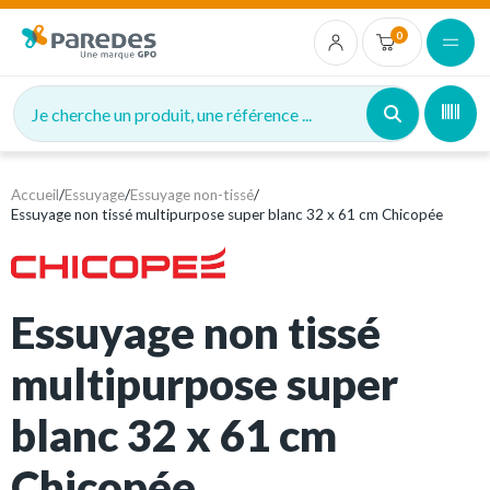
0
Je cherche un produit, une référence ...
Accueil
/
Essuyage
/
Essuyage non-tissé
/
Essuyage non tissé multipurpose super blanc 32 x 61 cm Chicopée
Essuyage non tissé
multipurpose super
blanc 32 x 61 cm
Chicopée