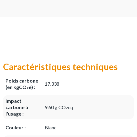
Caractéristiques techniques
Poids carbone
17,338
(en kgCO₂e) :
Impact
carbone à
9,60 g CO
eq
2
l'usage :
Couleur :
Blanc