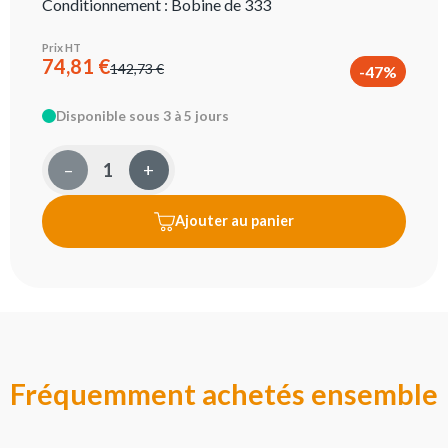
Conditionnement :
Bobine de 333
Prix HT
74,81 €
142,73 €
-47%
Disponible sous 3 à 5 jours
–
+
Ajouter au panier
Fréquemment achetés ensemble