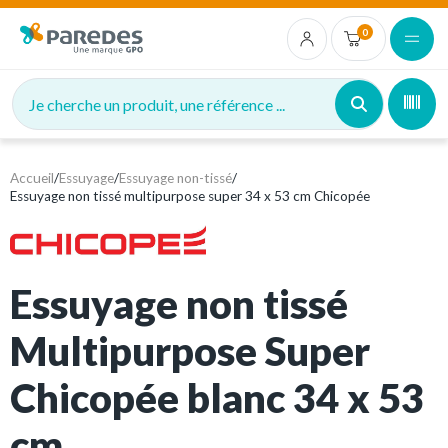
0
Je cherche un produit, une référence ...
Accueil
/
Essuyage
/
Essuyage non-tissé
/
Essuyage non tissé multipurpose super 34 x 53 cm Chicopée
Essuyage non tissé
Multipurpose Super
Chicopée blanc 34 x 53
cm