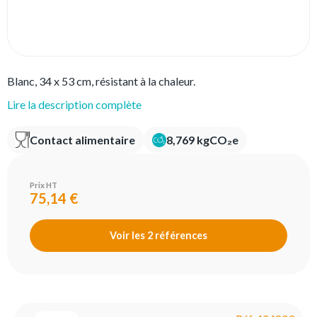
Blanc, 34 x 53 cm, résistant à la chaleur.
Lire la description complète
Contact alimentaire
8,769 kgCO₂e
Prix HT
75,14 €
Voir les 2 références