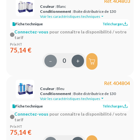
Réf. 404803
Couleur
: Blanc
Conditionnement
: Boite distributrice de 130
Voir les caractéristiques techniques
Fiche technique
Télécharger
Connectez-vous
pour connaître la disponibilité / votre
tarif
Prix HT
75,14 €
–
+
Réf. 404804
Couleur
: Bleu
Conditionnement
: Boite distributrice de 130
Voir les caractéristiques techniques
Fiche technique
Télécharger
Connectez-vous
pour connaître la disponibilité / votre
tarif
Prix HT
75,14 €