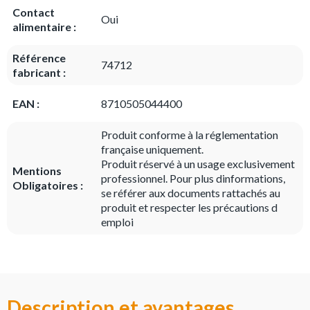
Contact
Oui
alimentaire :
Référence
74712
fabricant :
EAN :
8710505044400
Produit conforme à la réglementation
française uniquement.
Produit réservé à un usage exclusivement
Mentions
professionnel. Pour plus dinformations,
Obligatoires :
se référer aux documents rattachés au
produit et respecter les précautions d
emploi
Description et avantages