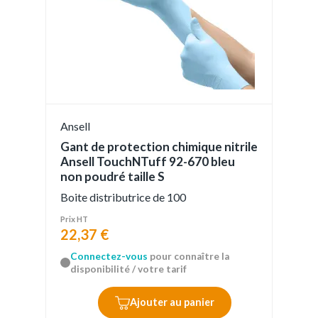
Ansell
Gant de protection chimique nitrile
Ansell TouchNTuff 92-670 bleu
non poudré taille S
Boite distributrice de 100
Prix HT
22,37 €
Connectez-vous
pour connaître la
disponibilité / votre tarif
Ajouter au panier