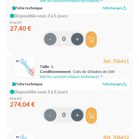
Voir les caractéristiques techniques
Fiche technique
Télécharger
Disponible sous 3 à 5 jours
Prix HT
27,40 €
–
+
Réf. 706411
Taille
: S
Conditionnement
: Colis de 10 boites de 100
Voir les caractéristiques techniques
Fiche technique
Télécharger
Disponible sous 3 à 5 jours
Prix HT
274,04 €
–
+
Réf. 706412