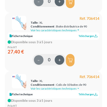
–
+
Réf. 706414
Taille
: XL
Conditionnement
: Boite distributrice de 90
Voir les caractéristiques techniques
Fiche technique
Télécharger
Disponible sous 3 à 5 jours
Prix HT
27,40 €
–
+
Réf. 706414
Taille
: XL
Conditionnement
: Colis de 10 boites de 90
Voir les caractéristiques techniques
Fiche technique
Télécharger
Disponible sous 3 à 5 jours
Prix HT