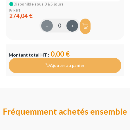
Disponible sous 3 à 5 jours
Prix HT
274,04 €
–
+
0,00 €
Montant total HT :
Ajouter au panier
Fréquemment achetés ensemble