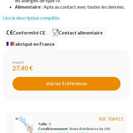
les allergies de type IV.
Alimentaire
: Apte au contact avec toutes les denrées.
Lire la description complète
Conformité CE
Contact alimentaire
Fabriqué en France
Prix HT
27,40 €
Voir les 5 références
Réf. 706411
Taille
: S
Conditionnement
: Boite distributrice de 100