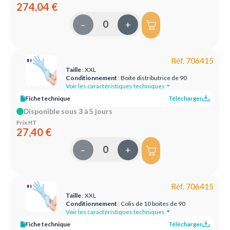
274,04 €
–
+
Réf. 706415
Taille
: XXL
Conditionnement
: Boite distributrice de 90
Voir les caractéristiques techniques
Fiche technique
Télécharger
Disponible sous 3 à 5 jours
Prix HT
27,40 €
–
+
Réf. 706415
Taille
: XXL
Conditionnement
: Colis de 10 boites de 90
Voir les caractéristiques techniques
Fiche technique
Télécharger