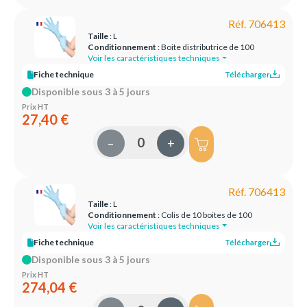
Réf. 706413
Taille
: L
Conditionnement
: Boite distributrice de 100
Voir les caractéristiques techniques
Fiche technique
Télécharger
Disponible sous 3 à 5 jours
Prix HT
27,40 €
–
+
Réf. 706413
Taille
: L
Conditionnement
: Colis de 10 boites de 100
Voir les caractéristiques techniques
Fiche technique
Télécharger
Disponible sous 3 à 5 jours
Prix HT
274,04 €