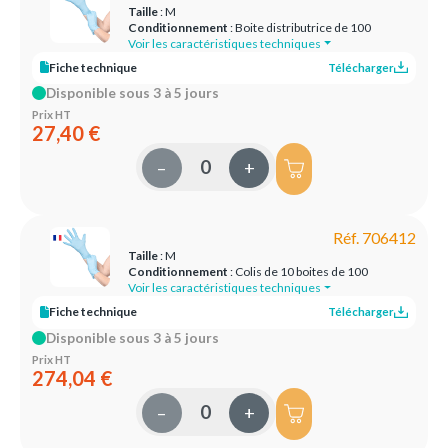
Taille
: M
Conditionnement
: Boite distributrice de 100
Voir les caractéristiques techniques
Fiche technique
Télécharger
Disponible sous 3 à 5 jours
Prix HT
27,40 €
–
+
Réf. 706412
Taille
: M
Conditionnement
: Colis de 10 boites de 100
Voir les caractéristiques techniques
Fiche technique
Télécharger
Disponible sous 3 à 5 jours
Prix HT
274,04 €
–
+