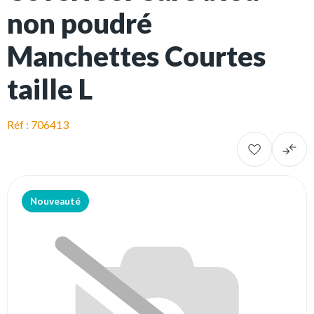
non poudré
Manchettes Courtes
taille L
Réf : 706413
Nouveauté