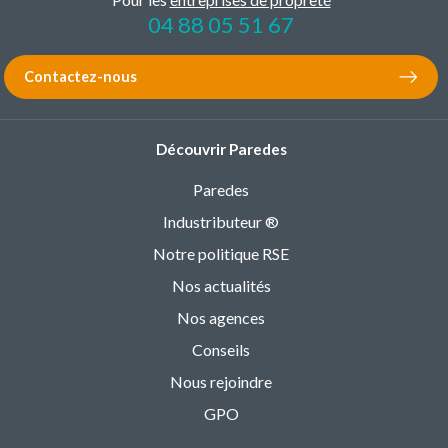
04 88 05 51 67
Contactez-nous
Découvrir Paredes
Paredes
Industributeur ®
Notre politique RSE
Nos actualités
Nos agences
Conseils
Nous rejoindre
GPO