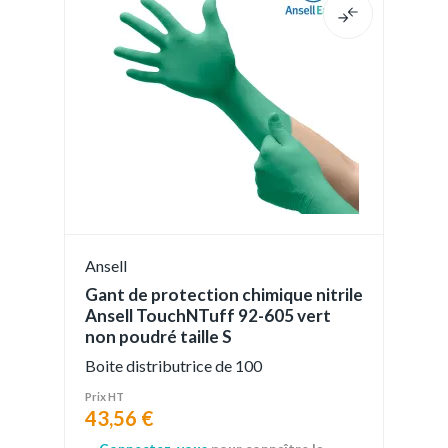
Ansell
Gant de protection chimique nitrile
Ansell TouchNTuff 92-605 vert
non poudré taille S
Boite distributrice de 100
Prix HT
43,56 €