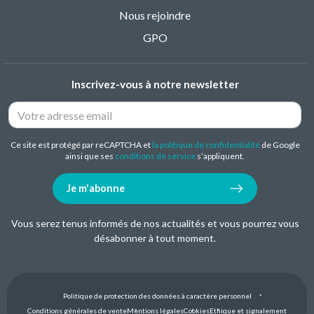
Nous rejoindre
GPO
Inscrivez-vous à notre newsletter
Ce site est protégé par reCAPTCHA et
la politique de confidentialité
de Google
ainsi que ses
conditions de service
s’appliquent.
Je m'abonne
Vous serez tenus informés de nos actualités et vous pourrez vous
désabonner à tout moment.
Politique de protection des données à caractère personnel
Conditions générales de vente
Mentions légales
Cookies
Ethique et signalement