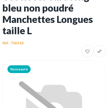
bleu non poudré
Manchettes Longues
taille L
Réf : 706418
Nouveauté