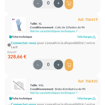
–
+
Réf. 706419
Taille
: XL
Conditionnement
: Colis de 10 boites de 90
Voir les caractéristiques techniques
Fiche technique
Télécharger
Connectez-vous
pour connaître la disponibilité / votre
tarif
Prix HT
328,66 €
–
+
Réf. 706420
Taille
: XXL
Conditionnement
: Boite distributrice de 90
Voir les caractéristiques techniques
Fiche technique
Télécharger
Connectez-vous
pour connaître la disponibilité / votre