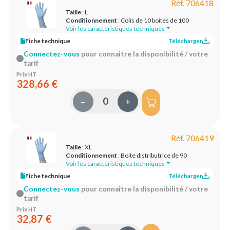
Réf. 706418
Taille
: L
Conditionnement
: Colis de 10 boites de 100
Voir les caractéristiques techniques
Fiche technique
Télécharger
Connectez-vous
pour connaître la disponibilité / votre
tarif
Prix HT
328,66 €
–
+
Réf. 706419
Taille
: XL
Conditionnement
: Boite distributrice de 90
Voir les caractéristiques techniques
Fiche technique
Télécharger
Connectez-vous
pour connaître la disponibilité / votre
tarif
Prix HT
32,87 €