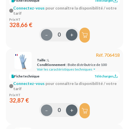
Fiche technique
Télécharger
Connectez-vous
pour connaître la disponibilité / votre
tarif
Prix HT
328,66 €
–
+
Réf. 706418
Taille
: L
Conditionnement
: Boite distributrice de 100
Voir les caractéristiques techniques
Fiche technique
Télécharger
Connectez-vous
pour connaître la disponibilité / votre
tarif
Prix HT
32,87 €
–
+