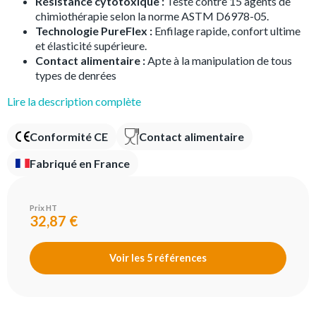
Résistance cytotoxique :
Testé contre 15 agents de
chimiothérapie selon la norme ASTM D6978-05.
Technologie PureFlex :
Enfilage rapide, confort ultime
et élasticité supérieure.
Contact alimentaire :
Apte à la manipulation de tous
types de denrées
Lire la description complète
Conformité CE
Contact alimentaire
Fabriqué en France
Prix HT
32,87 €
Voir les 5 références