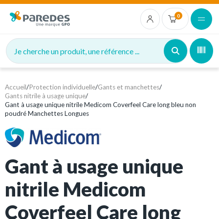
0
Je cherche un produit, une référence ...
Accueil
/
Protection individuelle
/
Gants et manchettes
/
Gants nitrile à usage unique
/
Gant à usage unique nitrile Medicom Coverfeel Care long bleu non
poudré Manchettes Longues
Gant à usage unique
nitrile Medicom
Coverfeel Care long