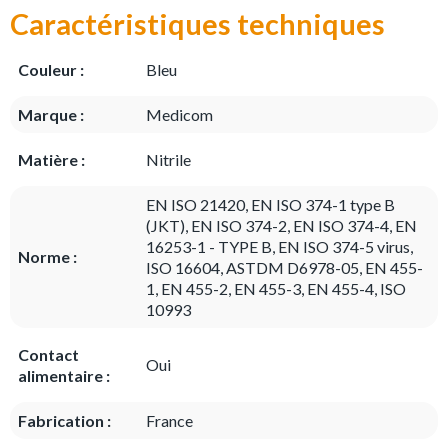
Caractéristiques techniques
Couleur :
Bleu
Marque :
Medicom
Matière :
Nitrile
EN ISO 21420, EN ISO 374-1 type B
(JKT), EN ISO 374-2, EN ISO 374-4, EN
16253-1 - TYPE B, EN ISO 374-5 virus,
Norme :
ISO 16604, ASTDM D6978-05, EN 455-
1, EN 455-2, EN 455-3, EN 455-4, ISO
10993
Contact
Oui
alimentaire :
Fabrication :
France