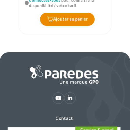
Connectez-vous
pour connaître la
disponibilité / votre tarif
Ajouter au panier
Contact