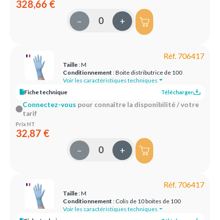
328,66 €
–
+
Réf. 706417
Taille
: M
Conditionnement
: Boite distributrice de 100
Voir les caractéristiques techniques
Fiche technique
Télécharger
Connectez-vous
pour connaître la disponibilité / votre
tarif
Prix HT
32,87 €
–
+
Réf. 706417
Taille
: M
Conditionnement
: Colis de 10 boites de 100
Voir les caractéristiques techniques