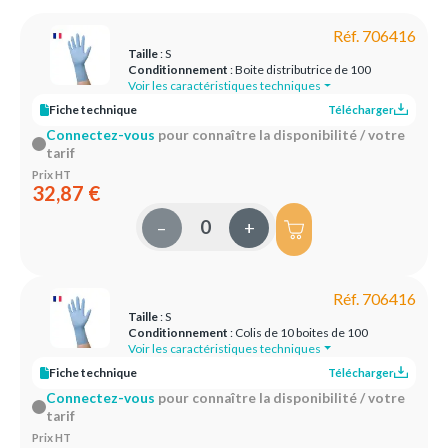
Réf. 706416
Taille
: S
Conditionnement
: Boite distributrice de 100
Voir les caractéristiques techniques
Fiche technique
Télécharger
Connectez-vous
pour connaître la disponibilité / votre
tarif
Prix HT
32,87 €
–
+
Réf. 706416
Taille
: S
Conditionnement
: Colis de 10 boites de 100
Voir les caractéristiques techniques
Fiche technique
Télécharger
Connectez-vous
pour connaître la disponibilité / votre
tarif
Prix HT