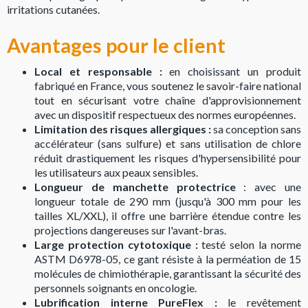
irritations cutanées.
Avantages pour le client
Local et responsable :
en choisissant un produit
fabriqué en France, vous soutenez le savoir-faire national
tout en sécurisant votre chaîne d'approvisionnement
avec un dispositif respectueux des normes européennes.
Limitation des risques allergiques :
sa conception sans
accélérateur (sans sulfure) et sans utilisation de chlore
réduit drastiquement les risques d'hypersensibilité pour
les utilisateurs aux peaux sensibles.
Longueur de manchette protectrice
: avec une
longueur totale de 290 mm (jusqu'à 300 mm pour les
tailles XL/XXL), il offre une barrière étendue contre les
projections dangereuses sur l'avant-bras.
Large protection cytotoxique :
testé selon la norme
ASTM D6978-05, ce gant résiste à la perméation de 15
molécules de chimiothérapie, garantissant la sécurité des
personnels soignants en oncologie.
Lubrification interne PureFlex :
le revêtement