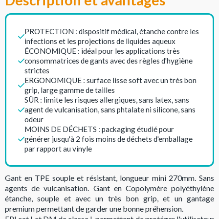
Description et avantages
PROTECTION : dispositif médical, étanche contre les
infections et les projections de liquides aqueux
ÉCONOMIQUE : idéal pour les applications très
consommatrices de gants avec des règles d'hygiène
strictes
ERGONOMIQUE : surface lisse soft avec un très bon
grip, large gamme de tailles
SÛR : limite les risques allergiques, sans latex, sans
agent de vulcanisation, sans phtalate ni silicone, sans
odeur
MOINS DE DÉCHETS : packaging étudié pour
générer jusqu'à 2 fois moins de déchets d'emballage
par rapport au vinyle
Gant en TPE souple et résistant, longueur mini 270mm. Sans
agents de vulcanisation. Gant en Copolymère polyéthylène
étanche, souple et avec un très bon grip, et un gantage
premium permettant de garder une bonne préhension.
EPI cat I et DM de classe I, permettant de protéger l'utilisateur