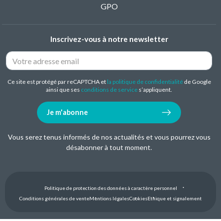
GPO
Inscrivez-vous à notre newsletter
Ce site est protégé par reCAPTCHA et
la politique de confidentialité
de Google
ainsi que ses
conditions de service
s’appliquent.
Je m'abonne
Vous serez tenus informés de nos actualités et vous pourrez vous
désabonner à tout moment.
Politique de protection des données à caractère personnel
Conditions générales de vente
Mentions légales
Cookies
Ethique et signalement