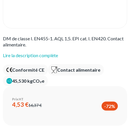
DM de classe I. EN455-1. AQL 1,5. EPI cat. I. EN420. Contact
alimentaire.
Lire la description complète
Conformité CE
Contact alimentaire
45,530 kgCO₂e
Prix HT
4,53 €
16,37 €
-72%