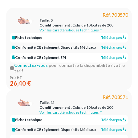
Réf. 703570
Taille
: S
Conditionnement
: Colis de 10 boites de 200
Voir les caractéristiques techniques
Fiche technique
Télécharger
Conformité CE règlement Dispositifs Médicaux
Télécharger
Conformité CE règlement EPI
Télécharger
Connectez-vous
pour connaître la disponibilité / votre
tarif
Prix HT
26,40 €
Réf. 703571
Taille
: M
Conditionnement
: Colis de 10 boites de 200
Voir les caractéristiques techniques
Fiche technique
Télécharger
Conformité CE règlement Dispositifs Médicaux
Télécharger