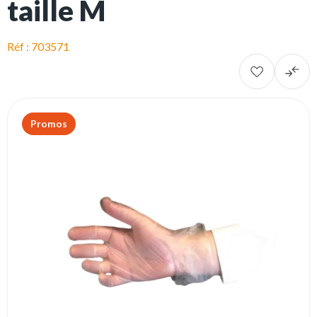
taille M
Réf : 703571
Promos