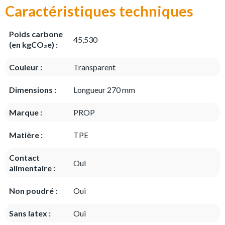
Caractéristiques techniques
Poids carbone
45,530
(en kgCO₂e) :
Couleur :
Transparent
Dimensions :
Longueur 270 mm
Marque :
PROP
Matière :
TPE
Contact
Oui
alimentaire :
Non poudré :
Oui
Sans latex :
Oui