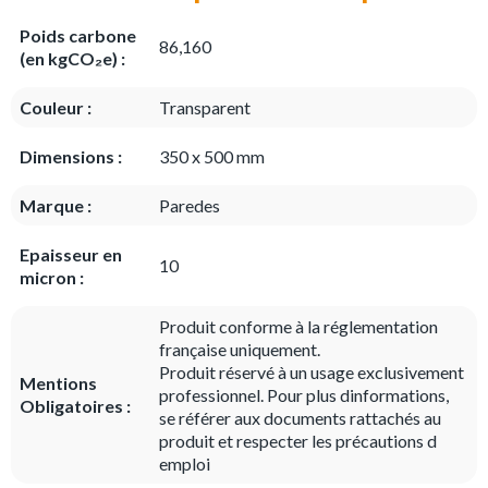
Poids carbone
86,160
(en kgCO₂e) :
Couleur :
Transparent
Dimensions :
350 x 500 mm
Marque :
Paredes
Epaisseur en
10
micron :
Produit conforme à la réglementation
française uniquement.
Produit réservé à un usage exclusivement
Mentions
professionnel. Pour plus dinformations,
Obligatoires :
se référer aux documents rattachés au
produit et respecter les précautions d
emploi