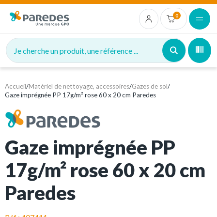
0
Je cherche un produit, une référence ...
Accueil
/
Matériel de nettoyage, accessoires
/
Gazes de sol
/
Gaze imprégnée PP 17g/m² rose 60 x 20 cm Paredes
Gaze imprégnée PP
17g/m² rose 60 x 20 cm
Paredes