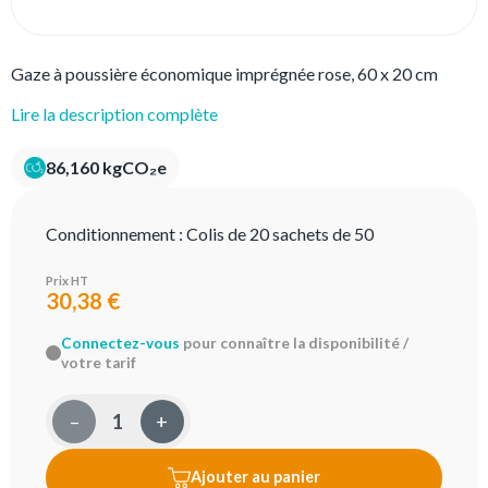
Gaze à poussière économique imprégnée rose, 60 x 20 cm
Lire la description complète
86,160 kgCO₂e
Conditionnement :
Colis de 20 sachets de 50
Prix HT
30,38 €
Connectez-vous
pour connaître la disponibilité /
votre tarif
–
+
Ajouter au panier