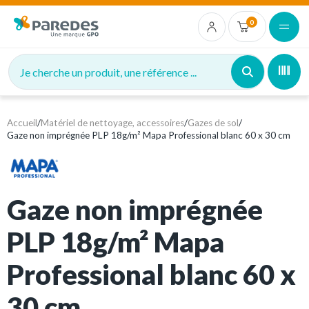
0
Je cherche un produit, une référence ...
Accueil
/
Matériel de nettoyage, accessoires
/
Gazes de sol
/
Gaze non imprégnée PLP 18g/m² Mapa Professional blanc 60 x 30 cm
Gaze non imprégnée
PLP 18g/m² Mapa
Professional blanc 60 x
30 cm