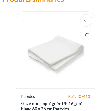
Paredes
Réf : 407413
Gaze non imprégnée PP 16g/m²
blanc 60 x 26 cm Paredes