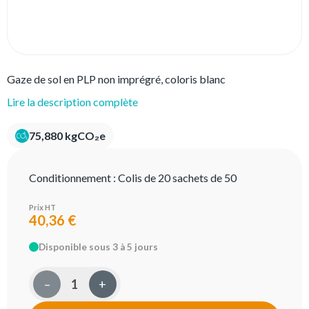
Gaze de sol en PLP non imprégré, coloris blanc
Lire la description complète
75,880 kgCO₂e
Conditionnement :
Colis de 20 sachets de 50
Prix HT
40,36 €
Disponible sous 3 à 5 jours
–
+