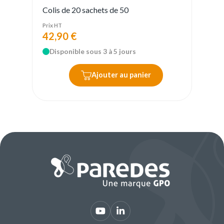
Colis de 20 sachets de 50
Prix HT
42,90 €
Disponible sous 3 à 5 jours
Ajouter au panier