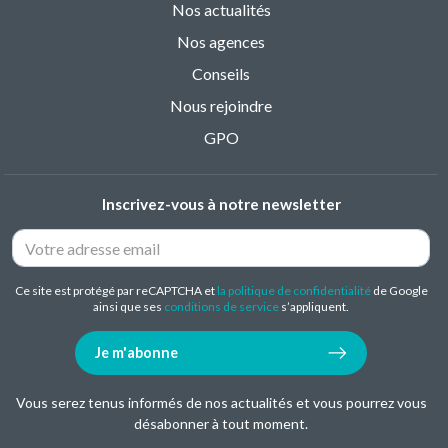
Nos actualités
Nos agences
Conseils
Nous rejoindre
GPO
Inscrivez-vous à notre newsletter
Ce site est protégé par reCAPTCHA et
la politique de confidentialité
de Google
ainsi que ses
conditions de service
s’appliquent.
Je m'abonne
Vous serez tenus informés de nos actualités et vous pourrez vous
désabonner à tout moment.